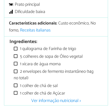
Prato principal
Dificuldade baixa
Características adicionais:
Custo econômico, No
forno,
Receitas italianas
Ingredientes:
1 quilograma de Farinha de trigo
5 colheres de sopa de Óleo vegetal
1 xícara de água morna
2 envelopes de fermento instantâneo (14g
no total)
1 colher de chá de sal
1 colher de chá de Açúcar
Ver informação nutricional >