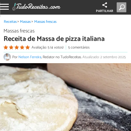
PARTILHAR
Receitas
Massas
Massas frescas
Massas frescas
Receita de Massa de pizza italiana
Avaliação: 5 (4 votos)
5 comentários
Por
Nelson Ferreira
, Redator no TudoReceitas.
Atualizado: 2 setembro 2025