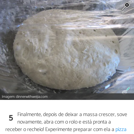
Imagem: dinnerwithweijia.com
Finalmente, depois de deixar a massa crescer, sove
5
novamente, abra com o rolo e está pronta a
receber o recheio! Experimente preparar com ela a
pizza