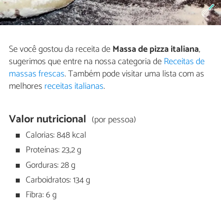
Se você gostou da receita de
Massa de pizza italiana
,
sugerimos que entre na nossa categoria de
Receitas de
massas frescas
. Também pode visitar uma lista com as
melhores
receitas italianas
.
Valor nutricional
(por pessoa)
Calorias: 848 kcal
Proteínas: 23,2 g
Gorduras: 28 g
Carboidratos: 134 g
Fibra: 6 g