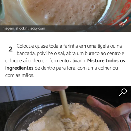
Imagem: aflockinthecity.com
Coloque quase toda a farinha em uma tigela ou na
2
bancada, polvilhe o sal, abra um buraco ao centro e
coloque aí o óleo e o fermento ativado.
Misture todos os
ingredientes
de dentro para fora, com uma colher ou
com as mãos.