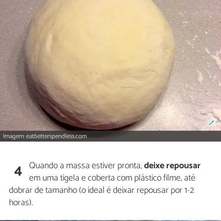
Imagem: eatbetterspendless.com
Quando a massa estiver pronta,
deixe repousar
4
em uma tigela e coberta com plástico filme, até
dobrar de tamanho (o ideal é deixar repousar por 1-2
horas).