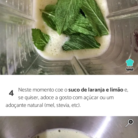
Neste momento coe o
suco de laranja e limão
e,
4
se quiser, adoce a gosto com açúcar ou um
adoçante natural (mel, stevia, etc).