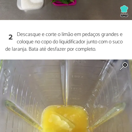
Descasque e corte o limão em pedaços grandes e
2
coloque no copo do liquidificador junto com o suco
de laranja. Bata até desfazer por completo.