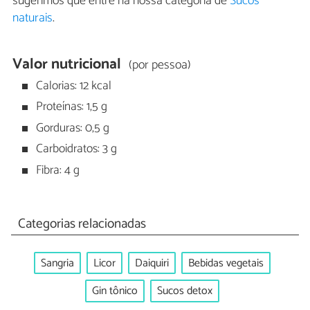
sugerimos que entre na nossa categoria de
Sucos
naturais
.
Valor nutricional
(por pessoa)
Calorias: 12 kcal
Proteínas: 1,5 g
Gorduras: 0,5 g
Carboidratos: 3 g
Fibra: 4 g
Categorias relacionadas
Sangria
Licor
Daiquiri
Bebidas vegetais
Gin tônico
Sucos detox