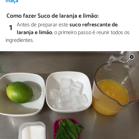
maçã
Como fazer Suco de laranja e limão:
Antes de preparar este
suco refrescante de
1
laranja e limão
, o primeiro passo é reunir todos os
ingredientes.