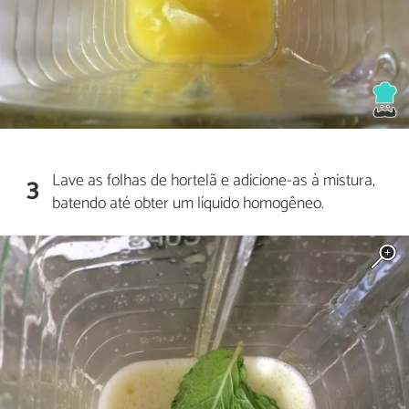
Lave as folhas de hortelã e adicione-as à mistura,
3
batendo até obter um líquido homogêneo.