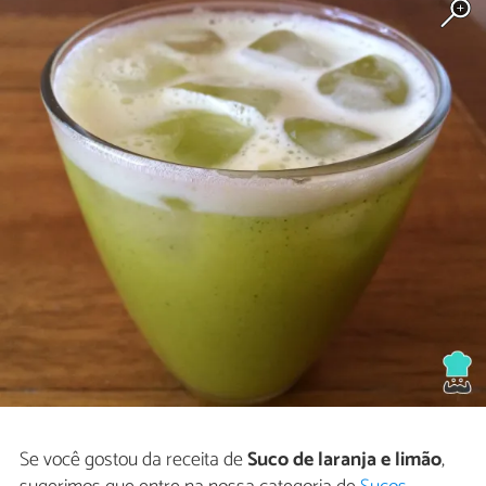
Se você gostou da receita de
Suco de laranja e limão
,