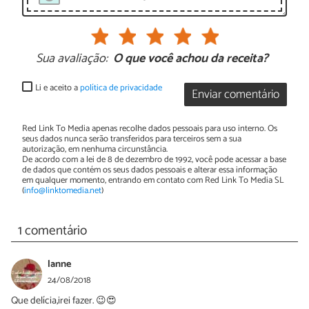
Sua avaliação:
O que você achou da receita?
Li e aceito a
política de privacidade
Enviar comentário
Red Link To Media apenas recolhe dados pessoais para uso interno. Os
seus dados nunca serão transferidos para terceiros sem a sua
autorização, em nenhuma circunstância.
De acordo com a lei de 8 de dezembro de 1992, você pode acessar a base
de dados que contém os seus dados pessoais e alterar essa informação
em qualquer momento, entrando em contato com Red Link To Media SL
(
info@linktomedia.net
)
1 comentário
lanne
24/08/2018
Que delícia,irei fazer. 😉😍