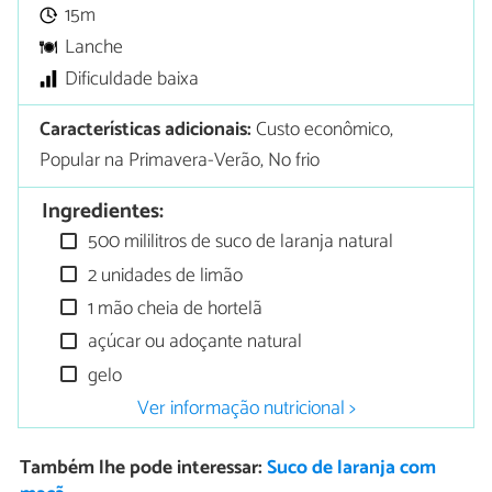
15m
Lanche
Dificuldade baixa
Características adicionais:
Custo econômico,
Popular na Primavera-Verão, No frio
Ingredientes:
500 mililitros de suco de laranja natural
2 unidades de limão
1 mão cheia de hortelã
açúcar ou adoçante natural
gelo
Ver informação nutricional >
Também lhe pode interessar:
Suco de laranja com