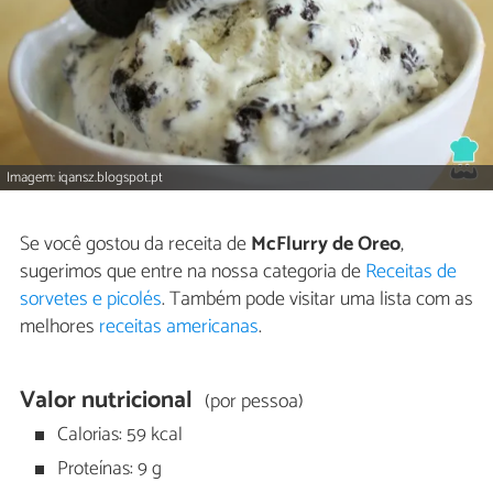
Imagem: iqansz.blogspot.pt
Se você gostou da receita de
McFlurry de Oreo
,
sugerimos que entre na nossa categoria de
Receitas de
sorvetes e picolés
. Também pode visitar uma lista com as
melhores
receitas americanas
.
Valor nutricional
(por pessoa)
Calorias: 59 kcal
Proteínas: 9 g