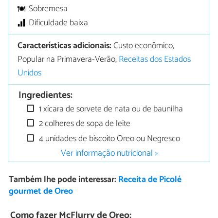
Sobremesa
Dificuldade baixa
Características adicionais:
Custo econômico,
Popular na Primavera-Verão,
Receitas dos Estados
Unidos
Ingredientes:
1 xícara de sorvete de nata ou de baunilha
2 colheres de sopa de leite
4 unidades de biscoito Oreo ou Negresco
Ver informação nutricional >
Também lhe pode interessar:
Receita de Picolé
gourmet de Oreo
Como fazer McFlurry de Oreo: