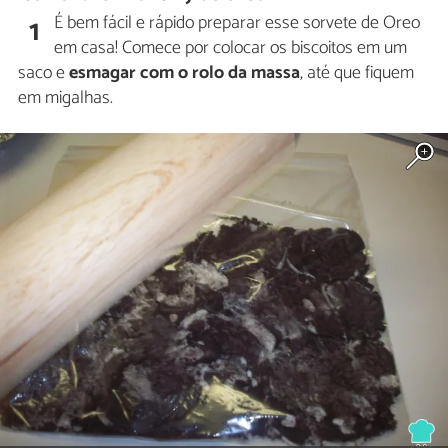
É bem fácil e rápido preparar esse sorvete de Oreo
1
em casa! Comece por colocar os biscoitos em um
saco e
esmagar com o rolo da massa
, até que fiquem
em migalhas.