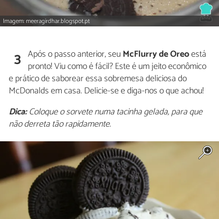
Imagem: meeragirdhar.blogspot.pt
Após o passo anterior, seu
McFlurry de Oreo
está
3
pronto! Viu como é fácil? Este é um jeito econômico
e prático de saborear essa sobremesa deliciosa do
McDonalds em casa. Delicie-se e diga-nos o que achou!
Dica:
Coloque o sorvete numa tacinha gelada, para que
não derreta tão rapidamente.