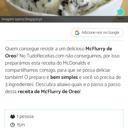
Imagem: iqansz.blogspot.pt
Adicione-nos no Google
Quem consegue resistir a um delicioso
McFlurry de
Oreo
? No TudoReceitas.com não conseguimos, por isso
preparámos esta receita do McDonalds e
compartilhamos consigo, para que se possa deliciar
também! O preparo é
bem simples
e você só precisa de
3 ingredientes. Descubra abaixo quais e o passo a passo
desta
receita de McFlurry de Oreo
!
1 pessoa
15m