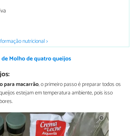
iva
nformação nutricional >
 de Molho de quatro queijos
jos:
ho para macarrão
, o primeiro passo é preparar todos os
s queijos estejam em temperatura ambiente, pois isso
bores.