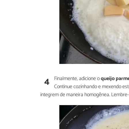
4
Finalmente, adicione o
queijo parm
Continue cozinhando e mexendo este
integrem de maneira homogênea. Lembre-s