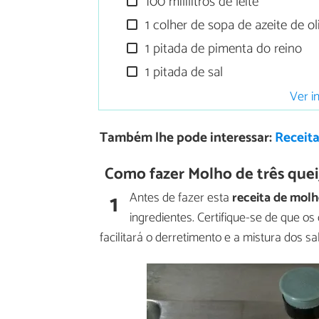
100 mililitros de leite
1 colher de sopa de azeite de ol
1 pitada de pimenta do reino
1 pitada de sal
Ver i
Também lhe pode interessar:
Receita
Como fazer Molho de três quei
1
Antes de fazer esta
receita de mol
ingredientes. Certifique-se de que o
facilitará o derretimento e a mistura dos sa