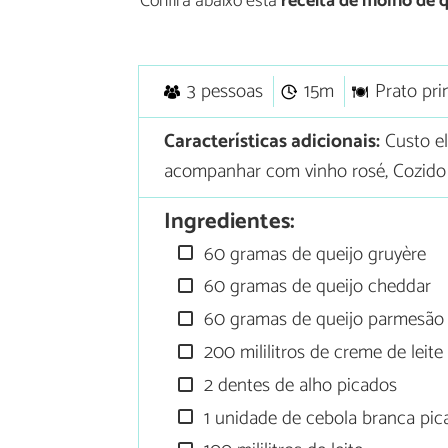
Confira abaixo esta
receita de molho de q
3 pessoas
15m
Prato pri
Características adicionais:
Custo e
acompanhar com vinho rosé, Cozido
Ingredientes:
60 gramas de queijo gruyère
60 gramas de queijo cheddar
60 gramas de queijo parmesão 
200 mililitros de creme de leite
2 dentes de alho picados
1 unidade de cebola branca pic