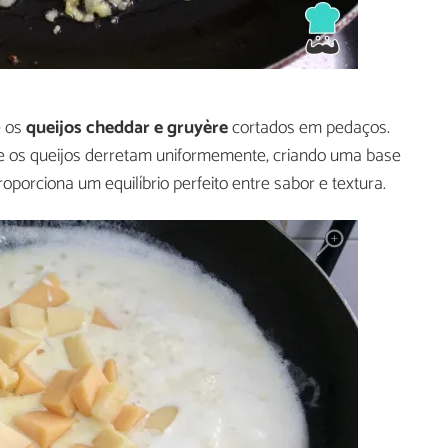
e os
queijos cheddar e gruyère
cortados em pedaços.
e os queijos derretam uniformemente, criando uma base
porciona um equilíbrio perfeito entre sabor e textura.