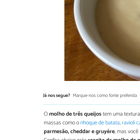
Já nos segue?
Marque-nos como fonte preferida
O
molho de três queijos
tem uma textura 
massas como o
nhoque de batata
,
ravioli 
parmesão, cheddar e gruyère
, mas você 