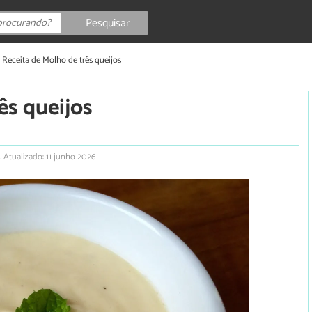
Pesquisar
Receita de Molho de três queijos
ês queijos
.
Atualizado: 11 junho 2026