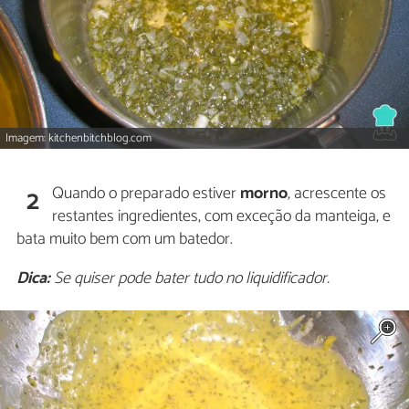
Imagem: kitchenbitchblog.com
Quando o preparado estiver
morno
, acrescente os
2
restantes ingredientes, com exceção da manteiga, e
bata muito bem com um batedor.
Dica:
Se quiser pode bater tudo no liquidificador.