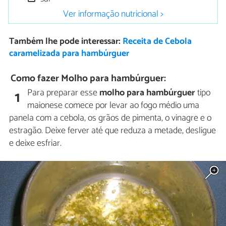
Ver informação nutricional >
Também lhe pode interessar:
Receita de Cebola
caramelizada para hambúrguer
Como fazer Molho para hambúrguer:
Para preparar esse
molho para hambúrguer
tipo
1
maionese comece por levar ao fogo médio uma
panela com a cebola, os grãos de pimenta, o vinagre e o
estragão. Deixe ferver até que reduza a metade, desligue
e deixe esfriar.