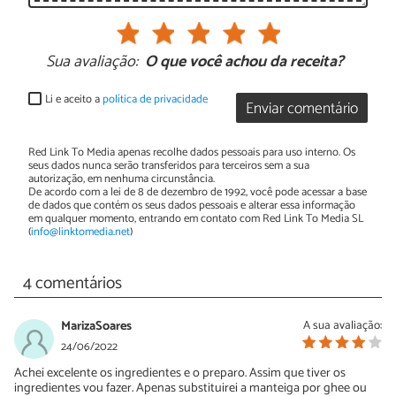
Sua avaliação:
O que você achou da receita?
Li e aceito a
política de privacidade
Enviar comentário
Red Link To Media apenas recolhe dados pessoais para uso interno. Os
seus dados nunca serão transferidos para terceiros sem a sua
autorização, em nenhuma circunstância.
De acordo com a lei de 8 de dezembro de 1992, você pode acessar a base
de dados que contém os seus dados pessoais e alterar essa informação
em qualquer momento, entrando em contato com Red Link To Media SL
(
info@linktomedia.net
)
4 comentários
MarizaSoares
A sua avaliação:
24/06/2022
Achei excelente os ingredientes e o preparo. Assim que tiver os
ingredientes vou fazer. Apenas substituirei a manteiga por ghee ou