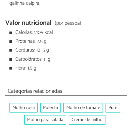
galinha caipira.
Valor nutricional
(por pessoa)
Calorias: 1,105 kcal
Proteínas: 7,5 g
Gorduras: 121,5 g
Carboidratos: 11 g
Fibra: 1,5 g
Categorias relacionadas
Molho rosa
Polenta
Molho de tomate
Purê
Molho para salada
Creme de milho