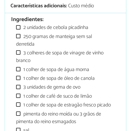
Características adicionais:
Custo médio
Ingredientes:
2 unidades de cebola picadinha
250 gramas de manteiga sem sal
derretida
3 colheres de sopa de vinagre de vinho
branco
1 colher de sopa de água morna
1 colher de sopa de óleo de canola
3 unidades de gema de ovo
1 colher de café de suco de limão
1 colher de sopa de estragão fresco picado
pimenta do reino moída ou 3 grãos de
pimenta do reino esmagados
sal