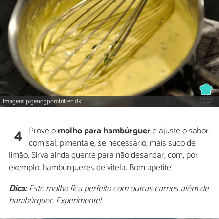
Imagem: pigenogpomfritten.dk
Prove o
molho para hambúrguer
e ajuste o sabor
4
com sal, pimenta e, se necessário, mais suco de
limão. Sirva ainda quente para não desandar, com, por
exemplo, hambúrgueres de vitela. Bom apetite!
Dica:
Este molho fica perfeito com outras carnes além de
hambúrguer. Experimente!