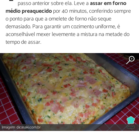
passo anterior sobre ela. Leve a
assar em forno
médio preaquecido
por 40 minutos, conferindo sempre
o ponto para que a omelete de forno não seque
demasiado. Para garantir um cozimento uniforme, é
aconselhável mexer levemente a mistura na metade do
tempo de assar.
Imagem: dicasaki.com.br