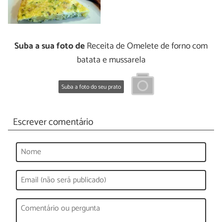
Suba a sua foto de
Receita de Omelete de forno com
batata e mussarela
Suba a foto do seu prato
Escrever comentário