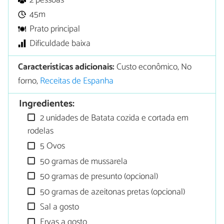
2 pessoas
45m
Prato principal
Dificuldade baixa
Características adicionais:
Custo econômico, No
forno,
Receitas de Espanha
Ingredientes:
2 unidades de Batata cozida e cortada em
rodelas
5 Ovos
50 gramas de mussarela
50 gramas de presunto (opcional)
50 gramas de azeitonas pretas (opcional)
Sal a gosto
Ervas a gosto