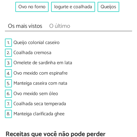
Ovo no forno
Iogurte e coalhada
Queijos
Os mais vistos
O último
1.
Queijo colonial caseiro
2.
Coalhada cremosa
3.
Omelete de sardinha em lata
4.
Ovo mexido com espinafre
5.
Manteiga caseira com nata
6.
Ovo mexido sem óleo
7.
Coalhada seca temperada
8.
Manteiga clarificada ghee
Receitas que você não pode perder