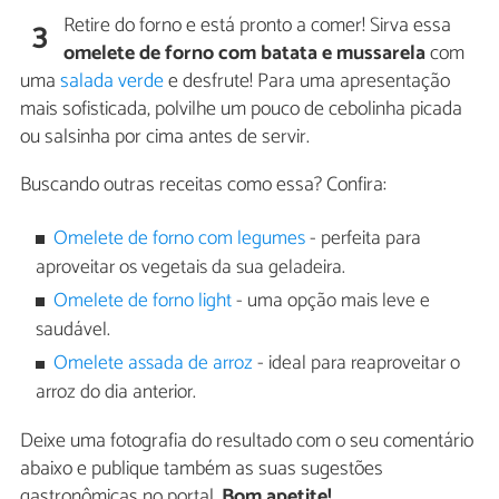
Retire do forno e está pronto a comer! Sirva essa
3
omelete de forno com batata e mussarela
com
uma
salada verde
e desfrute! Para uma apresentação
mais sofisticada, polvilhe um pouco de cebolinha picada
ou salsinha por cima antes de servir.
Buscando outras receitas como essa? Confira:
Omelete de forno com legumes
- perfeita para
aproveitar os vegetais da sua geladeira.
Omelete de forno light
- uma opção mais leve e
saudável.
Omelete assada de arroz
- ideal para reaproveitar o
arroz do dia anterior.
Deixe uma fotografia do resultado com o seu comentário
abaixo e publique também as suas sugestões
gastronômicas no portal.
Bom apetite!