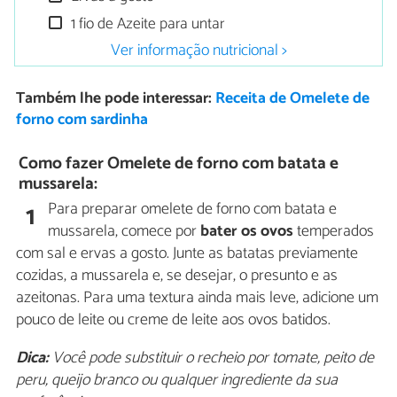
1 fio de Azeite para untar
Ver informação nutricional >
Também lhe pode interessar:
Receita de Omelete de
forno com sardinha
Como fazer Omelete de forno com batata e
mussarela:
Para preparar omelete de forno com batata e
1
mussarela, comece por
bater os ovos
temperados
com sal e ervas a gosto. Junte as batatas previamente
cozidas, a mussarela e, se desejar, o presunto e as
azeitonas. Para uma textura ainda mais leve, adicione um
pouco de leite ou creme de leite aos ovos batidos.
Dica:
Você pode substituir o recheio por tomate, peito de
peru, queijo branco ou qualquer ingrediente da sua