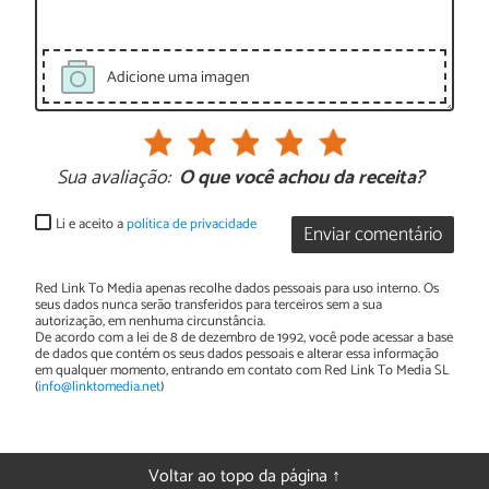
Adicione uma imagen
Sua avaliação:
O que você achou da receita?
Li e aceito a
política de privacidade
Enviar comentário
Red Link To Media apenas recolhe dados pessoais para uso interno. Os
seus dados nunca serão transferidos para terceiros sem a sua
autorização, em nenhuma circunstância.
De acordo com a lei de 8 de dezembro de 1992, você pode acessar a base
de dados que contém os seus dados pessoais e alterar essa informação
em qualquer momento, entrando em contato com Red Link To Media SL
(
info@linktomedia.net
)
Voltar ao topo da página ↑