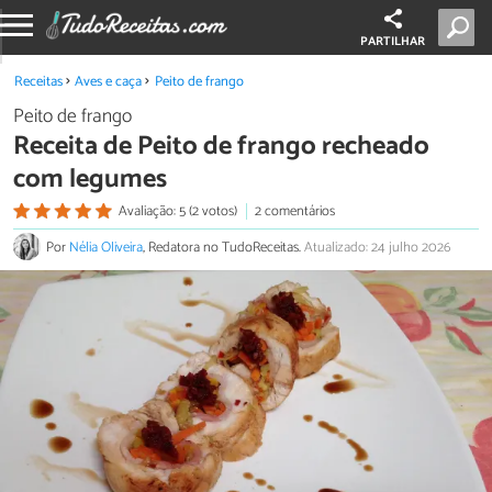
PARTILHAR
Receitas
Aves e caça
Peito de frango
Peito de frango
Receita de Peito de frango recheado
com legumes
Avaliação: 5 (2 votos)
2 comentários
Por
Nélia Oliveira
, Redatora no TudoReceitas.
Atualizado: 24 julho 2026