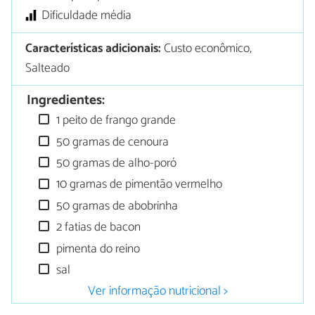
Dificuldade média
Características adicionais:
Custo econômico,
Salteado
Ingredientes:
1 peito de frango grande
50 gramas de cenoura
50 gramas de alho-poró
10 gramas de pimentão vermelho
50 gramas de abobrinha
2 fatias de bacon
pimenta do reino
sal
Ver informação nutricional >