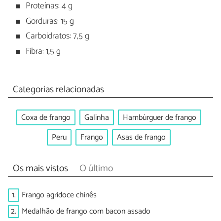
Proteínas: 4 g
Gorduras: 15 g
Carboidratos: 7,5 g
Fibra: 1,5 g
Categorias relacionadas
Coxa de frango
Galinha
Hambúrguer de frango
Peru
Frango
Asas de frango
Os mais vistos
O último
1.
Frango agridoce chinês
2.
Medalhão de frango com bacon assado