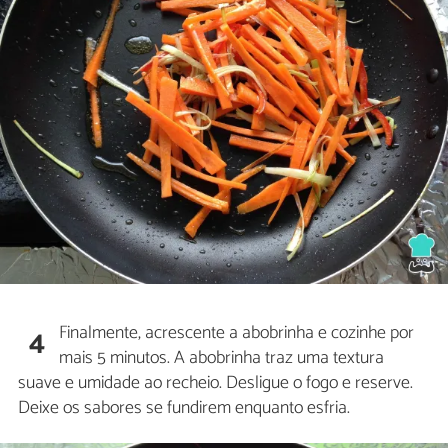
Finalmente, acrescente a abobrinha e cozinhe por
4
mais 5 minutos. A abobrinha traz uma textura
suave e umidade ao recheio. Desligue o fogo e reserve.
Deixe os sabores se fundirem enquanto esfria.