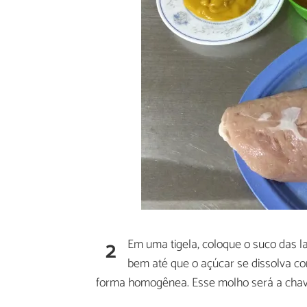
2
Em uma tigela, coloque o suco das la
bem até que o açúcar se dissolva co
forma homogênea. Esse molho será a chave