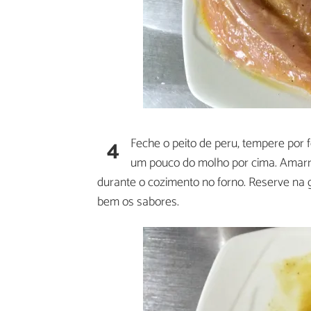
4
Feche o peito de peru, tempere por 
um pouco do molho por cima. Amarr
durante o cozimento no forno. Reserve na 
bem os sabores.