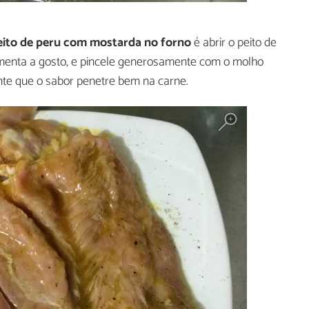
eito de peru com mostarda no forno
é abrir o peito de
menta a gosto, e pincele generosamente com o molho
nte que o sabor penetre bem na carne.