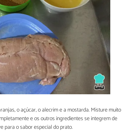
ranjas, o açúcar, o alecrim e a mostarda. Misture muito
mpletamente e os outros ingredientes se integrem de
 para o sabor especial do prato.