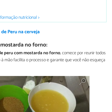
nformação nutricional >
 de Peru na cerveja
 mostarda no forno:
de peru com mostarda no forno
, comece por reunir todos
o à mão facilita o processo e garante que você não esqueça