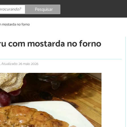
Pesquisar
m mostarda no forno
eru com mostarda no forno
.
Atualizado: 26 maio 2026