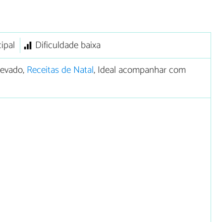
ipal
Dificuldade baixa
levado,
Receitas de Natal
, Ideal acompanhar com