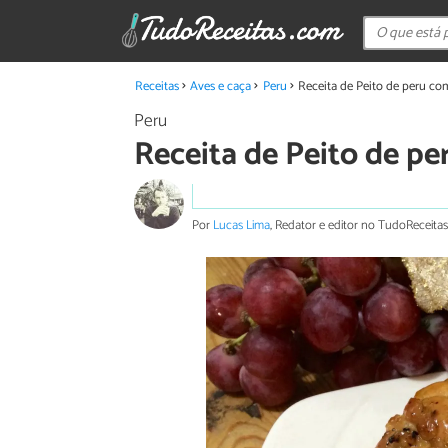
Receitas
Aves e caça
Peru
Receita de Peito de peru co
Peru
Receita de Peito de p
Por
Lucas Lima
, Redator e editor no TudoReceitas