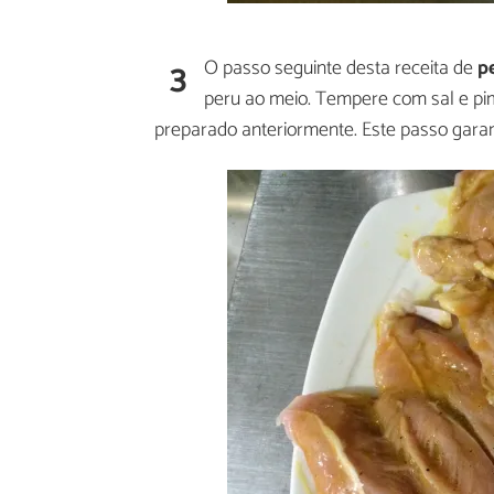
3
O passo seguinte desta receita de
p
peru ao meio. Tempere com sal e pi
preparado anteriormente. Este passo gara