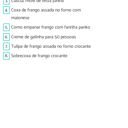
3.
Cuscuz mole de festa junina
4.
Coxa de frango assada no forno com
maionese
5.
Como empanar frango com farinha panko
6.
Creme de galinha para 50 pessoas
7.
Tulipa de frango assada no forno crocante
8.
Sobrecoxa de frango crocante