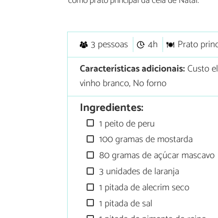
como prato principal da ceia de Natal.
3 pessoas
4h
Prato princ
Características adicionais:
Custo e
vinho branco, No forno
Ingredientes:
1 peito de peru
100 gramas de mostarda
80 gramas de açúcar mascavo
3 unidades de laranja
1 pitada de alecrim seco
1 pitada de sal