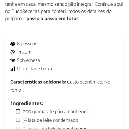
tenha em casa, mesmo sendo pão integral! Continue aqui
no TudoReceitas para conferir todos os detalhes do
preparo e
passo a passo em fotos
.
8 pessoas
1h 30m
Sobremesa
Dificuldade baixa
Características adicionais:
Custo econômico, No
forno
Ingredientes:
200 gramas de pão amanhecido
½ lata de leite condensado