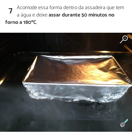
Acomode essa forma dentro da assadeira que tem
7
a água e deixe
assar durante 50 minutos no
forno a 180ºC
.