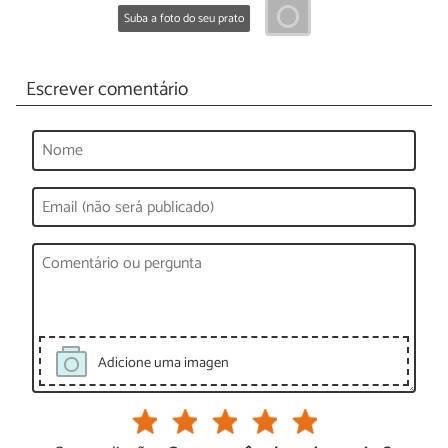
Suba a foto do seu prato
Escrever comentário
Adicione uma imagen