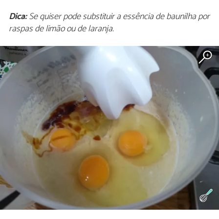
Dica:
Se quiser pode substituir a essência de baunilha por
raspas de limão ou de laranja.