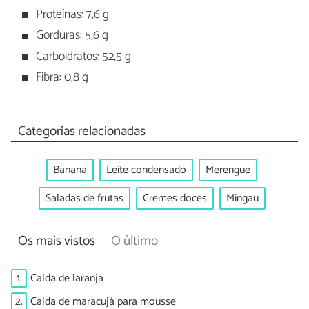
Proteínas: 7,6 g
Gorduras: 5,6 g
Carboidratos: 52,5 g
Fibra: 0,8 g
Categorias relacionadas
Banana
Leite condensado
Merengue
Saladas de frutas
Cremes doces
Mingau
Os mais vistos
O último
1.
Calda de laranja
2.
Calda de maracujá para mousse