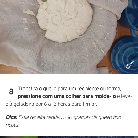
Transfira o queijo para um recipiente ou forma,
8
pressione com uma colher para moldá-lo
e leve-
o à geladeira por 6 a 12 horas para firmar.
Dica:
Essa receita rendeu 250 gramas de queijo tipo
ricota.