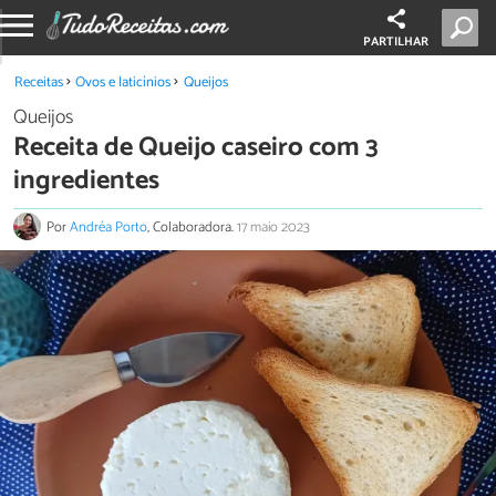
PARTILHAR
Receitas
Ovos e laticínios
Queijos
Queijos
Receita de Queijo caseiro com 3
ingredientes
Por
Andréa Porto
, Colaboradora.
17 maio 2023