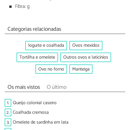
Fibra: g
Categorias relacionadas
Iogurte e coalhada
Ovos mexidos
Tortilha e omelete
Outros ovos e laticínios
Ovo no forno
Manteiga
Os mais vistos
O último
1.
Queijo colonial caseiro
2.
Coalhada cremosa
3.
Omelete de sardinha em lata