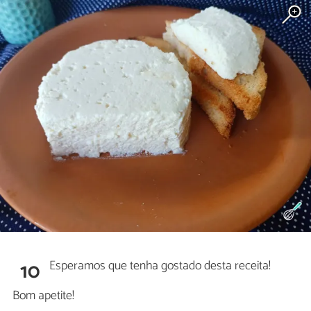
Esperamos que tenha gostado desta receita!
10
Bom apetite!