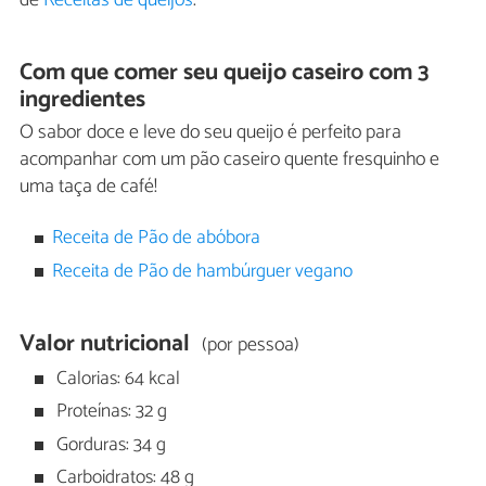
Com que comer seu queijo caseiro com 3
ingredientes
O sabor doce e leve do seu queijo é ​​perfeito para
acompanhar com um pão caseiro quente fresquinho e
uma taça de café!
Receita de Pão de abóbora
Receita de Pão de hambúrguer vegano
Valor nutricional
(por pessoa)
Calorias: 64 kcal
Proteínas: 32 g
Gorduras: 34 g
Carboidratos: 48 g