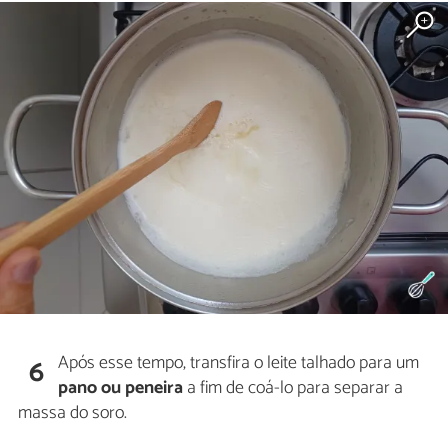
Após esse tempo, transfira o leite talhado para um
6
pano ou peneira
a fim de coá-lo para separar a
massa do soro.