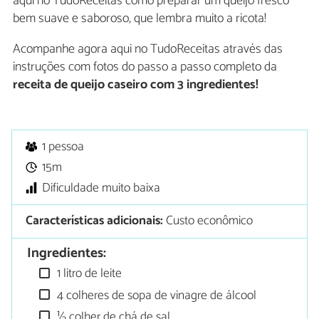
aqui no TudoReceitas como preparar um queijo fresco
bem suave e saboroso, que lembra muito a ricota!
Acompanhe agora aqui no TudoReceitas através das
instruções com fotos do passo a passo completo da
receita de queijo caseiro com 3 ingredientes!
1 pessoa
15m
Dificuldade muito baixa
Características adicionais:
Custo econômico
Ingredientes:
1 litro de leite
4 colheres de sopa de vinagre de álcool
½ colher de chá de sal