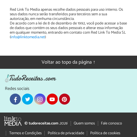
Red Link To Media apenas recolhe dados pessoais para uso interno. Os
seus dados nunca serão transferidos para terceiros sem a sua
autorização, em nenhuma circunstância.
De acordo com a lei de 8 de dezembro de 1992, você pode acessar a base
de dados que contém os seus dados pessoais e alterar essa informação
em qualquer momento, entrando em contato com Red Link To Media SL
(
info@linktomedia.net
)
Voltar ao topo da página ↑
Redes sociais
© tudoreceitas.com
2026
Quem somos
Fale conosco
Termos e Condições
Política de privacidade
Política de cookies