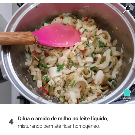
Dilua o amido de milho no leite líquido
,
4
misturando bem até ficar homogêneo.