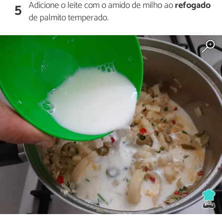
Adicione o leite com o amido de milho ao
refogado
5
de palmito temperado.