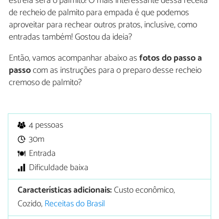
estrela será o palmito! O mais interessante dessa receita
de recheio de palmito para empada é que podemos
aproveitar para rechear outros pratos, inclusive, como
entradas também! Gostou da ideia?
Então, vamos acompanhar abaixo as
fotos do passo a
passo
com as instruções para o preparo desse recheio
cremoso de palmito?
4 pessoas
30m
Entrada
Dificuldade baixa
Características adicionais:
Custo econômico,
Cozido,
Receitas do Brasil