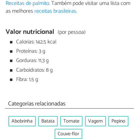
Receitas de palmito
. Também pode visitar uma lista com
as melhores
receitas brasileiras
.
Valor nutricional
(por pessoa)
Calorias: 142,5 kcal
Proteínas: 3 g
Gorduras: 11,3 g
Carboidratos: 8 g
Fibra: 1,5 g
Categorias relacionadas
Abobrinha
Batata
Tomate
Vagem
Pepino
Couve-flor