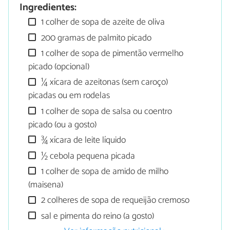
Ingredientes:
1 colher de sopa de azeite de oliva
200 gramas de palmito picado
1 colher de sopa de pimentão vermelho
picado (opcional)
¼ xícara de azeitonas (sem caroço)
picadas ou em rodelas
1 colher de sopa de salsa ou coentro
picado (ou a gosto)
¾ xícara de leite líquido
½ cebola pequena picada
1 colher de sopa de amido de milho
(maisena)
2 colheres de sopa de requeijão cremoso
sal e pimenta do reino (a gosto)