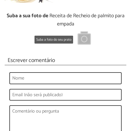
Suba a sua foto de
Receita de Recheio de palmito para
empada
Suba a foto do seu prato
Escrever comentário