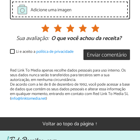
Adicione uma imagen
Sua avaliação:
O que você achou da receita?
Li e aceito a
política de privacidade
Enviar comentário
Red Link To Media apenas recolhe dados pessoais para uso interno. Os
seus dados nunca serão transferidos para terceiros sem a sua
autorização, em nenhuma circunstância.
De acordo com a lei de 8 de dezembro de 1992, você pode acessar a base
de dados que contém os seus dados pessoais e alterar essa informação
em qualquer momento, entrando em contato com Red Link To Media SL
(
info@linktomedia.net
)
Voltar ao topo da página ↑