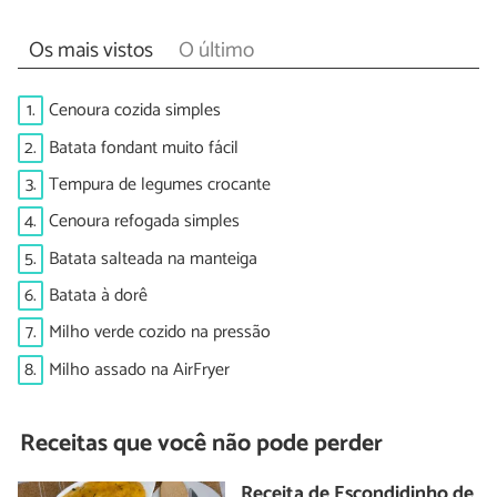
Os mais vistos
O último
1.
Cenoura cozida simples
2.
Batata fondant muito fácil
3.
Tempura de legumes crocante
4.
Cenoura refogada simples
5.
Batata salteada na manteiga
6.
Batata à dorê
7.
Milho verde cozido na pressão
8.
Milho assado na AirFryer
Receitas que você não pode perder
Receita de Escondidinho de