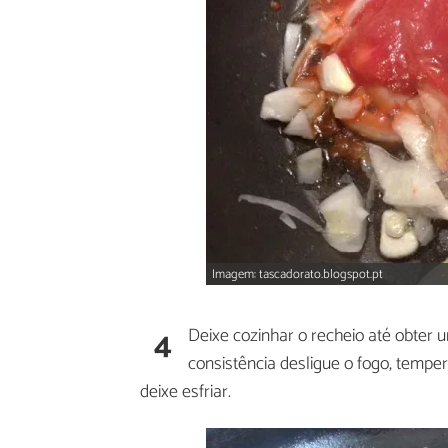
Imagem: tascadorato.blogspot.pt
4
Deixe cozinhar o recheio até obter
consistência desligue o fogo, tempe
deixe esfriar.