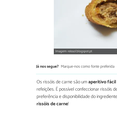
Imagem: reissol.blogspot.pt
Já nos segue?
Marque-nos como fonte preferida
Os rissóis de carne são um
aperitivo fáci
refeições. É possível confeccionar rissóis 
preferência e disponibilidade do ingredien
rissóis de carne
!