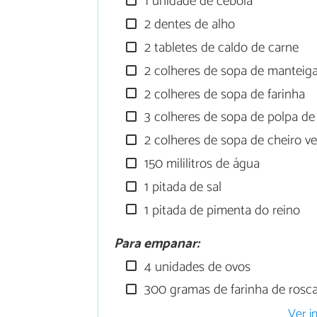
1 unidade de cebola
2 dentes de alho
2 tabletes de caldo de carne
2 colheres de sopa de manteig
2 colheres de sopa de farinha
3 colheres de sopa de polpa de
2 colheres de sopa de cheiro v
150 mililitros de água
1 pitada de sal
1 pitada de pimenta do reino
Para empanar:
4 unidades de ovos
300 gramas de farinha de rosc
Ver i