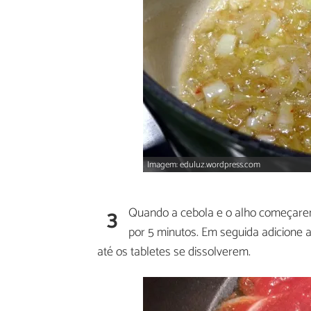
Imagem: eduluz.wordpress.com
3
Quando a cebola e o alho começarem
por 5 minutos. Em seguida adicione a
até os tabletes se dissolverem.