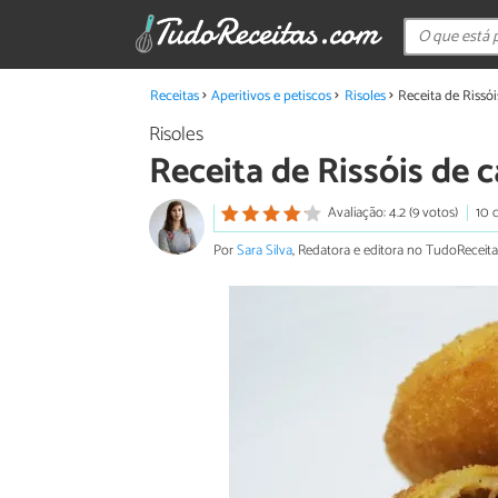
Receitas
Aperitivos e petiscos
Risoles
Receita de Rissói
Risoles
Receita de Rissóis de 
Avaliação: 4.2 (9 votos)
10 
Por
Sara Silva
, Redatora e editora no TudoReceita