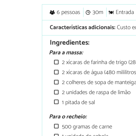
6 pessoas
30m
Entrada
Características adicionais:
Custo ec
Ingredientes:
Para a massa:
2 xícaras de farinha de trigo (2
2 xícaras de água (480 mililitros
2 colheres de sopa de manteig
2 unidades de raspa de limão
1 pitada de sal
Para o recheio:
500 gramas de carne