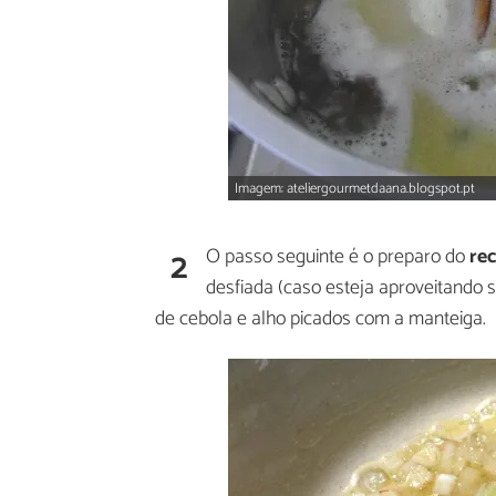
Imagem: ateliergourmetdaana.blogspot.pt
2
O passo seguinte é o preparo do
rec
desfiada (caso esteja aproveitando 
de cebola e alho picados com a manteiga.