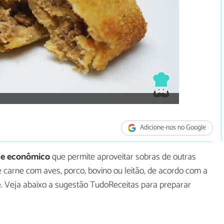
Adicione-nos no Google
l e econômico
que permite aproveitar sobras de outras
de carne com aves, porco, bovino ou leitão, de acordo com a
te. Veja abaixo a sugestão TudoReceitas para preparar