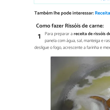
Também lhe pode interessar:
Receita
Como fazer Rissóis de carne:
1
Para preparar a
receita de rissóis 
panela com água, sal, manteiga e ras
desligue o fogo, acrescente a farinha e me