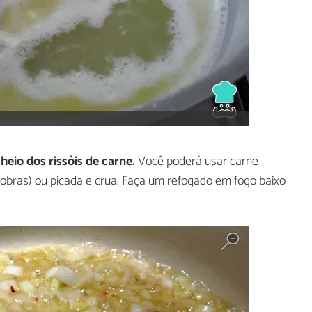
heio dos rissóis de carne.
Você poderá usar carne
sobras) ou picada e crua. Faça um refogado em fogo baixo