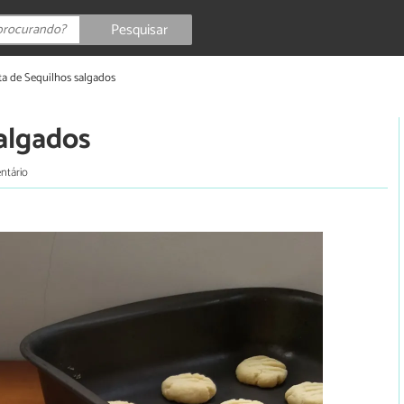
Pesquisar
ta de Sequilhos salgados
salgados
ntário