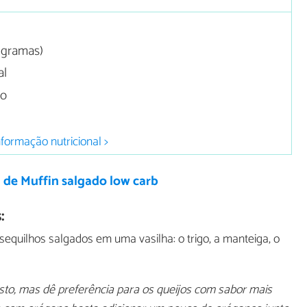
0 gramas)
al
do
nformação nutricional >
 de Muffin salgado low carb
:
sequilhos salgados em uma vasilha: o trigo, a manteiga, o
sto, mas dê preferência para os queijos com sabor mais