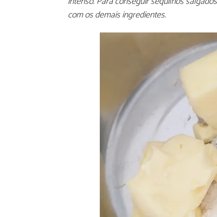
intenso. Para conseguir sequilhos salgad
com os demais ingredientes.