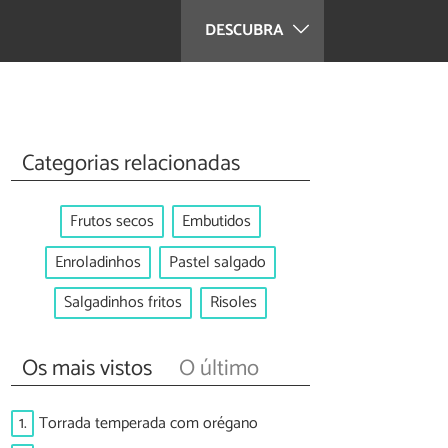
DESCUBRA
Categorias relacionadas
Frutos secos
Embutidos
Enroladinhos
Pastel salgado
Salgadinhos fritos
Risoles
Os mais vistos
O último
1.
Torrada temperada com orégano