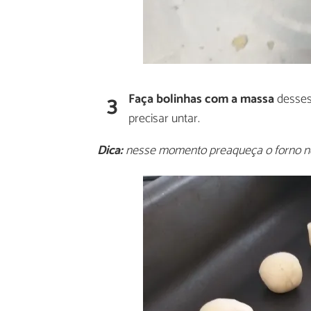
3
Faça bolinhas com a massa
desses 
precisar untar.
Dica:
nesse momento preaqueça o forno n