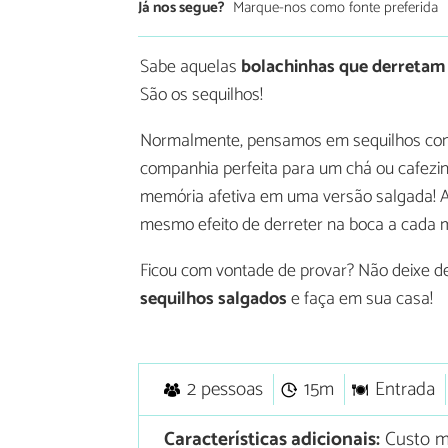
Já nos segue?
Marque-nos como fonte preferida
Sabe aquelas
bolachinhas que derretam
São os sequilhos!
Normalmente, pensamos em sequilhos como
companhia perfeita para um chá ou cafezin
memória afetiva em uma versão salgada! A 
mesmo efeito de derreter na boca a cada 
Ficou com vontade de provar? Não deixe d
sequilhos salgados
e faça em sua casa!
2 pessoas
15m
Entrada
Características adicionais:
Custo m