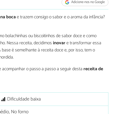
Adicione-nos no Google
 na boca
e trazem consigo o sabor e o aroma da infância?
 bolachinhas ou biscoitinhos de sabor doce e como
ho. Nessa receita, decidimos
inovar
e transformar essa
base é semelhante à receita doce e, por isso, tem o
mordida.
e acompanhar o passo a passo a seguir desta
receita de
Dificuldade baixa
édio, No forno