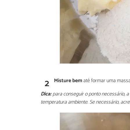
2
Misture bem
até formar uma massa
Dica:
para conseguir o ponto necessário, a
temperatura ambiente. Se necessário, acre