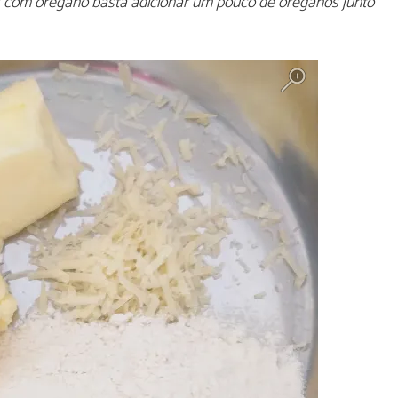
os com orégano basta adicionar um pouco de oréganos junto