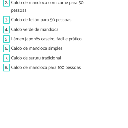
2.
Caldo de mandioca com carne para 50
pessoas
3.
Caldo de feijão para 50 pessoas
4.
Caldo verde de mandioca
5.
Lámen japonês caseiro, fácil e prático
6.
Caldo de mandioca simples
7.
Caldo de sururu tradicional
8.
Caldo de mandioca para 100 pessoas