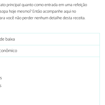
rato principal quanto como entrada em uma refeição
de sopa hoje mesmo? Então acompanhe aqui no
ara você não perder nenhum detalhe desta receita.
ade baixa
conômico
s
s