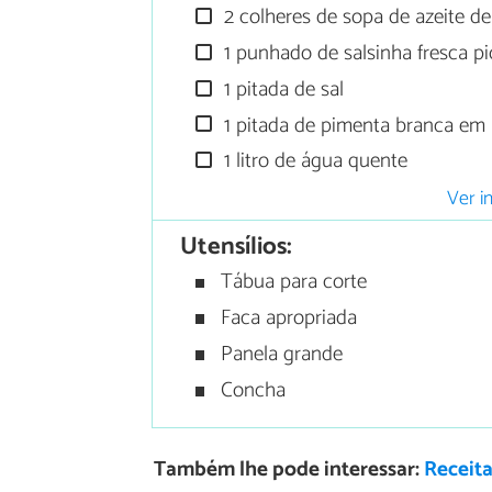
2 colheres de sopa de azeite de
1 punhado de salsinha fresca p
1 pitada de sal
1 pitada de pimenta branca em
1 litro de água quente
Ver i
Utensílios:
Tábua para corte
Faca apropriada
Panela grande
Concha
Também lhe pode interessar:
Receit