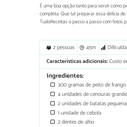
É uma boa opção tanto para servir como p
completa. Que tal preparar essa delícia 
TudoReceitas o passo a passo com fotos p
2 pessoas
45m
Dificuld
Características adicionais:
Custo e
Ingredientes:
300 gramas de peito de frango
4 unidades de cenouras grande
2 unidades de batatas pequena
1 unidade de cebola
2 dentes de alho