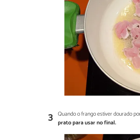
3
Quando o frango estiver dourado por
prato para usar no final.