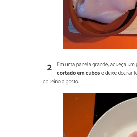
2
Em uma panela grande, aqueça um p
cortado em cubos
e deixe dourar l
do reino a gosto.