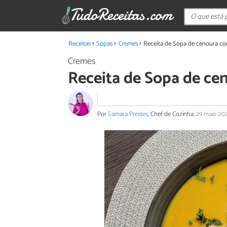
Receitas
Sopas
Cremes
Receita de Sopa de cenoura c
Cremes
Receita de Sopa de ce
Por
Samara Prestes
, Chef de Cozinha.
29 maio 20