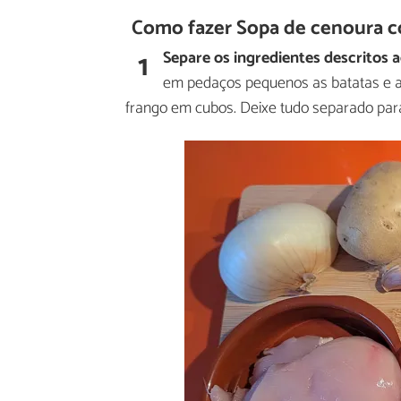
Como fazer Sopa de cenoura c
1
Separe os ingredientes descritos 
em pedaços pequenos as batatas e as 
frango em cubos. Deixe tudo separado para 