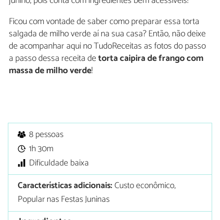
junino, pois conta com ingredientes bem acessíveis!
Ficou com vontade de saber como preparar essa torta
salgada de milho verde aí na sua casa? Então, não deixe
de acompanhar aqui no TudoReceitas as fotos do passo
a passo dessa receita de
torta caipira de frango com
massa de milho verde
!
8 pessoas
1h 30m
Dificuldade baixa
Características adicionais:
Custo econômico,
Popular nas Festas Juninas