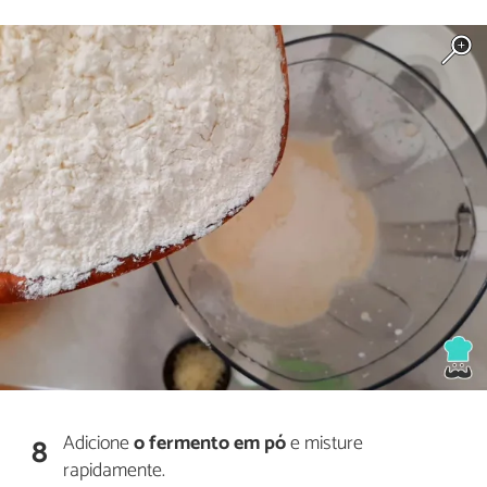
Adicione
o fermento em pó
e misture
8
rapidamente.