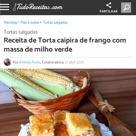
PARTILHAR
Receitas
Pão e bolos
Tortas salgadas
Tortas salgadas
Receita de Torta caipira de frango com
massa de milho verde
Por
Andréa Porto
, Colaboradora.
21 abril 2021