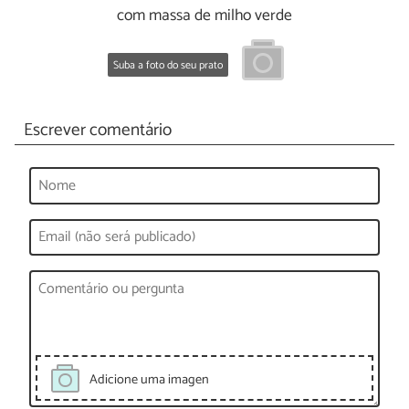
com massa de milho verde
Suba a foto do seu prato
Escrever comentário
Adicione uma imagen