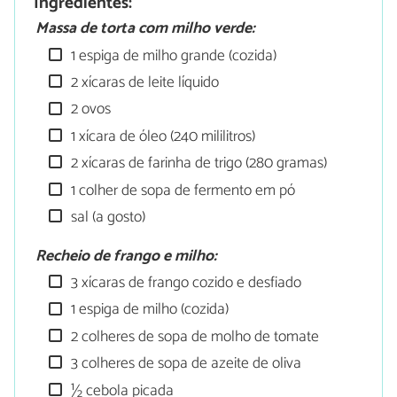
Ingredientes:
Massa de torta com milho verde:
1 espiga de milho grande (cozida)
2 xícaras de leite líquido
2 ovos
1 xícara de óleo (240 mililitros)
2 xícaras de farinha de trigo (280 gramas)
1 colher de sopa de fermento em pó
sal (a gosto)
Recheio de frango e milho:
3 xícaras de frango cozido e desfiado
1 espiga de milho (cozida)
2 colheres de sopa de molho de tomate
3 colheres de sopa de azeite de oliva
½ cebola picada