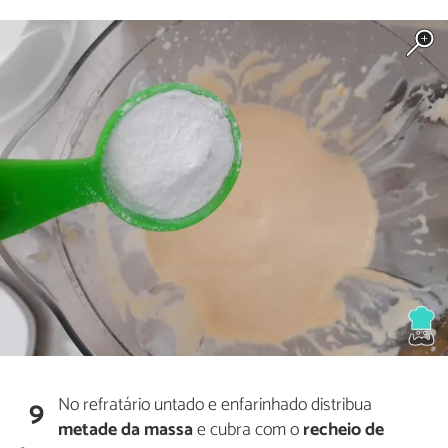
No refratário untado e enfarinhado distribua
9
metade da massa
e cubra com o
recheio de