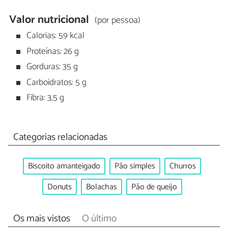
Valor nutricional
(por pessoa)
Calorias: 59 kcal
Proteínas: 26 g
Gorduras: 35 g
Carboidratos: 5 g
Fibra: 3,5 g
Categorias relacionadas
Biscoito amanteigado
Pão simples
Churros
Donuts
Bolachas
Pão de queijo
Os mais vistos
O último