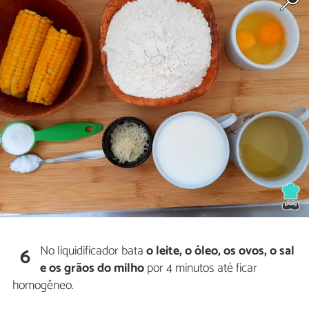
No liquidificador bata
o leite, o óleo, os ovos, o sal
6
e os grãos do milho
por 4 minutos até ficar
homogêneo.