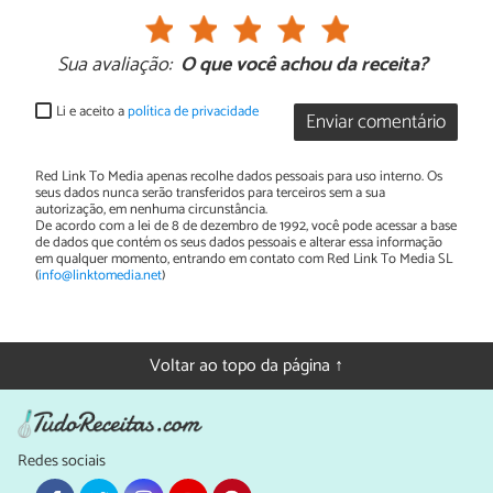
Sua avaliação:
O que você achou da receita?
Li e aceito a
política de privacidade
Enviar comentário
Red Link To Media apenas recolhe dados pessoais para uso interno. Os
seus dados nunca serão transferidos para terceiros sem a sua
autorização, em nenhuma circunstância.
De acordo com a lei de 8 de dezembro de 1992, você pode acessar a base
de dados que contém os seus dados pessoais e alterar essa informação
em qualquer momento, entrando em contato com Red Link To Media SL
(
info@linktomedia.net
)
Voltar ao topo da página ↑
Redes sociais