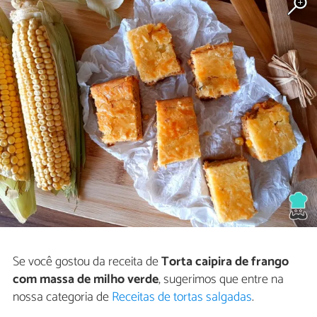
Se você gostou da receita de
Torta caipira de frango
com massa de milho verde
, sugerimos que entre na
nossa categoria de
Receitas de tortas salgadas
.