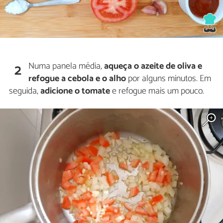
Numa panela média,
aqueça o azeite de oliva e
2
refogue a cebola e o alho
por alguns minutos. Em
seguida,
adicione o tomate
e refogue mais um pouco.