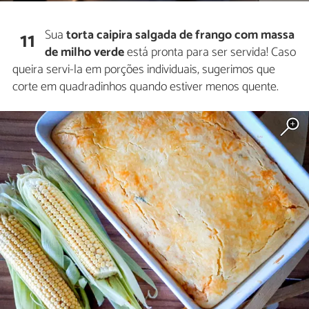
Sua
torta caipira salgada de frango com massa
11
de milho verde
está pronta para ser servida! Caso
queira servi-la em porções individuais, sugerimos que
corte em quadradinhos quando estiver menos quente.