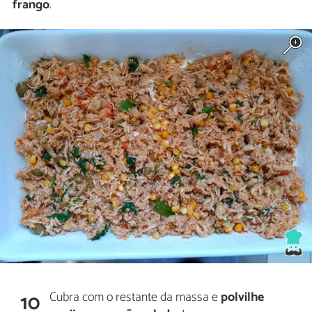
frango
.
Cubra com o restante da massa e
polvilhe
10