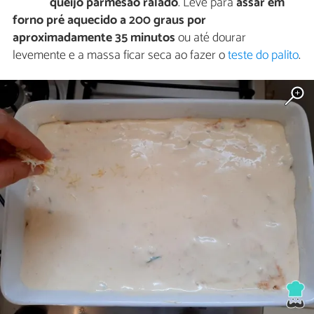
queijo parmesão ralado
. Leve para
assar em
forno pré aquecido a 200 graus por
aproximadamente 35 minutos
ou até dourar
levemente e a massa ficar seca ao fazer o
teste do palito
.