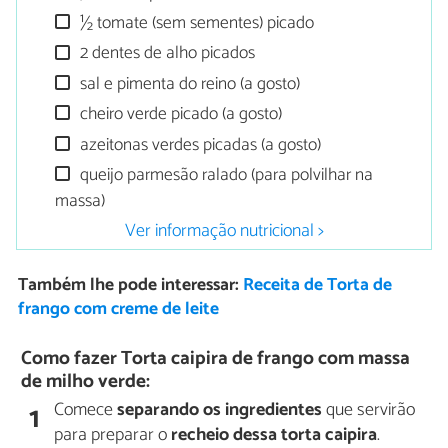
½ tomate (sem sementes) picado
2 dentes de alho picados
sal e pimenta do reino (a gosto)
cheiro verde picado (a gosto)
azeitonas verdes picadas (a gosto)
queijo parmesão ralado (para polvilhar na
massa)
Ver informação nutricional >
Também lhe pode interessar:
Receita de Torta de
frango com creme de leite
Como fazer Torta caipira de frango com massa
de milho verde:
Comece
separando os ingredientes
que servirão
1
para preparar o
recheio dessa torta caipira
.