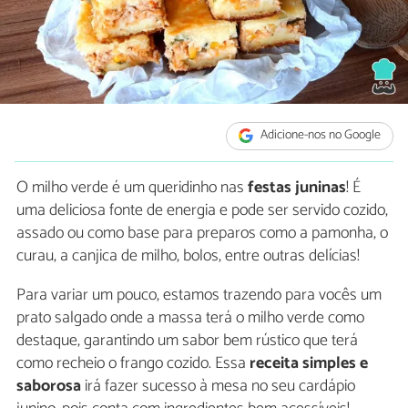
Adicione-nos no Google
O milho verde é um queridinho nas
festas juninas
! É
uma deliciosa fonte de energia e pode ser servido cozido,
assado ou como base para preparos como a pamonha, o
curau, a canjica de milho, bolos, entre outras delícias!
Para variar um pouco, estamos trazendo para vocês um
prato salgado onde a massa terá o milho verde como
destaque, garantindo um sabor bem rústico que terá
como recheio o frango cozido. Essa
receita simples e
saborosa
irá fazer sucesso à mesa no seu cardápio