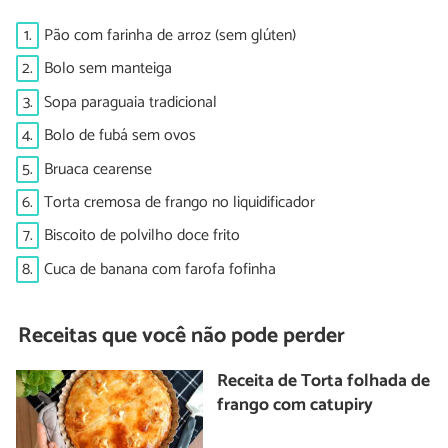
1.
Pão com farinha de arroz (sem glúten)
2.
Bolo sem manteiga
3.
Sopa paraguaia tradicional
4.
Bolo de fubá sem ovos
5.
Bruaca cearense
6.
Torta cremosa de frango no liquidificador
7.
Biscoito de polvilho doce frito
8.
Cuca de banana com farofa fofinha
Receitas que você não pode perder
Receita de Torta folhada de
frango com catupiry