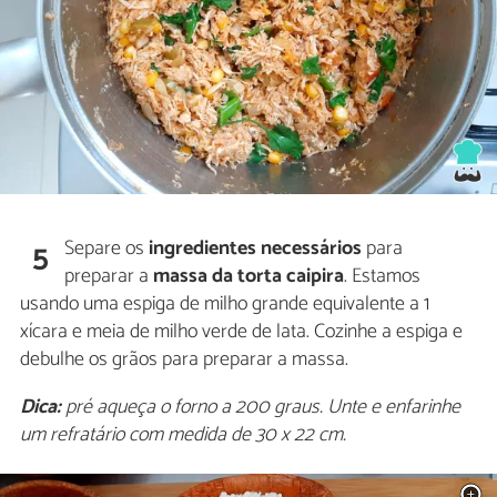
Separe os
ingredientes necessários
para
5
preparar a
massa da torta caipira
. Estamos
usando uma espiga de milho grande equivalente a 1
xícara e meia de milho verde de lata. Cozinhe a espiga e
debulhe os grãos para preparar a massa.
Dica:
pré aqueça o forno a 200 graus. Unte e enfarinhe
um refratário com medida de 30 x 22 cm.