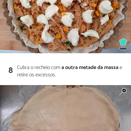
Cubra o recheio com
a outra metade da massa
e
8
retire os excessos.