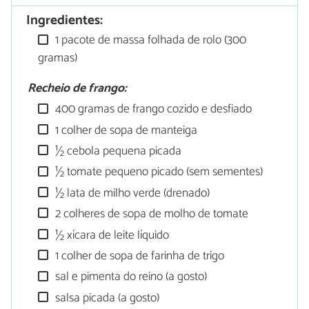
Ingredientes:
1 pacote de massa folhada de rolo (300
gramas)
Recheio de frango:
400 gramas de frango cozido e desfiado
1 colher de sopa de manteiga
½ cebola pequena picada
½ tomate pequeno picado (sem sementes)
½ lata de milho verde (drenado)
2 colheres de sopa de molho de tomate
½ xícara de leite líquido
1 colher de sopa de farinha de trigo
sal e pimenta do reino (a gosto)
salsa picada (a gosto)