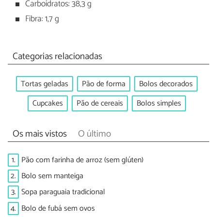
Carboidratos: 38,3 g
Fibra: 1,7 g
Categorias relacionadas
Tortas geladas
Pão de forma
Bolos decorados
Cupcakes
Pão de cereais
Bolos simples
Os mais vistos
O último
1.
Pão com farinha de arroz (sem glúten)
2.
Bolo sem manteiga
3.
Sopa paraguaia tradicional
4.
Bolo de fubá sem ovos