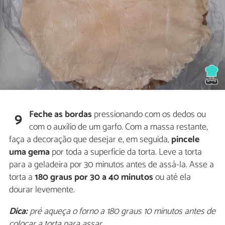
Feche as bordas
pressionando com os dedos ou
9
com o auxílio de um garfo. Com a massa restante,
faça a decoração que desejar e, em seguida,
pincele
uma gema
por toda a superfície da torta. Leve a torta
para a geladeira por 30 minutos antes de assá-la. Asse a
torta a
180 graus por 30 a 40 minutos
ou até ela
dourar levemente.
Dica:
pré aqueça o forno a 180 graus 10 minutos antes de
colocar a torta para assar.