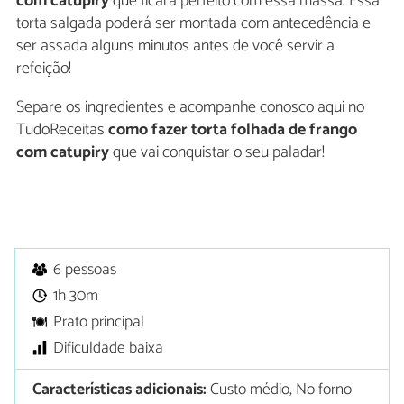
com catupiry
que ficará perfeito com essa massa! Essa
torta salgada poderá ser montada com antecedência e
ser assada alguns minutos antes de você servir a
refeição!
Separe os ingredientes e acompanhe conosco aqui no
TudoReceitas
como fazer torta folhada de frango
com catupiry
que vai conquistar o seu paladar!
6 pessoas
1h 30m
Prato principal
Dificuldade baixa
Características adicionais:
Custo médio, No forno