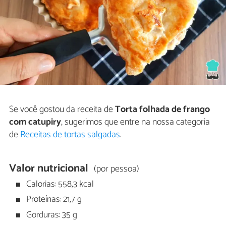
Se você gostou da receita de
Torta folhada de frango
com catupiry
, sugerimos que entre na nossa categoria
de
Receitas de tortas salgadas
.
Valor nutricional
(por pessoa)
Calorias: 558,3 kcal
Proteínas: 21,7 g
Gorduras: 35 g