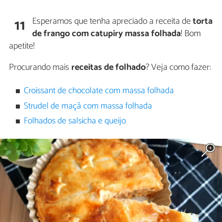
Esperamos que tenha apreciado a receita de
torta
11
de frango com catupiry massa folhada
! Bom
apetite!
Procurando mais
receitas de folhado
? Veja como fazer:
Croissant de chocolate com massa folhada
Strudel de maçã com massa folhada
Folhados de salsicha e queijo