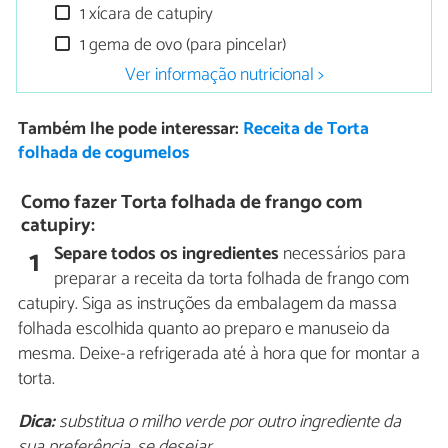
1 xícara de catupiry
1 gema de ovo (para pincelar)
Ver informação nutricional >
Também lhe pode interessar:
Receita de Torta
folhada de cogumelos
Como fazer Torta folhada de frango com
catupiry:
Separe todos os ingredientes
necessários para
1
preparar a receita da torta folhada de frango com
catupiry. Siga as instruções da embalagem da massa
folhada escolhida quanto ao preparo e manuseio da
mesma. Deixe-a refrigerada até à hora que for montar a
torta.
Dica:
substitua o milho verde por outro ingrediente da
sua preferência, se desejar.