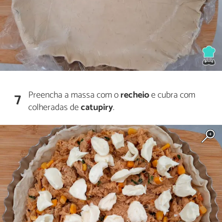
Preencha a massa com o
recheio
e cubra com
7
colheradas de
catupiry
.