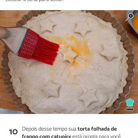
Depois desse tempo sua
torta folhada de
10
frango com catupiry
está pronta para você