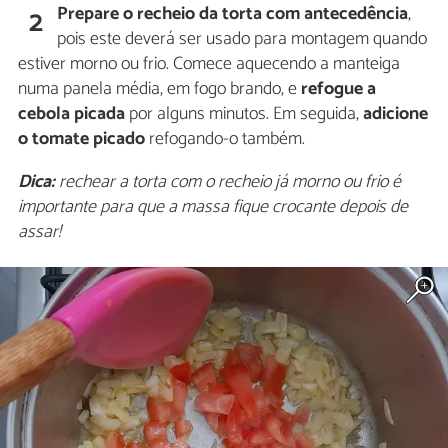
Prepare o recheio da torta com antecedência
,
2
pois este deverá ser usado para montagem quando
estiver morno ou frio. Comece aquecendo a manteiga
numa panela média, em fogo brando, e
refogue a
cebola picada
por alguns minutos. Em seguida,
adicione
o tomate picado
refogando-o também.
Dica:
rechear a torta com o recheio já morno ou frio é
importante para que a massa fique crocante depois de
assar!