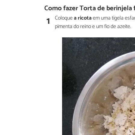
Como fazer Torta de berinjela f
1
Coloque
a ricota
em uma tigela esfa
pimenta do reino e um fio de azeite.