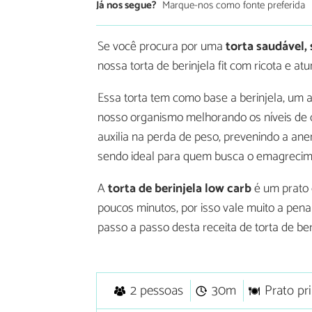
Já nos segue?
Marque-nos como fonte preferida
Se você procura por uma
torta saudável,
nossa torta de berinjela fit com ricota e at
Essa torta tem como base a berinjela, um a
nosso organismo melhorando os níveis de co
auxilia na perda de peso, prevenindo a anem
sendo ideal para quem busca o emagrecim
A
torta de berinjela low carb
é um prato 
poucos minutos, por isso vale muito a pena
passo a passo desta receita de torta de beri
2 pessoas
30m
Prato pri