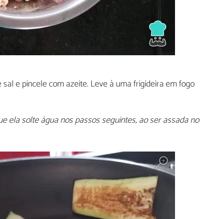
he sal e pincele com azeite. Leve à uma frigideira em fogo
 que ela solte água nos passos seguintes, ao ser assada no