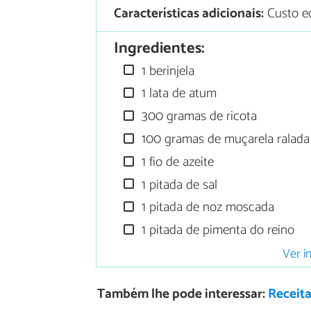
Características adicionais:
Custo e
Ingredientes:
1 berinjela
1 lata de atum
300 gramas de ricota
100 gramas de muçarela ralada
1 fio de azeite
1 pitada de sal
1 pitada de noz moscada
1 pitada de pimenta do reino
Ver i
Também lhe pode interessar:
Receita