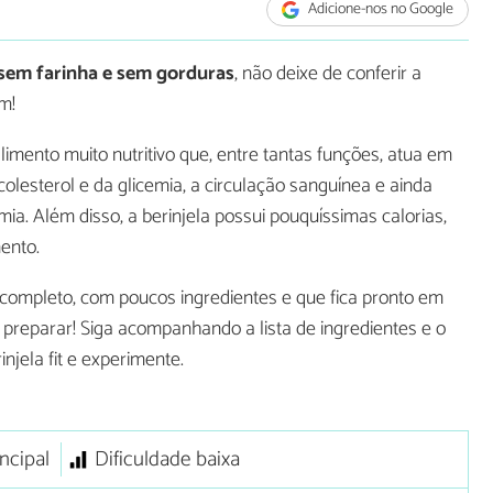
Adicione-nos no Google
 sem farinha e sem gorduras
, não deixe de conferir a
um!
limento muito nutritivo que, entre tantas funções, atua em
lesterol e da glicemia, a circulação sanguínea e ainda
ia. Além disso, a berinjela possui pouquíssimas calorias,
ento.
completo, com poucos ingredientes e que fica pronto em
 preparar! Siga acompanhando a lista de ingredientes e o
njela fit e experimente.
ncipal
Dificuldade baixa