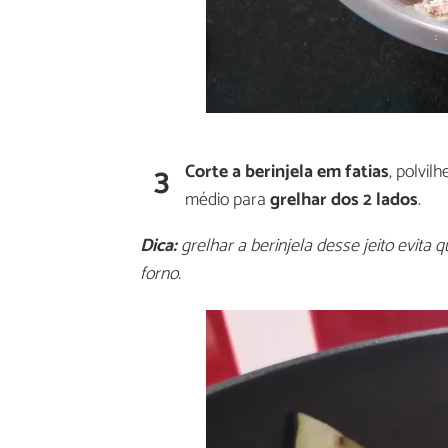
3
Corte a berinjela em fatias
, polvil
médio para
grelhar dos 2 lados
.
Dica:
grelhar a berinjela desse jeito evita
forno.