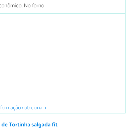
conômico, No forno
nformação nutricional >
 de Tortinha salgada fit