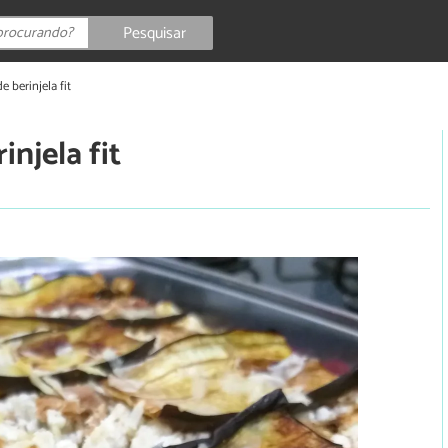
Pesquisar
e berinjela fit
injela fit