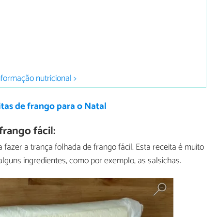
nformação nutricional >
itas de frango para o Natal
rango fácil:
 fazer a trança folhada de frango fácil. Esta receita é muito
lguns ingredientes, como por exemplo, as salsichas.