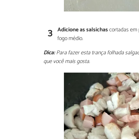
3
Adicione as salsichas
cortadas em 
fogo médio.
Dica:
Para fazer esta trança folhada salgad
que você mais gosta.