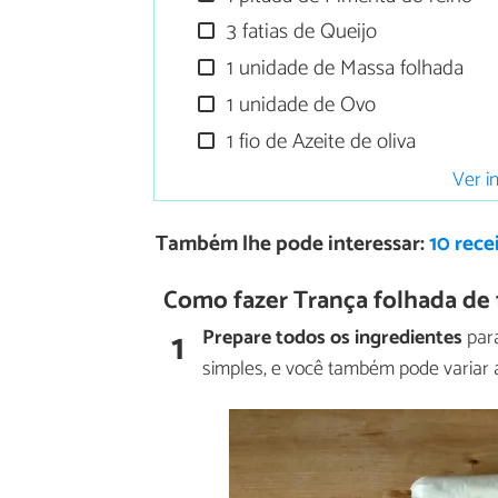
3 fatias de Queijo
1 unidade de Massa folhada
1 unidade de Ovo
1 fio de Azeite de oliva
Ver i
Também lhe pode interessar:
10 rece
Como fazer Trança folhada de f
1
Prepare todos os ingredientes
para
simples, e você também pode variar a