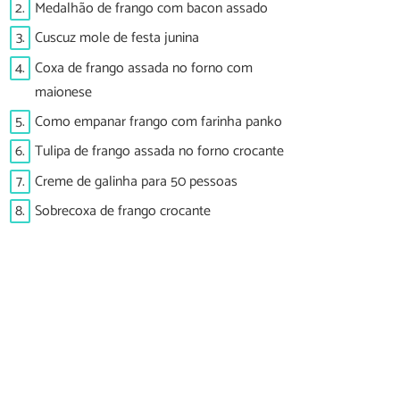
2.
Medalhão de frango com bacon assado
3.
Cuscuz mole de festa junina
4.
Coxa de frango assada no forno com
maionese
5.
Como empanar frango com farinha panko
6.
Tulipa de frango assada no forno crocante
7.
Creme de galinha para 50 pessoas
8.
Sobrecoxa de frango crocante