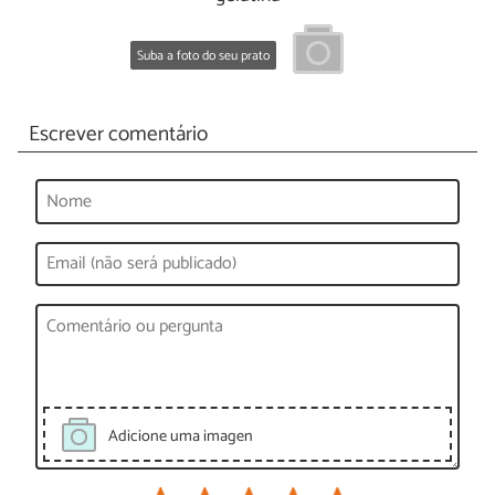
Suba a foto do seu prato
Escrever comentário
Adicione uma imagen