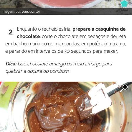
Imagem: ptitfouet.com.br
Enquanto o recheio esfria,
prepare a casquinha de
2
chocolate
: corte o chocolate em pedaços e derreta
em banho-maria ou no microondas, em potência máxima,
e parando em intervalos de 30 segundos para mexer.
Dica:
Use chocolate amargo ou meio amargo para
quebrar a doçura do bombom.