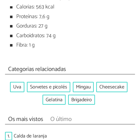
Calorias: 563 kcal
Proteínas: 7,6 g
Gorduras: 27 g
Carboidratos: 74 g
Fibra: 1 g
Categorias relacionadas
Uva
Sorvetes e picolés
Mingau
Cheesecake
Gelatina
Brigadeiro
Os mais vistos
O último
1.
Calda de laranja