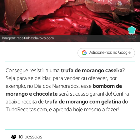
Imagem: receitinhasdavovo.com
Adicione-nos no Google
Consegue resistir a uma
trufa de morango caseira
?
Seja para se deliciar, para vender ou oferecer, por
exemplo, no Dia dos Namorados, esse
bombom de
morango e chocolate
será sucesso garantido! Confira
abaixo receita de
trufa de morango com gelatina
do
TudoReceitas.com, e aprenda hoje mesmo a fazer!
10 pessoas