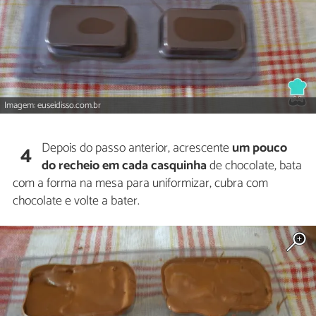
Imagem: euseidisso.com.br
Depois do passo anterior, acrescente
um pouco
4
do recheio em cada casquinha
de chocolate, bata
com a forma na mesa para uniformizar, cubra com
chocolate e volte a bater.