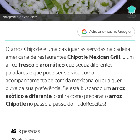
Imagem: bigoven.com
Adicione-nos no Google
O arroz Chipotle é uma das iguarias servidas na cadeira
americana de restaurantes
Chipotle Mexican Grill
. É um
arroz
fresco
e
aromático
que seduz diferentes
paladares e que pode ser servido como
acompanhamento de comida mexicana ou qualquer
outra da sua preferência. Se está buscando um
arroz
exótico e diferente
, confira como preparar o
arroz
Chipotle
no passo a passo do TudoReceitas!
3 pessoas