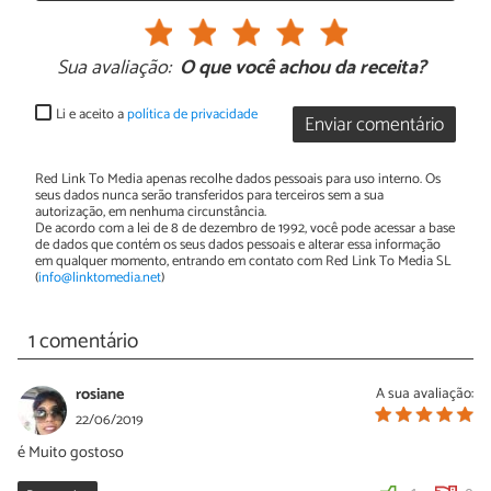
Sua avaliação:
O que você achou da receita?
Li e aceito a
política de privacidade
Enviar comentário
Red Link To Media apenas recolhe dados pessoais para uso interno. Os
seus dados nunca serão transferidos para terceiros sem a sua
autorização, em nenhuma circunstância.
De acordo com a lei de 8 de dezembro de 1992, você pode acessar a base
de dados que contém os seus dados pessoais e alterar essa informação
em qualquer momento, entrando em contato com Red Link To Media SL
(
info@linktomedia.net
)
1 comentário
rosiane
A sua avaliação:
22/06/2019
é Muito gostoso