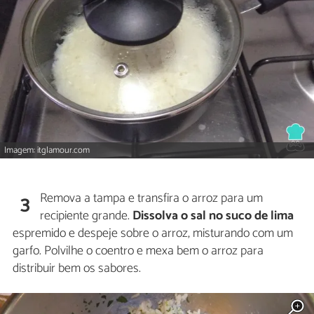
Imagem: itglamour.com
Remova a tampa e transfira o arroz para um
3
recipiente grande.
Dissolva o sal no suco de lima
espremido e despeje sobre o arroz, misturando com um
garfo. Polvilhe o coentro e mexa bem o arroz para
distribuir bem os sabores.