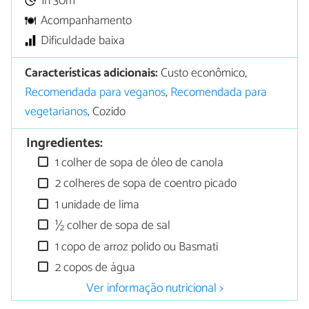
1h 30m
Acompanhamento
Dificuldade baixa
Características adicionais:
Custo econômico,
Recomendada para veganos
,
Recomendada para
vegetarianos
, Cozido
Ingredientes:
1 colher de sopa de óleo de canola
2 colheres de sopa de coentro picado
1 unidade de lima
½ colher de sopa de sal
1 copo de arroz polido ou Basmati
2 copos de água
Ver informação nutricional >