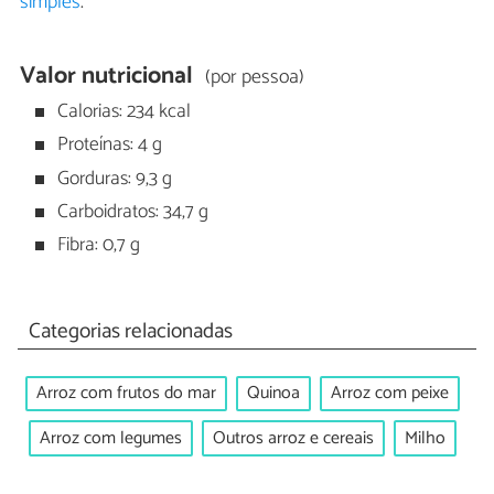
simples
.
Valor nutricional
(por pessoa)
Calorias: 234 kcal
Proteínas: 4 g
Gorduras: 9,3 g
Carboidratos: 34,7 g
Fibra: 0,7 g
Categorias relacionadas
Arroz com frutos do mar
Quinoa
Arroz com peixe
Arroz com legumes
Outros arroz e cereais
Milho