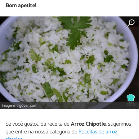
Bom apetite!
Imagem: bigoven.com
Se você gostou da receita de
Arroz Chipotle
, sugerimos
que entre na nossa categoria de
Receitas de arroz