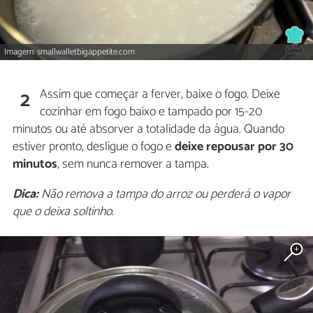
Imagem: smallwalletbigappetite.com
Assim que começar a ferver, baixe o fogo. Deixe
2
cozinhar em fogo baixo e tampado por 15-20
minutos ou até absorver a totalidade da água. Quando
estiver pronto, desligue o fogo e
deixe repousar por 30
minutos
, sem nunca remover a tampa.
Dica:
Não remova a tampa do arroz ou perderá o vapor
que o deixa soltinho.