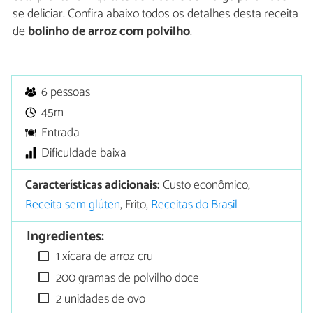
se deliciar. Confira abaixo todos os detalhes desta receita
de
bolinho de arroz com polvilho
.
6 pessoas
45m
Entrada
Dificuldade baixa
Características adicionais:
Custo econômico,
Receita sem glúten
, Frito,
Receitas do Brasil
Ingredientes:
1 xícara de arroz cru
200 gramas de polvilho doce
2 unidades de ovo