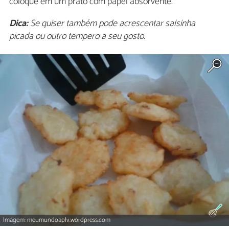
coloque em um prato com papel absorvente.
Dica:
Se quiser também pode acrescentar salsinha
picada ou outro tempero a seu gosto.
Imagem: meumundoaplv.wordpress.com