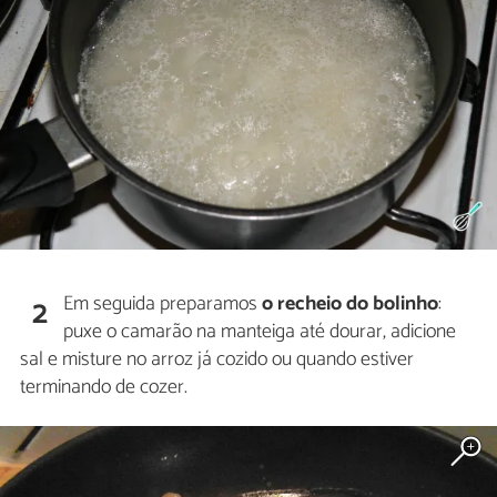
Em seguida preparamos
o recheio do bolinho
:
2
puxe o camarão na manteiga até dourar, adicione
sal e misture no arroz já cozido ou quando estiver
terminando de cozer.