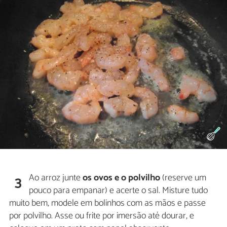
Ao arroz junte
os ovos e o polvilho
(reserve um
3
pouco para empanar) e acerte o sal. Misture tudo
muito bem, modele em bolinhos com as mãos e passe
por polvilho. Asse ou frite por imersão até dourar, e