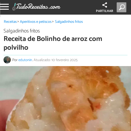
PARTILHAR
Receitas
Aperitivos e petiscos
Salgadinhos fritos
Salgadinhos fritos
Receita de Bolinho de arroz com
polvilho
Por
edutonin
.
Atualizado: 10 fevereiro 2025