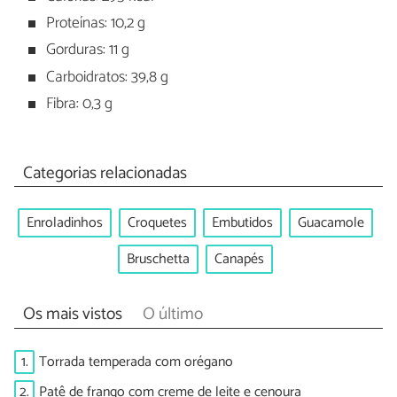
Proteínas: 10,2 g
Gorduras: 11 g
Carboidratos: 39,8 g
Fibra: 0,3 g
Categorias relacionadas
Enroladinhos
Croquetes
Embutidos
Guacamole
Bruschetta
Canapés
Os mais vistos
O último
1.
Torrada temperada com orégano
2.
Patê de frango com creme de leite e cenoura