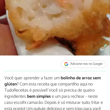
Adicione-nos no Google
Você quer aprender a fazer um
bolinho de arroz sem
glúten
? Com esta receita que compartilho aqui no
TudoReceitas é possível! Você só precisa de quatro
ingredientes
bem simples
e um para rechear - neste
caso escolhi camarão. Depois é só misturar tudo, fritar e
está pronto! Um quitute delicioso e sem trigo para você