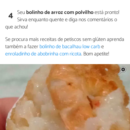
Seu
bolinho de arroz com polvilho
está pronto!
4
Sirva enquanto quente e diga nos comentários o
que achou!
Se procura mais receitas de petiscos sem glúten aprenda
também a fazer
bolinho de bacalhau low carb
e
enroladinho de abobrinha com ricota
. Bom apetite!