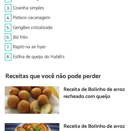
3.
Coxinha simples
4.
Petisco sacanagem
5.
Gengibre cristalizado
6.
Jiló frito
7.
Rap10 na air fryer
8.
Esfiha de queijo do Habib's
Receitas que você não pode perder
Receita de Bolinho de arroz
recheado com queijo
Receita de Bolinho de arroz