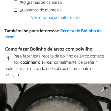
150 gramas de camarão
50 gramas de manteiga
Ver informação nutricional >
Também lhe pode interessar:
Receita de Bolinho de
arroz
Como fazer Bolinho de arroz com polvilho:
Para fazer esta receita de bolinho de arroz comece
1
por
cozinhar o arroz
normalmente. Se preferir
pode usar arroz cozido que sobrou de uma outra
refeição.