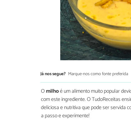
Já nos segue?
Marque-nos como fonte preferida
O
milho
é um alimento muito popular devi
com este ingrediente. O TudoReceitas ens
deliciosa e nutritiva que pode ser servida
a passo e experimente!