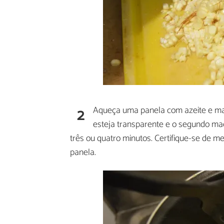
2
Aqueça uma panela com azeite e ma
esteja transparente e o segundo mac
três ou quatro minutos. Certifique-se de 
panela.