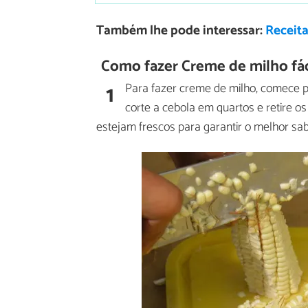
Também lhe pode interessar:
Receita
Como fazer Creme de milho fáci
1
Para fazer creme de milho, comece p
corte a cebola em quartos e retire os
estejam frescos para garantir o melhor sab