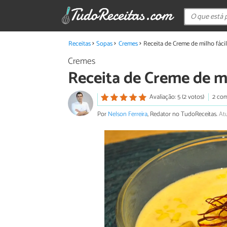
Receitas
Sopas
Cremes
Receita de Creme de milho fácil
Cremes
Receita de Creme de mi
Avaliação: 5 (2 votos)
2 com
Por
Nelson Ferreira
, Redator no TudoReceitas.
Atu