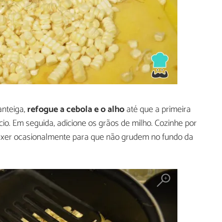
nteiga,
refogue
a cebola e o alho
até que a primeira
io. Em seguida, adicione os grãos de milho. Cozinhe por
mexer ocasionalmente para que não grudem no fundo da