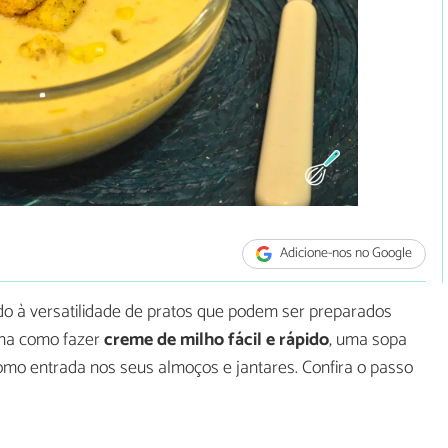
Adicione-nos no Google
do à versatilidade de pratos que podem ser preparados
ina como fazer
creme de milho fácil e rápido
, uma sopa
 como entrada nos seus almoços e jantares. Confira o passo