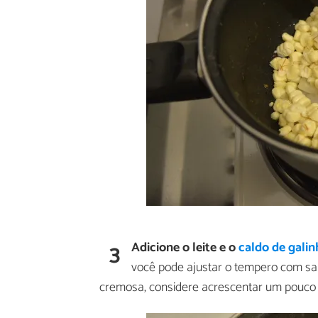
3
Adicione o leite e o
caldo de gali
você pode ajustar o tempero com sal
cremosa, considere acrescentar um pouco 