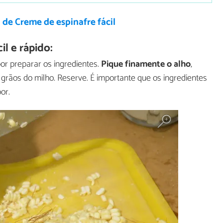
 de Creme de espinafre fácil
l e rápido:
or preparar os ingredientes.
Pique
finamente o alho
,
 grãos do milho. Reserve. É importante que os ingredientes
or.