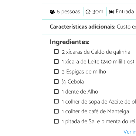
6 pessoas
30m
Entrada
Características adicionais:
Custo e
Ingredientes:
2 xícaras de Caldo de galinha
1 xícara de Leite (240 mililitros)
3 Espigas de milho
½ Cebola
1 dente de Alho
1 colher de sopa de Azeite de ol
1 colher de café de Manteiga
1 pitada de Sal e pimenta do re
Ver i