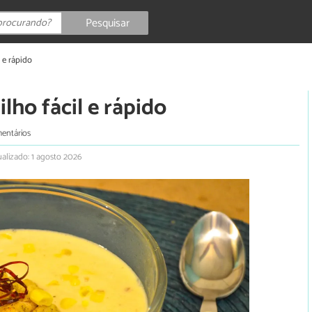
Pesquisar
 e rápido
lho fácil e rápido
entários
alizado: 1 agosto 2026