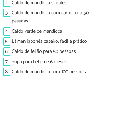
2.
Caldo de mandioca simples
3.
Caldo de mandioca com carne para 50
pessoas
4.
Caldo verde de mandioca
5.
Lámen japonês caseiro, fácil e prático
6.
Caldo de feijão para 50 pessoas
7.
Sopa para bebê de 6 meses
8.
Caldo de mandioca para 100 pessoas