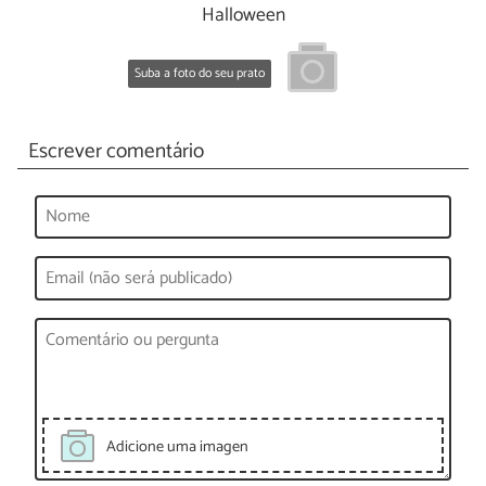
Halloween
Suba a foto do seu prato
Escrever comentário
Adicione uma imagen