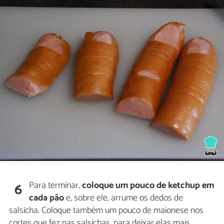
Para terminar,
coloque um pouco de ketchup em
6
cada pão
e, sobre ele, arrume os dedos de
salsicha. Coloque também um pouco de maionese nos
cortes que fez nas salsichas, para deixar elas mais