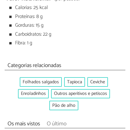
Calorias: 25 kcal
Proteínas: 8 g
Gorduras: 15 g
Carboidratos: 22 g
Fibra: 1 g
Categorias relacionadas
Folhados salgados
Tapioca
Ceviche
Enroladinhos
Outros aperitivos e petiscos
Pão de alho
Os mais vistos
O último