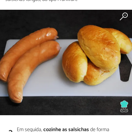
Em seguida,
cozinhe as salsichas
de forma