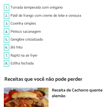
1.
Torrada temperada com orégano
2.
Patê de frango com creme de leite e cenoura
3.
Coxinha simples
4.
Petisco sacanagem
5.
Gengibre cristalizado
6.
Jiló frito
7.
Rap10 na air fryer
8.
Esfiha fechada
Receitas que você não pode perder
Receita de Cachorro quente
alemão