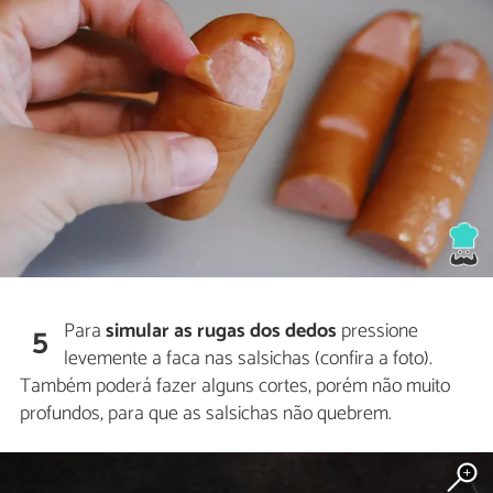
Para
simular as rugas dos dedos
pressione
5
levemente a faca nas salsichas (confira a foto).
Também poderá fazer alguns cortes, porém não muito
profundos, para que as salsichas não quebrem.