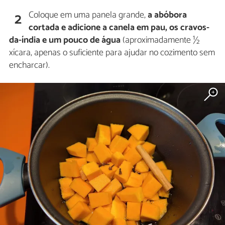
Coloque em uma panela grande,
a abóbora
2
cortada e adicione a canela em pau, os cravos-
da-índia e um pouco de água
(aproximadamente ½
xícara, apenas o suficiente para ajudar no cozimento sem
encharcar).