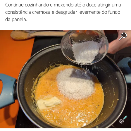
Continue cozinhando e mexendo até o doce atingir uma
consistência cremosa e desgrudar levemente do fundo
da panela.