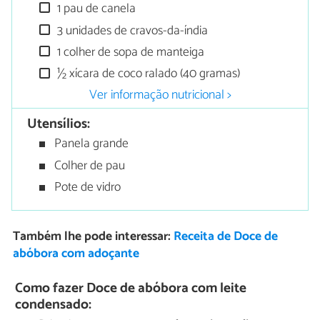
1 pau de canela
3 unidades de cravos-da-índia
1 colher de sopa de manteiga
½ xícara de coco ralado (40 gramas)
Ver informação nutricional >
Utensílios:
Panela grande
Colher de pau
Pote de vidro
Também lhe pode interessar:
Receita de Doce de
abóbora com adoçante
Como fazer Doce de abóbora com leite
condensado: