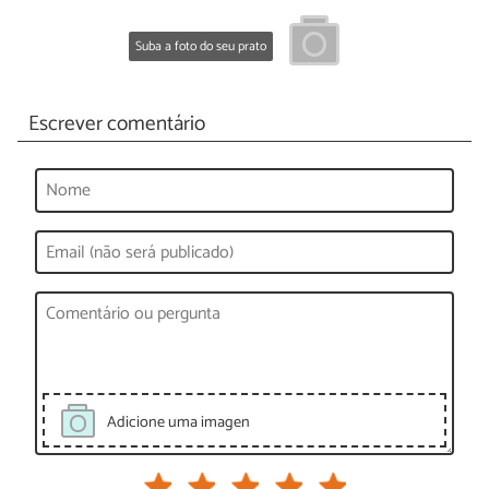
Suba a foto do seu prato
Escrever comentário
Adicione uma imagen