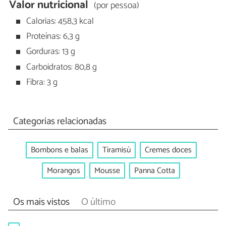
Valor nutricional
(por pessoa)
Calorias: 458,3 kcal
Proteínas: 6,3 g
Gorduras: 13 g
Carboidratos: 80,8 g
Fibra: 3 g
Categorias relacionadas
Bombons e balas
Tiramisù
Cremes doces
Morangos
Mousse
Panna Cotta
Os mais vistos
O último