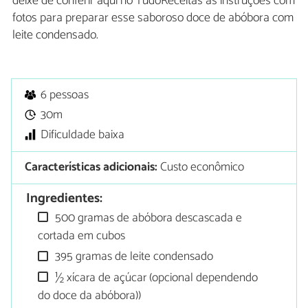
deixe de conferir aqui no TudoReceitas as instruções com
fotos para preparar esse saboroso doce de abóbora com
leite condensado.
6 pessoas
30m
Dificuldade baixa
Características adicionais:
Custo econômico
Ingredientes:
500 gramas de abóbora descascada e
cortada em cubos
395 gramas de leite condensado
½ xícara de açúcar (opcional dependendo
do doce da abóbora))