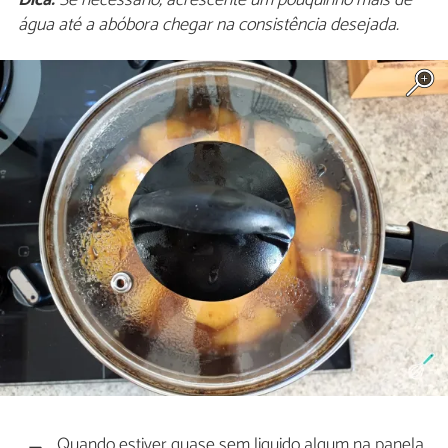
Dica:
Se necessário, acrescente um pouquinho mais de
água até a abóbora chegar na consistência desejada.
Quando estiver quase sem liquido algum na panela,