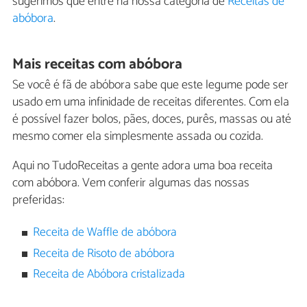
sugerimos que entre na nossa categoria de
Receitas de
abóbora
.
Mais receitas com abóbora
Se você é fã de abóbora sabe que este legume pode ser
usado em uma infinidade de receitas diferentes. Com ela
é possível fazer bolos, pães, doces, purês, massas ou até
mesmo comer ela simplesmente assada ou cozida.
Aqui no TudoReceitas a gente adora uma boa receita
com abóbora. Vem conferir algumas das nossas
preferidas:
Receita de Waffle de abóbora
Receita de Risoto de abóbora
Receita de Abóbora cristalizada