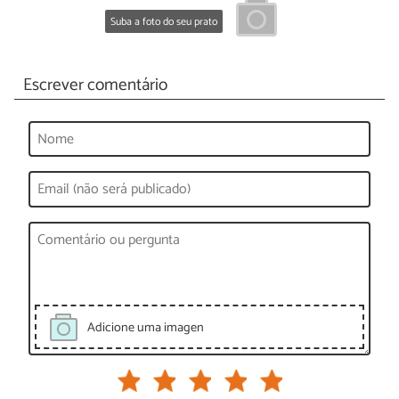
Suba a foto do seu prato
Escrever comentário
Adicione uma imagen