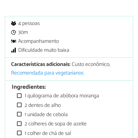
4 pessoas
30m
Acompanhamento
Dificuldade muito baixa
Características adicionais:
Custo econômico,
Recomendada para vegetarianos
Ingredientes:
1 quilograma de abóbora moranga
2 dentes de alho
1 unidade de cebola
2 colheres de sopa de azeite
1 colher de chá de sal