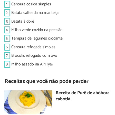
1.
Cenoura cozida simples
2.
Batata salteada na manteiga
3.
Batata à dorê
4.
Milho verde cozido na pressão
5.
Tempura de legumes crocante
6.
Cenoura refogada simples
7.
Brócolis refogado com ovo
8.
Milho assado na AirFryer
Receitas que você não pode perder
Receita de Purê de abóbora
cabotiá