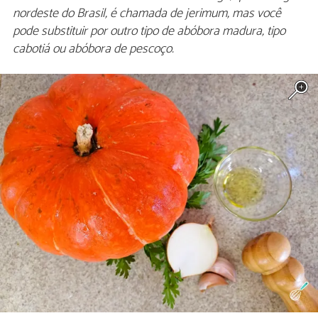
nordeste do Brasil, é chamada de jerimum, mas você
pode substituir por outro tipo de abóbora madura, tipo
cabotiá ou abóbora de pescoço.