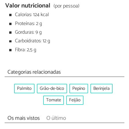
Valor nutricional
(por pessoa)
Calorias: 124 kcal
Proteínas: 2 g
Gorduras: 9 g
Carboidratos: 12 g
Fibra: 2,5 g
Categorias relacionadas
Palmito
Grão-de-bico
Pepino
Berinjela
Tomate
Feijão
Os mais vistos
O último