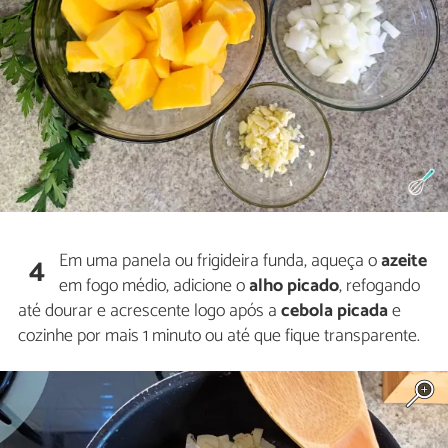
Em uma panela ou frigideira funda, aqueça o
azeite
4
em fogo médio, adicione o
alho picado
, refogando
até dourar e acrescente logo após a
cebola picada
e
cozinhe por mais 1 minuto ou até que fique transparente.