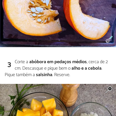
Corte a
abóbora em pedaços médios
, cerca de 2
3
cm. Descasque e pique bem o
alho e a cebola
.
Pique também a
salsinha
. Reserve.