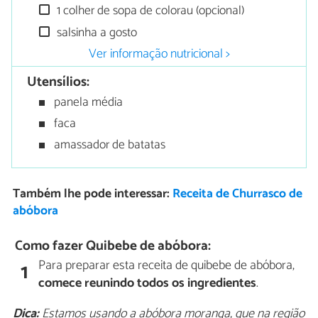
1 colher de sopa de colorau (opcional)
salsinha a gosto
Ver informação nutricional >
Utensílios:
panela média
faca
amassador de batatas
Também lhe pode interessar:
Receita de Churrasco de
abóbora
Como fazer Quibebe de abóbora:
Para preparar esta receita de quibebe de abóbora,
1
comece reunindo todos os ingredientes
.
Dica:
Estamos usando a abóbora moranga, que na região