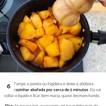
Tampe a panela ou frigideira e deixe a abóbora
6
c
ozinhar abafada por cerca de 5 minutos
. Ela vai
soltar o líquido e ficar bem macia, quase desmanchando.