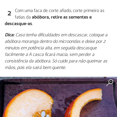
Com uma faca de corte afiado, corte primeiro as
2
fatias da
abóbora, retire as sementes e
descasque-as
.
Dica:
Caso tenha dificuldades em descascar, coloque a
abóbora moranga dentro do microondas e deixe por 2
minutos em potência alta, em seguida descasque
facilmente a A casca ficará macia, sem perder a
consistência da abóbora. Só cuide para não queimar as
mãos, pois ela sairá bem quente.