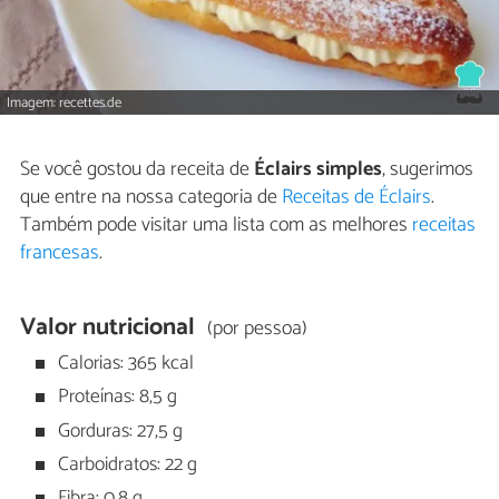
Imagem: recettes.de
Se você gostou da receita de
Éclairs simples
, sugerimos
que entre na nossa categoria de
Receitas de Éclairs
.
Também pode visitar uma lista com as melhores
receitas
francesas
.
Valor nutricional
(por pessoa)
Calorias: 365 kcal
Proteínas: 8,5 g
Gorduras: 27,5 g
Carboidratos: 22 g
Fibra: 0,8 g