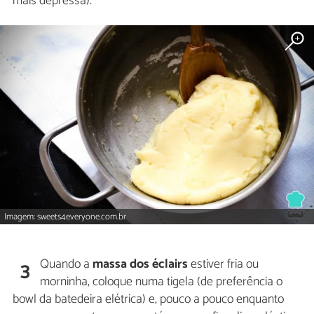
mais depressa).
Imagem: sweets4everyone.com.br
Quando a
massa dos éclairs
estiver fria ou
3
morninha, coloque numa tigela (de preferência o
bowl da batedeira elétrica) e, pouco a pouco enquanto