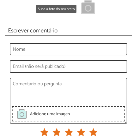
Suba a foto do seu prato
Escrever comentário
Adicione uma imagen