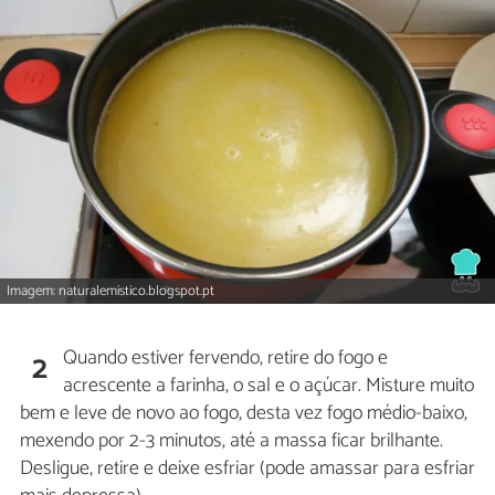
Imagem: naturalemistico.blogspot.pt
Quando estiver fervendo, retire do fogo e
2
acrescente a farinha, o sal e o açúcar. Misture muito
bem e leve de novo ao fogo, desta vez fogo médio-baixo,
mexendo por 2-3 minutos, até a massa ficar brilhante.
Desligue, retire e deixe esfriar (pode amassar para esfriar