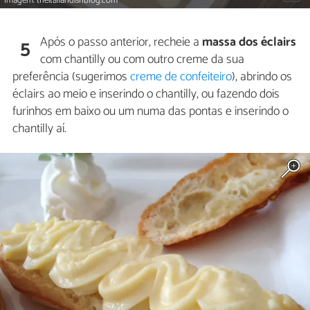
Imagem: theitaliandishblog.com
Após o passo anterior, recheie a
massa dos éclairs
5
com chantilly ou com outro creme da sua
preferência (sugerimos
creme de confeiteiro
), abrindo os
éclairs ao meio e inserindo o chantilly, ou fazendo dois
furinhos em baixo ou um numa das pontas e inserindo o
chantilly aí.