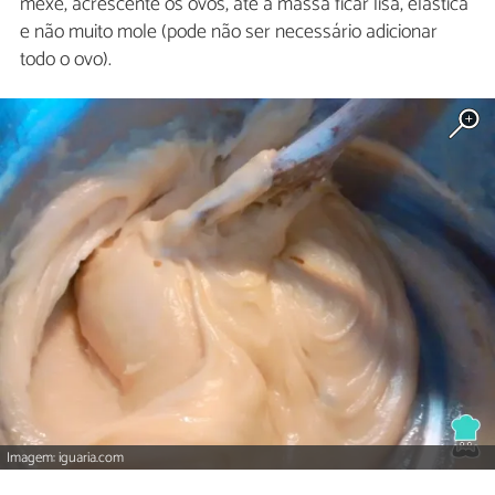
mexe, acrescente os ovos, até a massa ficar lisa, elástica
e não muito mole (pode não ser necessário adicionar
todo o ovo).
Imagem: iguaria.com