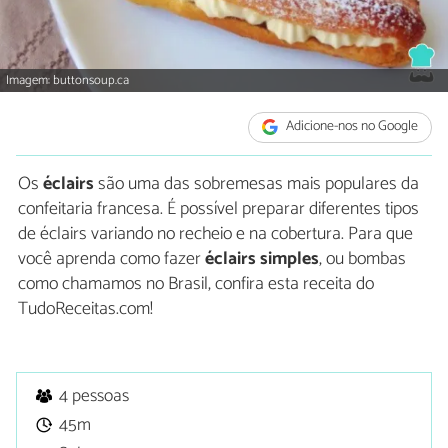
Imagem: buttonsoup.ca
Adicione-nos no Google
Os
éclairs
são uma das sobremesas mais populares da
confeitaria francesa. É possível preparar diferentes tipos
de éclairs variando no recheio e na cobertura. Para que
você aprenda como fazer
éclairs simples
, ou bombas
como chamamos no Brasil, confira esta receita do
TudoReceitas.com!
4 pessoas
45m