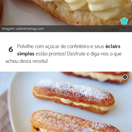
Imagem: valentinamag.com
Polvilhe com açúcar de confeiteiro e seus
éclairs
6
simples
estão prontos! Desfrute e diga-nos o que
achou desta receita!