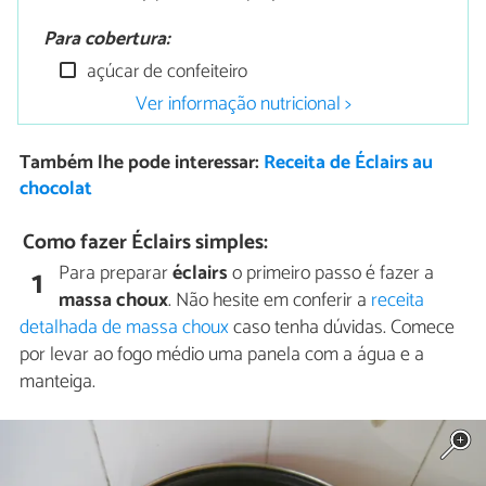
Para cobertura:
açúcar de confeiteiro
Ver informação nutricional >
Também lhe pode interessar:
Receita de Éclairs au
chocolat
Como fazer Éclairs simples:
Para preparar
éclairs
o primeiro passo é fazer a
1
massa choux
. Não hesite em conferir a
receita
detalhada de massa choux
caso tenha dúvidas. Comece
por levar ao fogo médio uma panela com a água e a
manteiga.