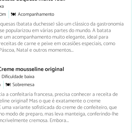
xa
30m
Acompanhamento
uquesas (batata duchesse) são um clássico da gastronomia
se popularizou em várias partes do mundo. A batata
e um acompanhamento muito elegante, ideal para
eceitas de carne e peixe em ocasiões especiais, como
 Páscoa, Natal e outros momentos
...
Creme mousseline original
Dificuldade baixa
m
Sobremesa
ia a confeitaria francesa, precisa conhecer a receita de
line original! Mas o que é exatamente o creme
 uma variante sofisticada do creme de confeiteiro, que
o modo de preparo, mas leva manteiga, conferindo-lhe
incrivelmente cremosa. Embora
...