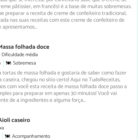
creme pâtissier, em francês) é a base de muitas sobremesas.
be preparar a receita de creme de confeiteiro tradicional,
ada nas suas receitas com este creme de confeiteiro de
e apresentamos
...
Massa folhada doce
Dificuldade média
m
Sobremesa
 tortas de massa folhada e gostaria de saber como fazer
 caseira, chegou no sítio certo! Aqui no TudoReceitas,
mos
com você esta receita de massa folhada doce passo a
mples para preparar em apenas 30 minutos! Você vai
nte de 4 ingredientes e alguma força
...
ioli caseiro
xa
Acompanhamento