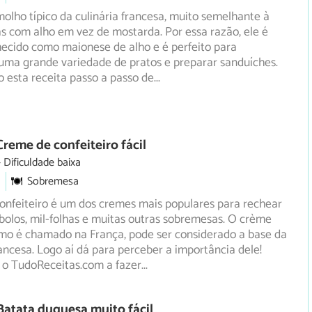
molho típico da culinária francesa, muito semelhante à
s com alho em vez de mostarda. Por essa razão, ele é
ecido como maionese de alho e é perfeito para
ma grande variedade de pratos e preparar sanduíches.
o esta receita passo a passo de
...
Creme de confeiteiro fácil
Dificuldade baixa
Sobremesa
onfeiteiro é um dos cremes mais populares para rechear
 bolos, mil-folhas e muitas outras sobremesas. O crème
o é chamado na França, pode ser considerado a base da
rancesa. Logo aí dá para perceber a importância dele!
o TudoReceitas.com a fazer
...
Batata duquesa muito fácil