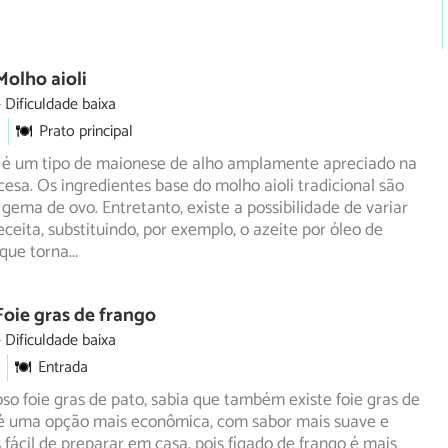
Molho aioli
Dificuldade baixa
Prato principal
i é um tipo de maionese de alho amplamente apreciado na
ncesa. Os ingredientes base do molho aioli tradicional são
e gema de ovo. Entretanto, existe a possibilidade de variar
ceita, substituindo, por exemplo, o azeite por óleo de
que torna
...
Foie gras de frango
Dificuldade baixa
Entrada
o foie gras de pato, sabia que também existe foie gras de
 é uma opção mais econômica, com sabor mais suave e
fácil de preparar em casa, pois fígado de frango é mais