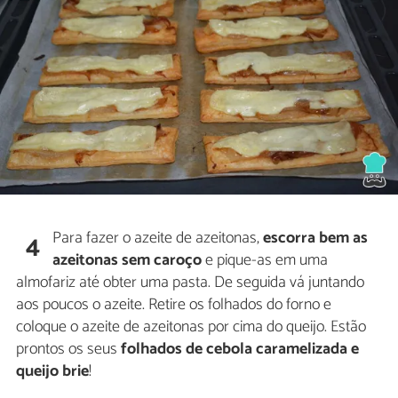
Para fazer o azeite de azeitonas,
escorra bem as
4
azeitonas sem caroço
e pique-as em uma
almofariz até obter uma pasta. De seguida vá juntando
aos poucos o azeite. Retire os folhados do forno e
coloque o azeite de azeitonas por cima do queijo. Estão
prontos os seus
folhados de cebola caramelizada e
queijo brie
!