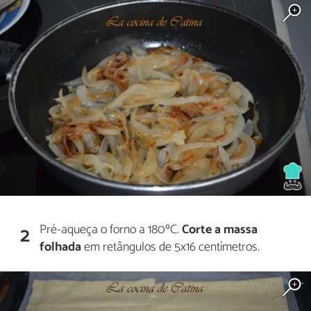
Pré-aqueça o forno a 180ºC.
Corte a massa
2
folhada
em retângulos de 5x16 centímetros.