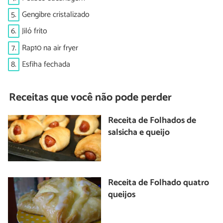
5.
Gengibre cristalizado
6.
Jiló frito
7.
Rap10 na air fryer
8.
Esfiha fechada
Receitas que você não pode perder
Receita de Folhados de
salsicha e queijo
Receita de Folhado quatro
queijos