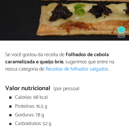
Se você gostou da receita de
Folhados de cebola
caramelizada e queijo brie
, sugerimos que entre na
nossa categoria de
Receitas de folhados salgados
.
Valor nutricional
(por pessoa)
Calorias: 98 kcal
Proteínas: 16,5 g
Gorduras: 78 g
Carboidratos: 52 g