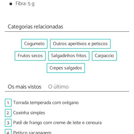
Fibra: 5 g
Categorias relacionadas
Cogumelo
Outros aperitivos e petiscos
Frutos secos
Salgadinhos fritos
Carpaccio
Crepes salgados
Os mais vistos
O último
1.
Torrada temperada com orégano
2.
Coxinha simples
3.
Patê de frango com creme de leite e cenoura
4.
Petisco sacanagem