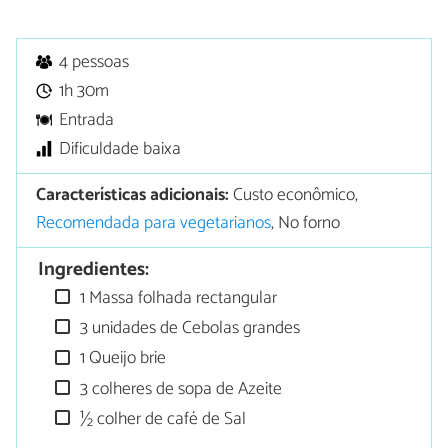
4 pessoas
1h 30m
Entrada
Dificuldade baixa
Características adicionais:
Custo econômico,
Recomendada para vegetarianos
, No forno
Ingredientes:
1 Massa folhada rectangular
3 unidades de Cebolas grandes
1 Queijo brie
3 colheres de sopa de Azeite
½ colher de café de Sal