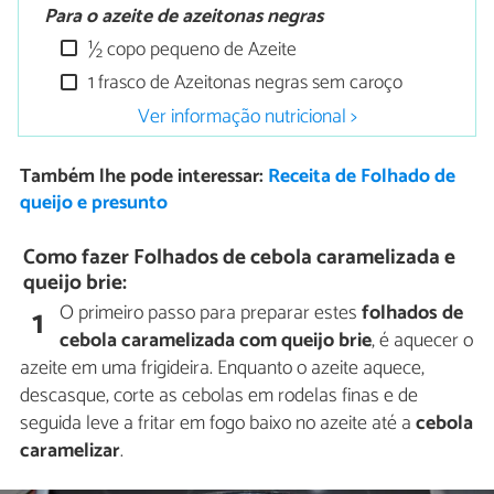
Para o azeite de azeitonas negras
½ copo pequeno de Azeite
1 frasco de Azeitonas negras sem caroço
Ver informação nutricional >
Também lhe pode interessar:
Receita de Folhado de
queijo e presunto
Como fazer Folhados de cebola caramelizada e
queijo brie:
O primeiro passo para preparar estes
folhados de
1
cebola caramelizada com queijo brie
, é aquecer o
azeite em uma frigideira. Enquanto o azeite aquece,
descasque, corte as cebolas em rodelas finas e de
seguida leve a fritar em fogo baixo no azeite até a
cebola
caramelizar
.