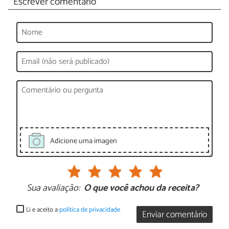
Escrever comentário
Adicione uma imagen
Sua avaliação:
O que você achou da receita?
Li e aceito a
política de privacidade
Enviar comentário