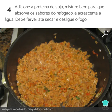
Adicione a proteína de soja, misture bem para que
4
absorva os sabores do refogado, e acrescente a
água. Deixe ferver até secar e desligue o fogo.
Imagem: receitasdothiago.blogspot.com