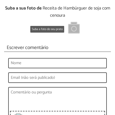
Suba a sua foto de
Receita de Hambúrguer de soja com
cenoura
Suba a foto do seu prato
Escrever comentário