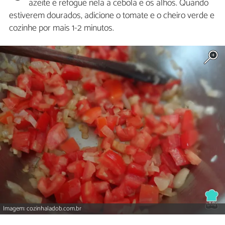
azeite e refogue nela a cebola e os alhos. Quando
estiverem dourados, adicione o tomate e o cheiro verde e
cozinhe por mais 1-2 minutos.
Imagem: cozinhaladob.com.br