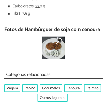
Carboidratos: 33,8 g
Fibra: 7,5 g
Fotos de Hambúrguer de soja com cenoura
Categorias relacionadas
Vagem
Pepino
Cogumelos
Cenoura
Palmito
Outros legumes