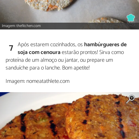
Imagem: thefitchen.com
Após estarem cozinhados, os
hambúrgueres de
7
soja com cenoura
estarão prontos! Sirva como
proteína de um almoço ou jantar, ou prepare um
sanduíche para o lanche. Bom apetite!
Imagem: nomeatathlete.com