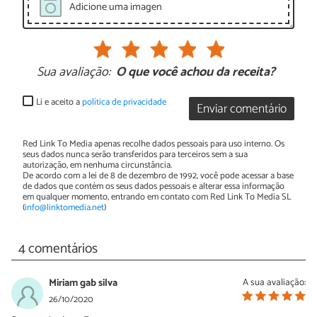
Adicione uma imagen
Sua avaliação:
O que você achou da receita?
Li e aceito a
política de privacidade
Enviar comentário
Red Link To Media apenas recolhe dados pessoais para uso interno. Os
seus dados nunca serão transferidos para terceiros sem a sua
autorização, em nenhuma circunstância.
De acordo com a lei de 8 de dezembro de 1992, você pode acessar a base
de dados que contém os seus dados pessoais e alterar essa informação
em qualquer momento, entrando em contato com Red Link To Media SL
(
info@linktomedia.net
)
4 comentários
Miriam gab silva
A sua avaliação:
26/10/2020