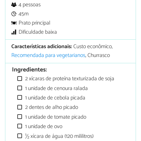
4 pessoas
45m
Prato principal
Dificuldade baixa
Características adicionais:
Custo econômico,
Recomendada para vegetarianos
, Churrasco
Ingredientes:
2 xícaras de proteína texturizada de soja
1 unidade de cenoura ralada
1 unidade de cebola picada
2 dentes de alho picado
1 unidade de tomate picado
1 unidade de ovo
½ xícara de água (120 mililitros)