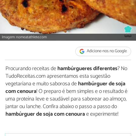
Imagem: nomeatathlete.com
Adicione-nos no Google
Procurando receitas de
hambúrgueres diferentes
? No
TudoReceitas.com apresentamos esta sugestão
vegetariana e muito saborosa de
hambúrguer de soja
com cenoura
! O preparo é bem simples e o resultado é
uma proteína leve e saudável para saborear ao almoço,
jantar ou lanche. Confira abaixo o passo a passo do
hambúrguer de soja com cenoura
e experimente!