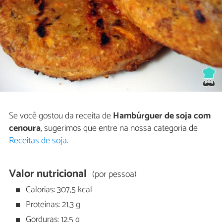
Se você gostou da receita de
Hambúrguer de soja com
cenoura
, sugerimos que entre na nossa categoria de
Receitas de soja
.
Valor nutricional
(por pessoa)
Calorias: 307,5 kcal
Proteínas: 21,3 g
Gorduras: 12,5 g