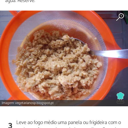
água. Reserve.
Imagem: vegetarianosp.blogspot.pt
Leve ao fogo médio uma panela ou frigideira com o
3