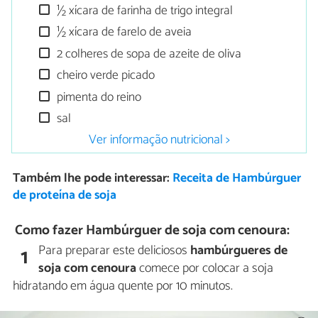
½ xícara de farinha de trigo integral
½ xícara de farelo de aveia
2 colheres de sopa de azeite de oliva
cheiro verde picado
pimenta do reino
sal
Ver informação nutricional >
Também lhe pode interessar:
Receita de Hambúrguer
de proteína de soja
Como fazer Hambúrguer de soja com cenoura:
Para preparar este deliciosos
hambúrgueres de
1
soja com cenoura
comece por colocar a soja
hidratando em água quente por 10 minutos.