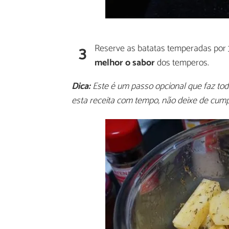
3
Reserve as batatas temperadas por
melhor o sabor
dos temperos.
Dica:
Este é um passo opcional que faz toda
esta receita com tempo, não deixe de cumpr