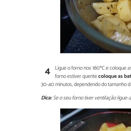
4
Ligue o forno nos 180ºC e coloque a
forno estiver quente
coloque as ba
30-40 minutos, dependendo do tamanho da
Dica:
Se o seu forno tiver ventilação ligue