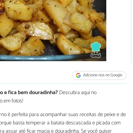
Adicione-nos no Google
no e fica bem douradinha?
Descubra aqui no
o em fotos!
rno é perfeita para acompanhar suas receitas de peixe e de
orque basta temperar a batata descascada e picada com
ra assar até ficar macia e douradinha. Se você quiser