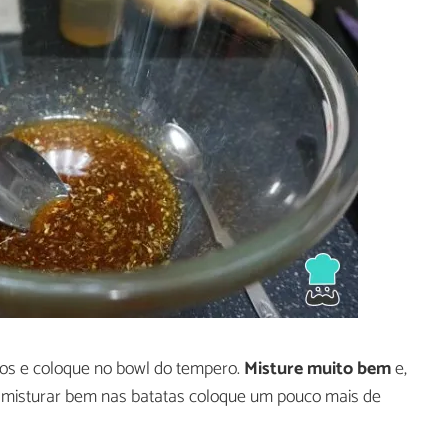
os e coloque no bowl do tempero.
Misture muito bem
e,
a misturar bem nas batatas coloque um pouco mais de