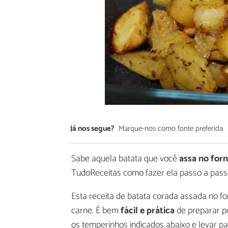
Já nos segue?
Marque-nos como fonte preferida
Sabe aquela batata que você
assa no for
TudoReceitas como fazer ela passo a pass
Esta receita de batata corada assada no fo
carne. É bem
fácil e prática
de preparar p
os temperinhos indicados abaixo e levar pa