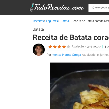
Receitas
Legumes
Batata
Receita de Batata corada ass
Batata
Receita de Batata cor
Avaliação: 4.3 (4 votos)
4 c
Por
Montse Morote Ortega
.
Atualizado: 14 junho