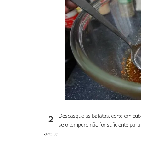
2
Descasque as batatas, corte em cub
se o tempero não for suficiente par
azeite.