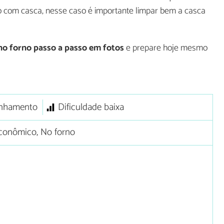
 com casca, nesse caso é importante limpar bem a casca
no forno passo a passo em fotos
e prepare hoje mesmo
nhamento
Dificuldade baixa
conômico, No forno