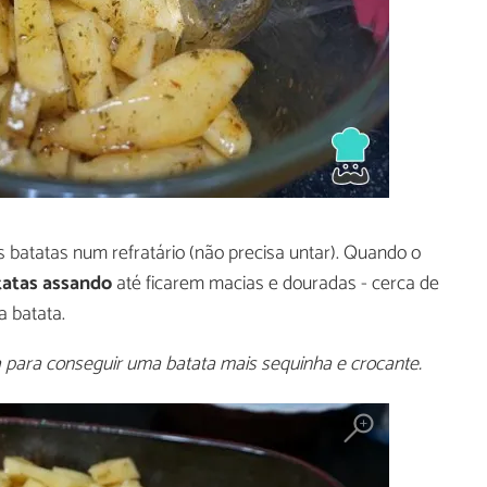
s batatas num refratário (não precisa untar). Quando o
tatas assando
até ficarem macias e douradas - cerca de
 batata.
-a para conseguir uma batata mais sequinha e crocante.