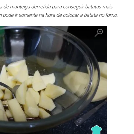
 de manteiga derretida para conseguir batatas mais
pode ir somente na hora de colocar a batata no forno.