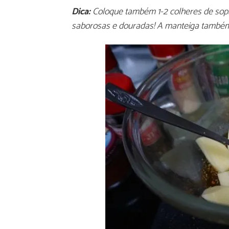
Dica:
Coloque também 1-2 colheres de sopa
saborosas e douradas! A manteiga também 