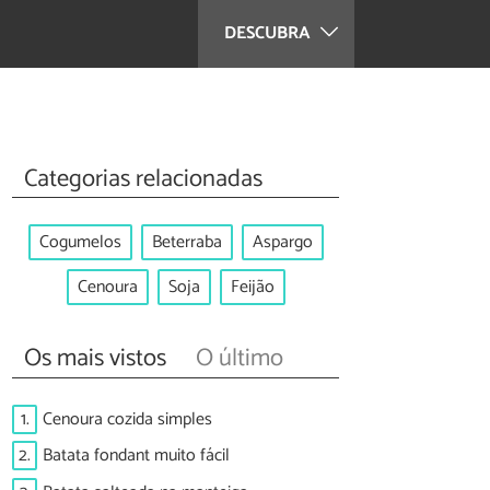
DESCUBRA
Categorias relacionadas
Cogumelos
Beterraba
Aspargo
Cenoura
Soja
Feijão
Os mais vistos
O último
1.
Cenoura cozida simples
2.
Batata fondant muito fácil