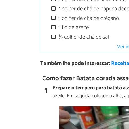
1 colher de chá de páprica doc
1 colher de chá de orégano
1 fio de azeite
½ colher de chá de sal
Ver i
Também lhe pode interessar:
Receita
Como fazer Batata corada assa
1
Prepare o tempero para batata as
azeite. Em seguida coloque o alho, a 