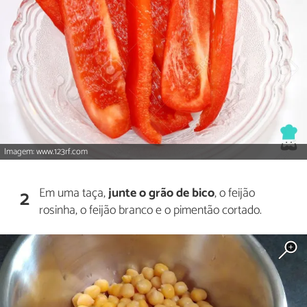
Imagem: www.123rf.com
Em uma taça,
junte o grão de bico
, o feijão
2
rosinha, o feijão branco e o pimentão cortado.