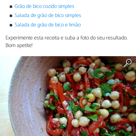
Grão de bico cozido simples
Salada de grão de bico simples
Salada de grão de bico e limão
Experimente esta receita e suba a foto do seu resultado.
Bom apetite!