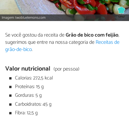
Imagem: twobluelemons.com
Se você gostou da receita de
Grão de bico com feijão
,
sugerimos que entre na nossa categoria de
Receitas de
grão-de-bico
.
Valor nutricional
(por pessoa)
Calorias: 272,5 kcal
Proteínas: 15 g
Gorduras: 5 g
Carboidratos: 45 g
Fibra: 12,5 g