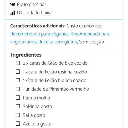
Prato principal
Dificuldade baixa
Características adicionais:
Custo econômico,
Recomendada para veganos
,
Recomendada para
vegetarianos
,
Receita sem glúten
, Sem cocção
Ingredientes:
2 xícaras de Grão de bico cozido
1 xícara de Feijão rosinha cozido
1 xícara de Feijão branco cozido
1 unidade de Pimentão vermelho
Para o molho
Salsinha gosto
Sal a gosto
Azeite a gosto