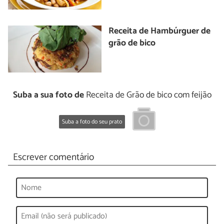
Receita de Hambúrguer de
grão de bico
Suba a sua foto de
Receita de Grão de bico com feijão
Suba a foto do seu prato
Escrever comentário