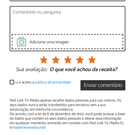
Adicione uma imagen
Sua avaliação:
O que você achou da receita?
Li e aceito a
política de privacidade
Enviar comentário
Red Link To Media apenas recolhe dados pessoais para uso interno. Os
seus dados nunca serão transferidos para terceiros sem a sua
autorização, em nenhuma circunstância.
De acordo com a lei de 8 de dezembro de 1992, você pode acessar a base
de dados que contém os seus dados pessoais e alterar essa informação
em qualquer momento, entrando em contato com Red Link To Media SL
(
info@linktomedia.net
)