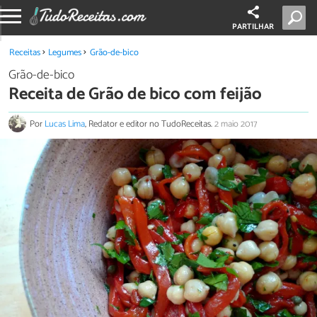
PARTILHAR
Receitas
Legumes
Grão-de-bico
Grão-de-bico
Receita de Grão de bico com feijão
Por
Lucas Lima
, Redator e editor no TudoReceitas.
2 maio 2017