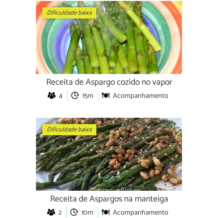
Dificuldade baixa
Receita de Aspargo cozido no vapor
4
15m
Acompanhamento
Dificuldade baixa
Receita de Aspargos na manteiga
2
10m
Acompanhamento