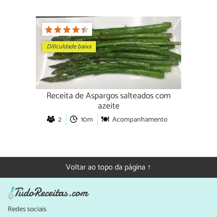
Dificuldade baixa
Receita de Aspargos salteados com
azeite
2
10m
Acompanhamento
Voltar ao topo da página ↑
Redes sociais