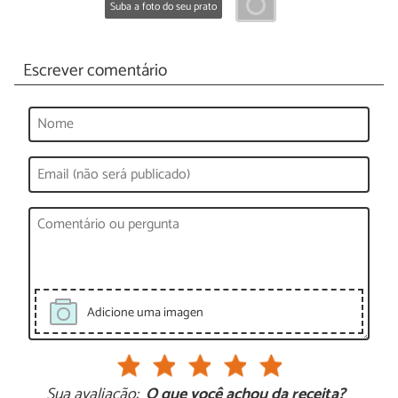
Suba a foto do seu prato
Escrever comentário
Adicione uma imagen
Sua avaliação:
O que você achou da receita?