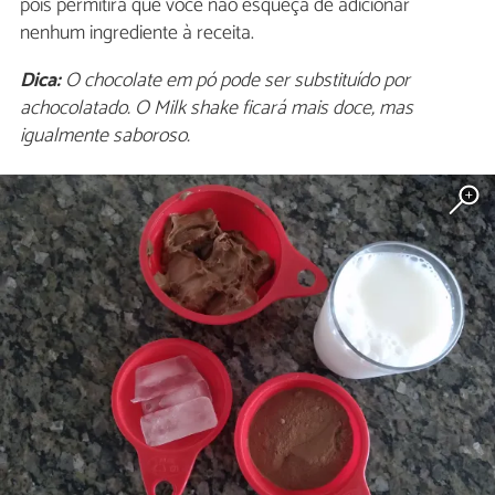
pois permitirá que você não esqueça de adicionar
nenhum ingrediente à receita.
Dica:
O chocolate em pó pode ser substituído por
achocolatado. O Milk shake ficará mais doce, mas
igualmente saboroso.