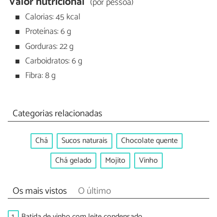
Valor nutricional
(por pessoa)
Calorias: 45 kcal
Proteínas: 6 g
Gorduras: 22 g
Carboidratos: 6 g
Fibra: 8 g
Categorias relacionadas
Chá
Sucos naturais
Chocolate quente
Chá gelado
Mojito
Vinho
Os mais vistos
O último
1.
Batida de vinho com leite condensado