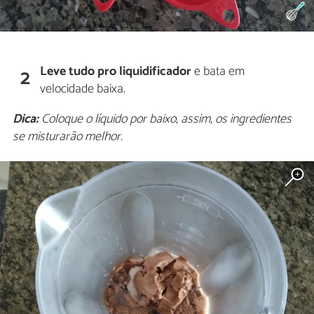
Leve tudo pro liquidificador
e bata em
2
velocidade baixa.
Dica:
Coloque o líquido por baixo, assim, os ingredientes
se misturarão melhor.