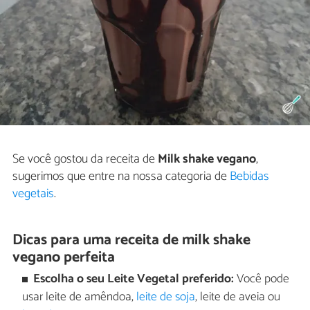
Se você gostou da receita de
Milk shake vegano
,
sugerimos que entre na nossa categoria de
Bebidas
vegetais
.
Dicas para uma receita de milk shake
vegano perfeita
Escolha o seu Leite Vegetal preferido:
Você pode
usar leite de amêndoa,
leite de soja
, leite de aveia ou