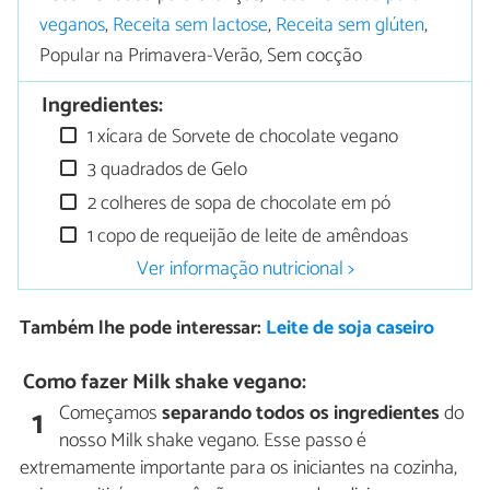
veganos
,
Receita sem lactose
,
Receita sem glúten
,
Popular na Primavera-Verão, Sem cocção
Ingredientes:
1 xícara de Sorvete de chocolate vegano
3 quadrados de Gelo
2 colheres de sopa de chocolate em pó
1 copo de requeijão de leite de amêndoas
Ver informação nutricional >
Também lhe pode interessar:
Leite de soja caseiro
Como fazer Milk shake vegano:
Começamos
separando todos os ingredientes
do
1
nosso Milk shake vegano. Esse passo é
extremamente importante para os iniciantes na cozinha,