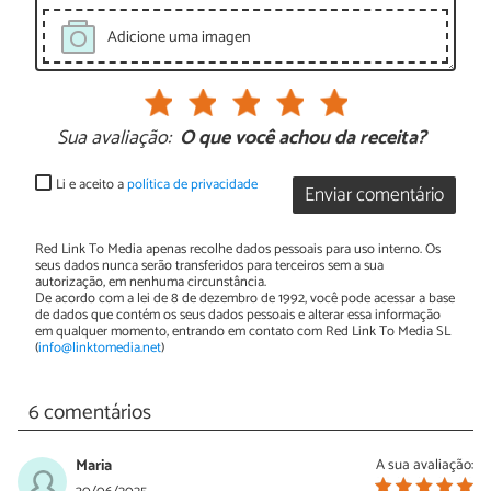
Adicione uma imagen
Sua avaliação:
O que você achou da receita?
Li e aceito a
política de privacidade
Enviar comentário
Red Link To Media apenas recolhe dados pessoais para uso interno. Os
seus dados nunca serão transferidos para terceiros sem a sua
autorização, em nenhuma circunstância.
De acordo com a lei de 8 de dezembro de 1992, você pode acessar a base
de dados que contém os seus dados pessoais e alterar essa informação
em qualquer momento, entrando em contato com Red Link To Media SL
(
info@linktomedia.net
)
6 comentários
Maria
A sua avaliação: