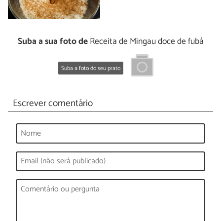
Suba a sua foto de
Receita de Mingau doce de fubá
Suba a foto do seu prato
Escrever comentário