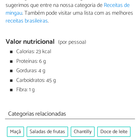
sugerimos que entre na nossa categoria de
Receitas de
mingau
. Também pode visitar uma lista com as melhores
receitas brasileiras
.
Valor nutricional
(por pessoa)
Calorias: 23 kcal
Proteínas: 6 g
Gorduras: 4 g
Carboidratos: 45 g
Fibra: 1 g
Categorias relacionadas
Maçã
Saladas de frutas
Chantilly
Doce de leite