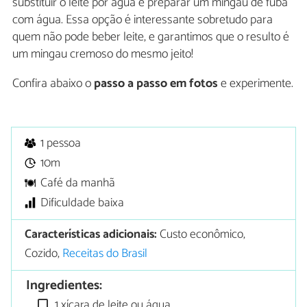
substituir o leite por água e preparar um mingau de fubá
com água. Essa opção é interessante sobretudo para
quem não pode beber leite, e garantimos que o resulto é
um mingau cremoso do mesmo jeito!
Confira abaixo o
passo a passo em fotos
e experimente.
1 pessoa
10m
Café da manhã
Dificuldade baixa
Características adicionais:
Custo econômico,
Cozido,
Receitas do Brasil
Ingredientes:
1 xícara de leite ou água