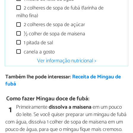
2 colheres de sopa de fubá (farinha de
milho fina)
2 colheres de sopa de açúcar
½ colher de sopa de maisena
1 pitada de sal
canela a gosto
Ver informação nutricional >
Também lhe pode interessar:
Receita de Mingau de
fubá
Como fazer Mingau doce de fubá:
Primeiramente
dissolva a maisena
em um pouco
1
do leite. Se você quiser preparar um mingau de fubá
com água, dissolva 1 colher de sopa de maisena em um
pouco de água, para que o mingau fique mais cremoso.