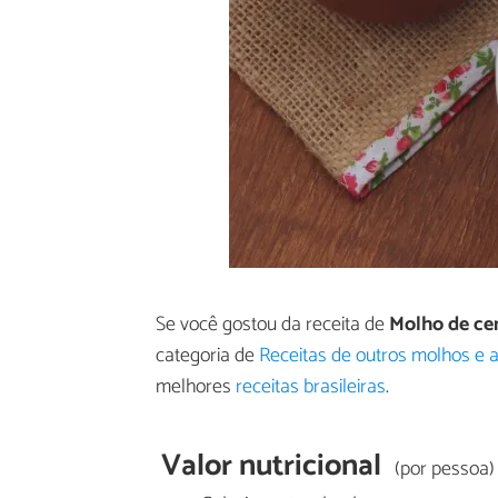
Se você gostou da receita de
Molho de cen
categoria de
Receitas de outros molhos 
melhores
receitas brasileiras
.
Valor nutricional
(por pessoa)