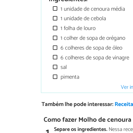
1 unidade de cenoura média
1 unidade de cebola
1 folha de louro
1 colher de sopa de orégano
6 colheres de sopa de óleo
6 colheres de sopa de vinagre
sal
pimenta
Ver i
Também lhe pode interessar:
Receit
Como fazer Molho de cenoura p
1
Separe os ingredientes.
Nessa recei