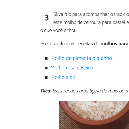
3
Sirva frio para acompanhar o tradici
este molho de cenoura para pastel 
o que você achou!
Procurando mais receitas de
molhos para 
Molho de pimenta biquinho
Molho rosa caseiro
Molho aioli
Dica:
Essa rendeu uma tigela de mais ou m