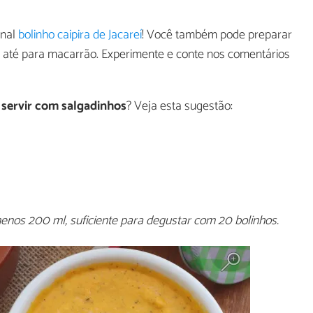
onal
bolinho caipira de Jacareí
! Você também pode preparar
e até para macarrão. Experimente e conte nos comentários
servir com salgadinhos
? Veja esta sugestão:
enos 200 ml, suficiente para degustar com 20 bolinhos.