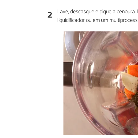
2
Lave, descasque e pique a cenoura.
liquidificador ou em um multiproces