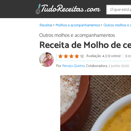
Receitas
Molhos e acompanhamentos
Outros molhos e
Outros molhos e acompanhamentos
Receita de Molho de ce
Avaliação: 4.3 (3 votos)
3 c
Por
Renata Quirino
, Colaboradora.
2 junho 2020