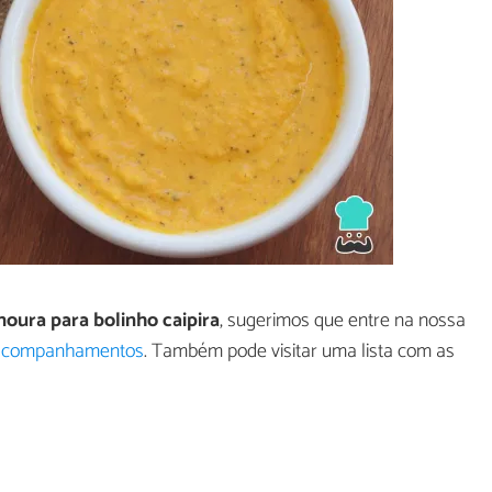
oura para bolinho caipira
, sugerimos que entre na nossa
e acompanhamentos
. Também pode visitar uma lista com as