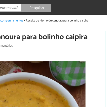
Pesquisar
 acompanhamentos
Receita de Molho de cenoura para bolinho caipira
noura para bolinho caipira
omentários