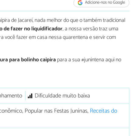
Adicione-nos no Google
pira de Jacareí, nada melhor do que o também tradicional
o de fazer no liquidificador
, a nossa versão traz uma
ra você fazer em casa nessa quarentena e servir com
ra para bolinho caipira
para a sua #junintena aqui no
nhamento
Dificuldade muito baixa
onômico, Popular nas Festas Juninas,
Receitas do