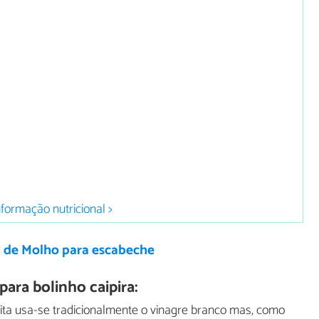
nformação nutricional >
a de Molho para escabeche
ara bolinho caipira:
ta usa-se tradicionalmente o vinagre branco mas, como