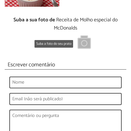
Suba a sua foto de
Receita de Molho especial do
McDonalds
Suba a foto do seu prato
Escrever comentário