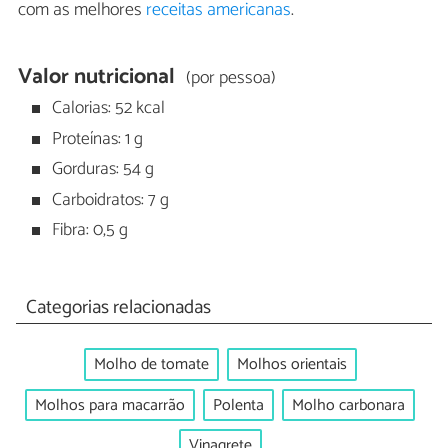
com as melhores
receitas americanas
.
Valor nutricional
(por pessoa)
Calorias: 52 kcal
Proteínas: 1 g
Gorduras: 54 g
Carboidratos: 7 g
Fibra: 0,5 g
Categorias relacionadas
Molho de tomate
Molhos orientais
Molhos para macarrão
Polenta
Molho carbonara
Vinagrete