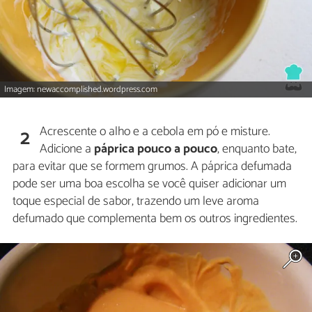
Imagem: newaccomplished.wordpress.com
Acrescente o alho e a cebola em pó e misture.
2
Adicione a
páprica pouco a pouco
, enquanto bate,
para evitar que se formem grumos. A páprica defumada
pode ser uma boa escolha se você quiser adicionar um
toque especial de sabor, trazendo um leve aroma
defumado que complementa bem os outros ingredientes.