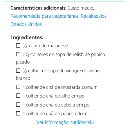
Características adicionais:
Custo médio,
Recomendada para vegetarianos
,
Receitas dos
Estados Unidos
Ingredientes:
½ xícara de maionese
2½ colheres de sopa de relish de pepino
picado
½ colher de sopa de vinagre de vinho
branco
1 colher de chá de mostarda comum
1 colher de chá de alho em pó
1 colher de chá de cebola em pó
1 colher de chá de páprica doce
Ver informação nutricional >