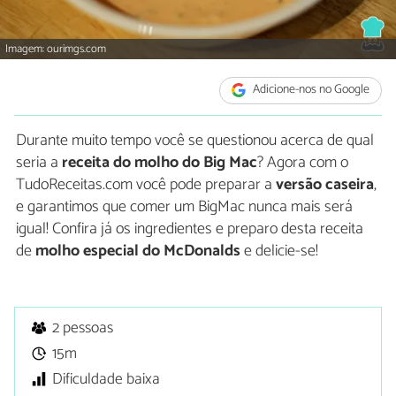
Imagem: ourimgs.com
Adicione-nos no Google
Durante muito tempo você se questionou acerca de qual
seria a
receita do molho do Big Mac
? Agora com o
TudoReceitas.com você pode preparar a
versão caseira
,
e garantimos que comer um BigMac nunca mais será
igual! Confira já os ingredientes e preparo desta receita
de
molho especial do McDonalds
e delicie-se!
2 pessoas
15m
Dificuldade baixa