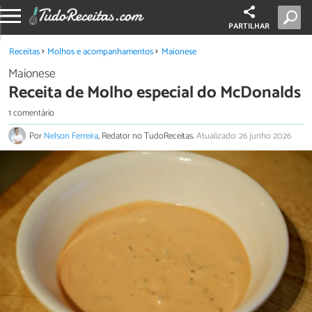
PARTILHAR
Receitas
Molhos e acompanhamentos
Maionese
Maionese
Receita de Molho especial do McDonalds
1 comentário
Por
Nelson Ferreira
, Redator no TudoReceitas.
Atualizado: 26 junho 2026