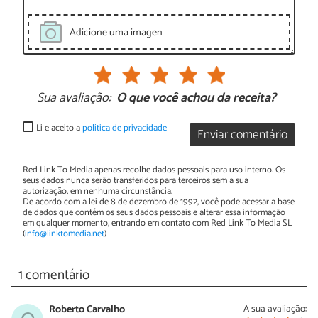
Adicione uma imagen
Sua avaliação:
O que você achou da receita?
Li e aceito a
política de privacidade
Enviar comentário
Red Link To Media apenas recolhe dados pessoais para uso interno. Os
seus dados nunca serão transferidos para terceiros sem a sua
autorização, em nenhuma circunstância.
De acordo com a lei de 8 de dezembro de 1992, você pode acessar a base
de dados que contém os seus dados pessoais e alterar essa informação
em qualquer momento, entrando em contato com Red Link To Media SL
(
info@linktomedia.net
)
1 comentário
Roberto Carvalho
A sua avaliação: