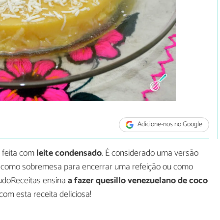
Adicione-nos no Google
 feita com
leite condensado
. É considerado uma versão
a como sobremesa para encerrar uma refeição ou como
udoReceitas ensina
a fazer quesillo venezuelano de coco
om esta receita deliciosa!