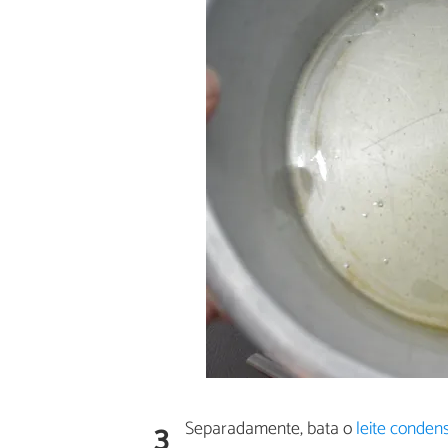
3
Separadamente, bata o
leite conden