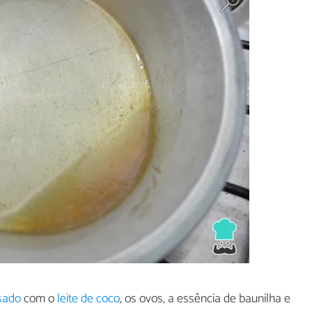
sado
com o
leite de coco
, os ovos, a essência de baunilha e