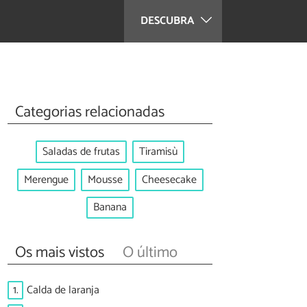
DESCUBRA
Categorias relacionadas
Saladas de frutas
Tiramisù
Merengue
Mousse
Cheesecake
Banana
Os mais vistos
O último
1.
Calda de laranja