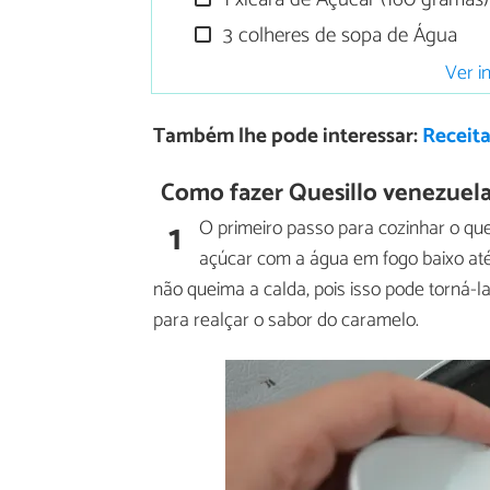
3 colheres de sopa de Água
Ver i
Também lhe pode interessar:
Receit
Como fazer Quesillo venezuel
1
O primeiro passo para cozinhar o qu
açúcar com a água em fogo baixo até
não queima a calda, pois isso pode torná-l
para realçar o sabor do caramelo.