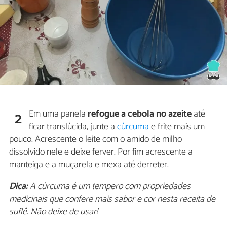
Em uma panela
refogue a cebola no azeite
até
2
ficar translúcida, junte a
cúrcuma
e frite mais um
pouco. Acrescente o leite com o amido de milho
dissolvido nele e deixe ferver. Por fim acrescente a
manteiga e a muçarela e mexa até derreter.
Dica:
A cúrcuma é um tempero com propriedades
medicinais que confere mais sabor e cor nesta receita de
suflê. Não deixe de usar!