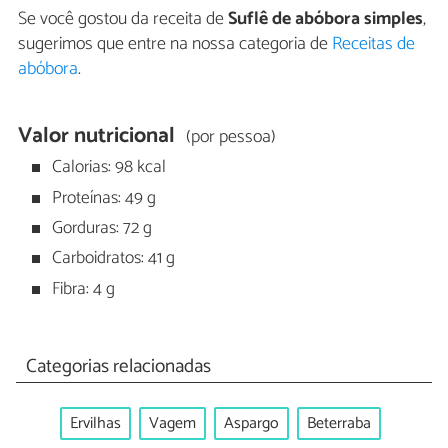
Se você gostou da receita de
Suflê de abóbora simples
,
sugerimos que entre na nossa categoria de
Receitas de
abóbora
.
Valor nutricional
(por pessoa)
Calorias: 98 kcal
Proteínas: 49 g
Gorduras: 72 g
Carboidratos: 41 g
Fibra: 4 g
Categorias relacionadas
Ervilhas
Vagem
Aspargo
Beterraba