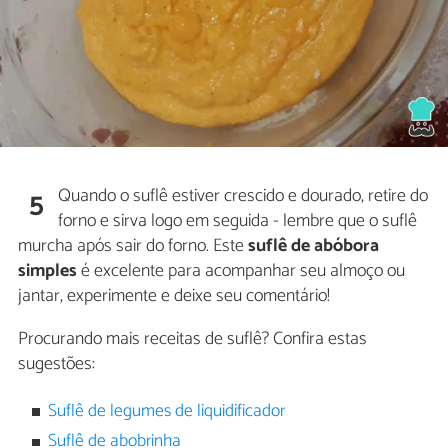
Quando o suflê estiver crescido e dourado, retire do
5
forno e sirva logo em seguida - lembre que o suflê
murcha após sair do forno. Este
suflê de abóbora
simples
é excelente para acompanhar seu almoço ou
jantar, experimente e deixe seu comentário!
Procurando mais receitas de suflê? Confira estas
sugestões:
Suflê de legumes de liquidificador
Suflê de abobrinha