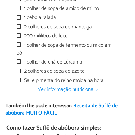
1 colher de sopa de amido de milho
1 cebola ralada
2 colheres de sopa de manteiga
200 mililitros de leite
1 colher de sopa de fermento químico em
pó
1 colher de chá de cúrcuma
2 colheres de sopa de azeite
Sal e pimenta do reino moída na hora
Ver informação nutricional >
Também lhe pode interessar:
Receita de Suflê de
abóbora MUITO FÁCIL
Como fazer Suflê de abóbora simples: