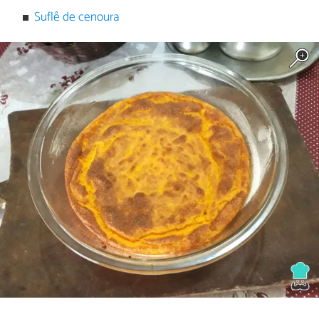
Suflê de cenoura