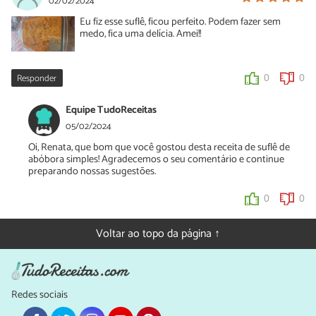
02/02/2024
Eu fiz esse suflê, ficou perfeito. Podem fazer sem
medo, fica uma delícia. Amei!!
Responder
0
0
Equipe TudoReceitas
05/02/2024
Oi, Renata, que bom que você gostou desta receita de suflê de
abóbora simples! Agradecemos o seu comentário e continue
preparando nossas sugestões.
0
0
Voltar ao topo da página ↑
Redes sociais