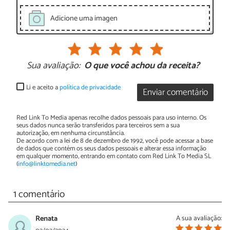
Adicione uma imagen
Sua avaliação:
O que você achou da receita?
Li e aceito a
política de privacidade
Enviar comentário
Red Link To Media apenas recolhe dados pessoais para uso interno. Os
seus dados nunca serão transferidos para terceiros sem a sua
autorização, em nenhuma circunstância.
De acordo com a lei de 8 de dezembro de 1992, você pode acessar a base
de dados que contém os seus dados pessoais e alterar essa informação
em qualquer momento, entrando em contato com Red Link To Media SL
(
info@linktomedia.net
)
1 comentário
Renata
A sua avaliação: