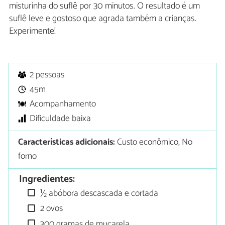
misturinha do suflê por 30 minutos. O resultado é um
suflê leve e gostoso que agrada também a crianças.
Experimente!
2 pessoas
45m
Acompanhamento
Dificuldade baixa
Características adicionais:
Custo econômico, No
forno
Ingredientes:
½ abóbora descascada e cortada
2 ovos
300 gramas de muçarela