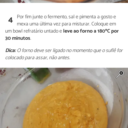
Por fim junte o fermento, sal e pimenta a gosto e
4
mexa uma última vez para misturar. Coloque em
um bowl refratário untado e
leve ao forno a 180ºC por
30 minutos
.
Dica:
O forno deve ser ligado no momento que o suflê for
colocado para assar, não antes.