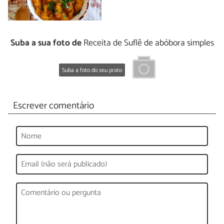
Suba a sua foto de
Receita de Suflê de abóbora simples
Suba a foto do seu prato
Escrever comentário