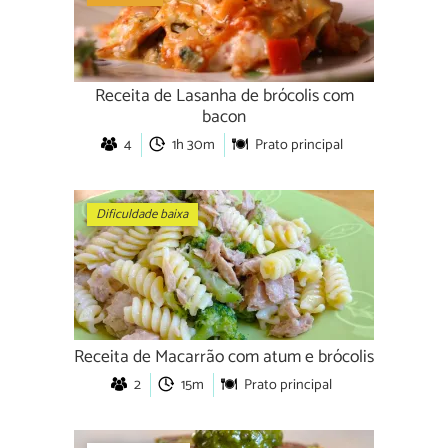
Receita de Lasanha de brócolis com
bacon
4
1h 30m
Prato principal
Dificuldade baixa
Receita de Macarrão com atum e brócolis
2
15m
Prato principal