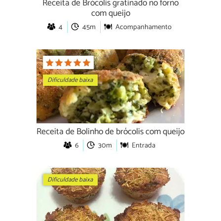
Receita de Brócolis gratinado no forno
com queijo
4
45m
Acompanhamento
Dificuldade baixa
Receita de Bolinho de brócolis com queijo
6
30m
Entrada
Dificuldade baixa