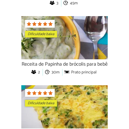
3
45m
Dificuldade baixa
Receita de Papinha de brócolis para bebê
2
30m
Prato principal
Dificuldade baixa