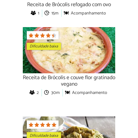
Receita de Brócolis refogado com ovo
1
15m
Acompanhamento
Dificuldade baixa
Receita de Brócolis e couve flor gratinado
vegano
2
30m
Acompanhamento
Dificuldade baixa