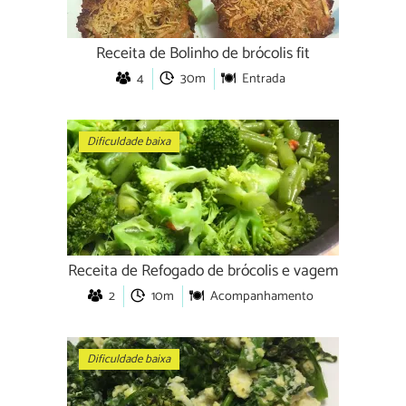
Receita de Bolinho de brócolis fit
4
30m
Entrada
Dificuldade baixa
Receita de Refogado de brócolis e vagem
2
10m
Acompanhamento
Dificuldade baixa