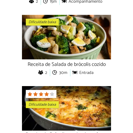
2
15m
Acompanhamento
Dificuldade baixa
Receita de Salada de brócolis cozido
2
30m
Entrada
Dificuldade baixa