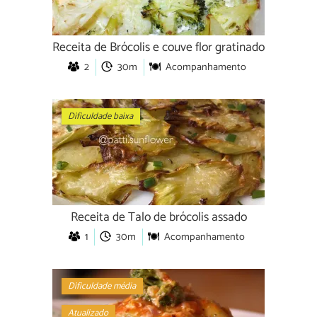
Receita de Brócolis e couve flor gratinado
2
30m
Acompanhamento
Dificuldade baixa
Receita de Talo de brócolis assado
1
30m
Acompanhamento
Dificuldade média
Atualizado