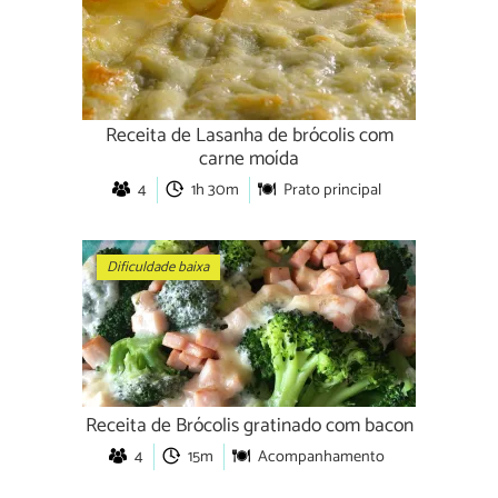
Receita de Lasanha de brócolis com
carne moída
4
1h 30m
Prato principal
Dificuldade baixa
Receita de Brócolis gratinado com bacon
4
15m
Acompanhamento