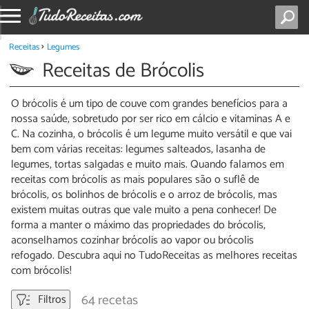
Receitas
Legumes
Receitas de Brócolis
O brócolis é um tipo de couve com grandes benefícios para a
nossa saúde, sobretudo por ser rico em cálcio e vitaminas A e
C. Na cozinha, o brócolis é um legume muito versátil e que vai
bem com várias receitas: legumes salteados, lasanha de
legumes, tortas salgadas e muito mais. Quando falamos em
receitas com brócolis as mais populares são o suflê de
brócolis, os bolinhos de brócolis e o arroz de brócolis, mas
existem muitas outras que vale muito a pena conhecer! De
forma a manter o máximo das propriedades do brócolis,
aconselhamos cozinhar brócolis ao vapor ou brócolis
refogado. Descubra aqui no TudoReceitas as melhores receitas
com brócolis!
64 recetas
Filtros