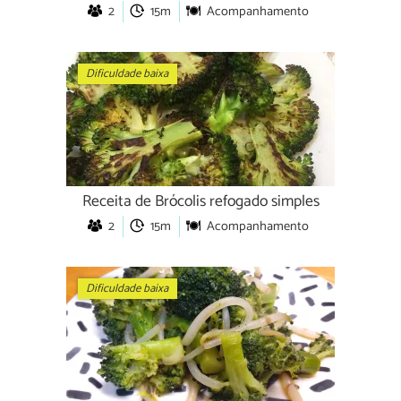
2
15m
Acompanhamento
Dificuldade baixa
Receita de Brócolis refogado simples
2
15m
Acompanhamento
Dificuldade baixa