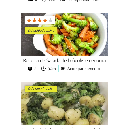
Dificuldade baixa
Receita de Salada de brócolis e cenoura
2
30m
Acompanhamento
Dificuldade baixa