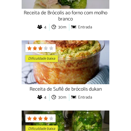
Receita de Brócolis ao forno com molho
branco
4
30m
Entrada
Dificuldade baixa
Receita de Suflê de brócolis dukan
4
30m
Entrada
Dificuldade baixa