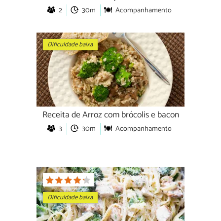
2
30m
Acompanhamento
Dificuldade baixa
Receita de Arroz com brócolis e bacon
3
30m
Acompanhamento
Dificuldade baixa