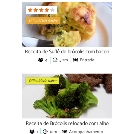
Dificuldade média
Receita de Suflê de brócolis com bacon
4
30m
Entrada
Dificuldade baixa
Receita de Brócolis refogado com alho
1
10m
Acompanhamento