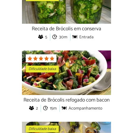
Receita de Brócolis em conserva
5
30m
Entrada
Dificuldade baixa
Receita de Brócolis refogado com bacon
2
15m
Acompanhamento
Dificuldade baixa