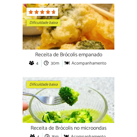
Dificuldade baixa
Receita de Brócolis empanado
4
30m
Acompanhamento
Dificuldade baixa
Receita de Brócolis no microondas
4
15m
Acompanhamento