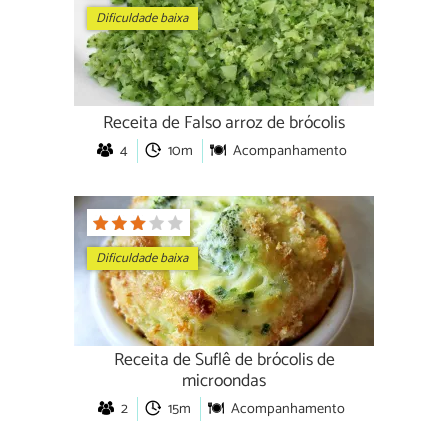
Dificuldade baixa
Receita de Falso arroz de brócolis
4
10m
Acompanhamento
Dificuldade baixa
Receita de Suflê de brócolis de
microondas
2
15m
Acompanhamento