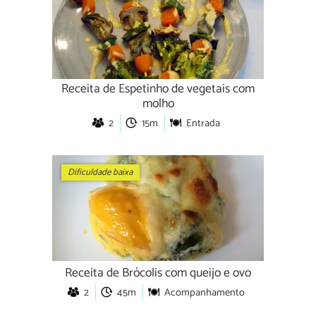
Receita de Espetinho de vegetais com
molho
2
15m
Entrada
Dificuldade baixa
Receita de Brócolis com queijo e ovo
2
45m
Acompanhamento