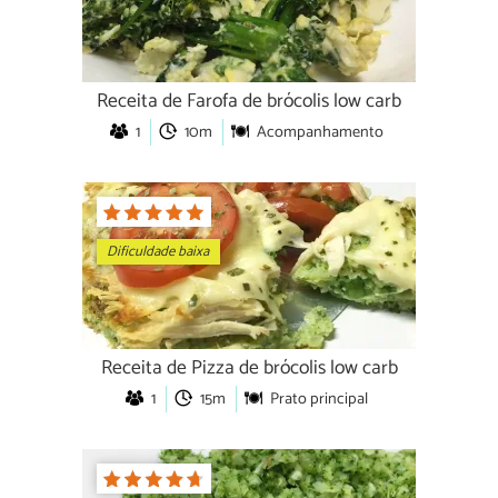
Receita de Farofa de brócolis low carb
1
10m
Acompanhamento
Dificuldade baixa
Receita de Pizza de brócolis low carb
1
15m
Prato principal