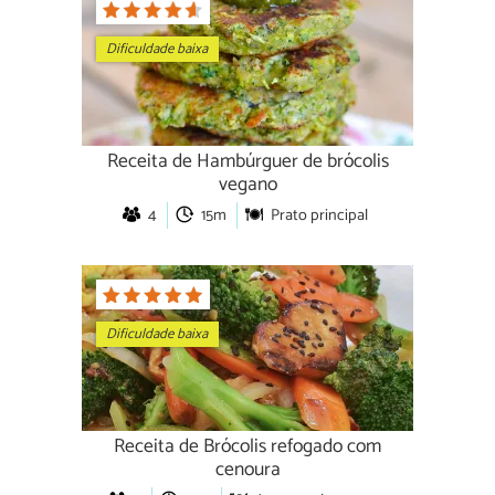
Dificuldade baixa
Receita de Hambúrguer de brócolis
vegano
4
15m
Prato principal
Dificuldade baixa
Receita de Brócolis refogado com
cenoura