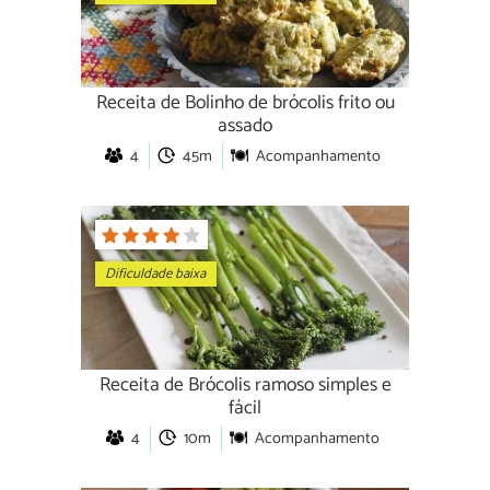
Receita de Bolinho de brócolis frito ou
assado
4
45m
Acompanhamento
Dificuldade baixa
Receita de Brócolis ramoso simples e
fácil
4
10m
Acompanhamento