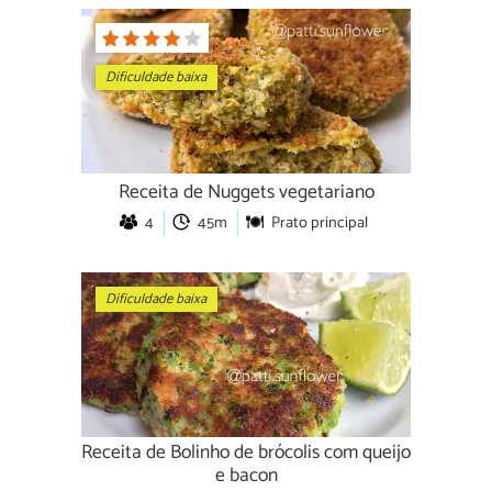
Dificuldade baixa
Receita de Nuggets vegetariano
4
45m
Prato principal
Dificuldade baixa
Receita de Bolinho de brócolis com queijo
e bacon