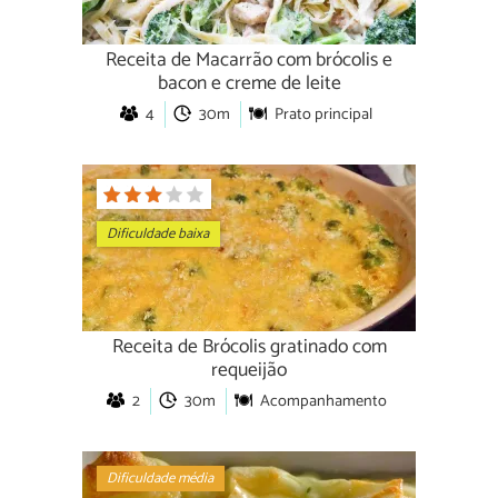
Receita de Macarrão com brócolis e
bacon e creme de leite
4
30m
Prato principal
Dificuldade baixa
Receita de Brócolis gratinado com
requeijão
2
30m
Acompanhamento
Dificuldade média