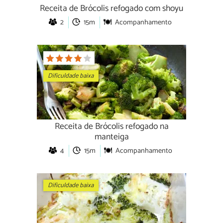
Receita de Brócolis refogado com shoyu
2
15m
Acompanhamento
Dificuldade baixa
Receita de Brócolis refogado na
manteiga
4
15m
Acompanhamento
Dificuldade baixa