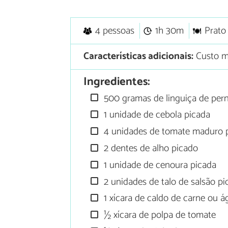
4 pessoas
1h 30m
Prato 
Características adicionais:
Custo m
Ingredientes:
500 gramas de linguiça de pern
1 unidade de cebola picada
4 unidades de tomate maduro p
2 dentes de alho picado
1 unidade de cenoura picada
2 unidades de talo de salsão p
1 xícara de caldo de carne ou á
½ xícara de polpa de tomate