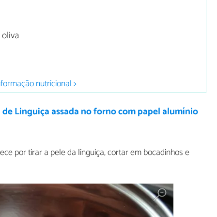
 oliva
nformação nutricional >
 de Linguiça assada no forno com papel alumínio
ce por tirar a pele da linguiça, cortar em bocadinhos e