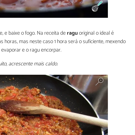
 e baixe o fogo. Na receita de
ragu
original o ideal é
as horas, mas neste caso 1 hora será o suficiente, mexendo
 evaporar e o ragu encorpar.
to, acrescente mais caldo.