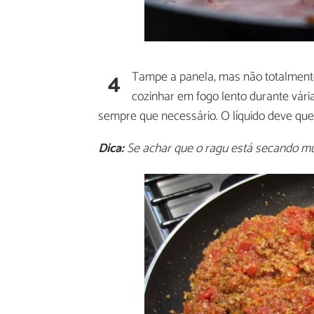
4
Tampe a panela, mas não totalmente,
cozinhar em fogo lento durante vári
sempre que necessário. O líquido deve que
Dica:
Se achar que o ragu está secando mui