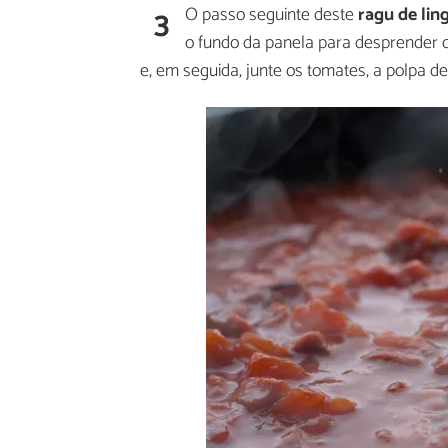
3
O passo seguinte deste
ragu de lin
o fundo da panela para desprender 
e, em seguida, junte os tomates, a polpa de