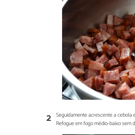
2
Seguidamente acrescente a cebola e, 
Refogue em fogo médio-baixo sem de