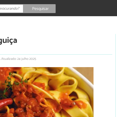
Pesquisar
guiça
.
Atualizado: 24 julho 2025