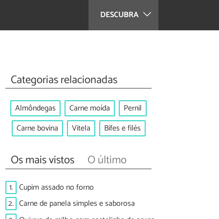
DESCUBRA
Categorias relacionadas
Almôndegas
Carne moída
Pernil
Carne bovina
Vitela
Bifes e filés
Os mais vistos
O último
1.
Cupim assado no forno
2.
Carne de panela simples e saborosa