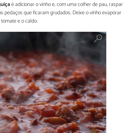
guiça
é adicionar o vinho e, com uma colher de pau, raspar
os pedaços que ficaram grudados. Deixe o vinho evaporar
 tomate e o caldo.