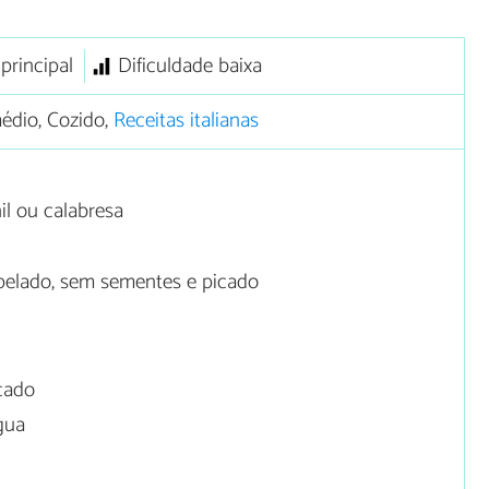
principal
Dificuldade baixa
édio, Cozido,
Receitas italianas
il ou calabresa
elado, sem sementes e picado
icado
gua