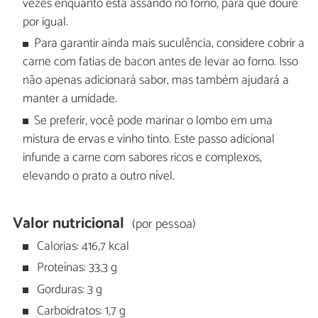
vezes enquanto está assando no forno, para que doure
por igual.
Para garantir ainda mais suculência, considere cobrir a
carne com fatias de bacon antes de levar ao forno. Isso
não apenas adicionará sabor, mas também ajudará a
manter a umidade.
Se preferir, você pode marinar o lombo em uma
mistura de ervas e vinho tinto. Este passo adicional
infunde a carne com sabores ricos e complexos,
elevando o prato a outro nível.
Valor nutricional
(por pessoa)
Calorias: 416,7 kcal
Proteínas: 33,3 g
Gorduras: 3 g
Carboidratos: 1,7 g