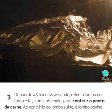
Depois de 45 minutos assando, retire o lombo do
3
forno e faça um corte nele, para
conferir o ponto
da carne
. Ao contrário do lombo suíno, o lombo bovino