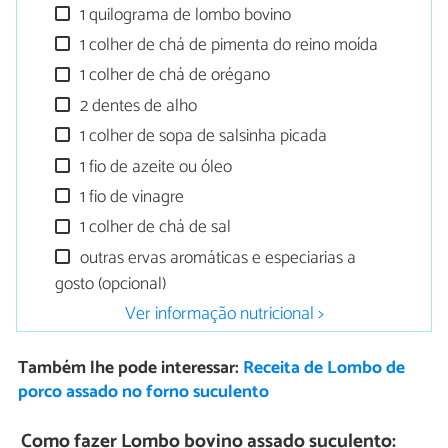
1 quilograma de lombo bovino
1 colher de chá de pimenta do reino moída
1 colher de chá de orégano
2 dentes de alho
1 colher de sopa de salsinha picada
1 fio de azeite ou óleo
1 fio de vinagre
1 colher de chá de sal
outras ervas aromáticas e especiarias a
gosto (opcional)
Ver informação nutricional >
Também lhe pode interessar:
Receita de Lombo de
porco assado no forno suculento
Como fazer Lombo bovino assado suculento: