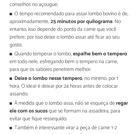
conselhos no açougue;
O tempo recomendado para assar lombo bovino é de,
aproximadamente,
25 minutos por quilograma
. No
entanto, isso depende do ponto da carne que você
prefere, por isso deixe o lombo assar até ficar ao seu
gosto;
Quando temperar o lombo,
espalhe bem o tempero
em todo nele, esfregando bem o tempero na carne,
para que os sabores penetrem melhor;
Deixe o lombo nesse tempero
, no mínimo, por 1
hora. O ideal é deixar por 24 horas antes de colocar
assando;
À medida que o lombo assa, não se esqueça de
regar
ele com os sucos
que se formam na assadeira, para
evitar que fique ressequido;
Também é interessante virar a peça de carne 1-2