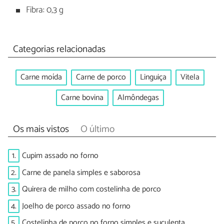
Fibra: 0,3 g
Categorias relacionadas
Carne moída
Carne de porco
Linguiça
Vitela
Carne bovina
Almôndegas
Os mais vistos
O último
1.
Cupim assado no forno
2.
Carne de panela simples e saborosa
3.
Quirera de milho com costelinha de porco
4.
Joelho de porco assado no forno
5.
Costelinha de porco no forno simples e suculenta