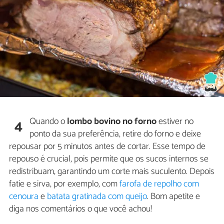
Quando o
lombo bovino no forno
estiver no
4
ponto da sua preferência, retire do forno e deixe
repousar por 5 minutos antes de cortar. Esse tempo de
repouso é crucial, pois permite que os sucos internos se
redistribuam, garantindo um corte mais suculento. Depois
fatie e sirva, por exemplo, com
farofa de repolho com
cenoura
e
batata gratinada com queijo
. Bom apetite e
diga nos comentários o que você achou!