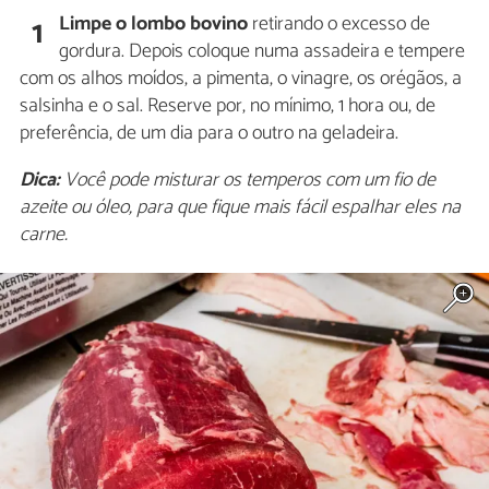
Limpe o lombo bovino
retirando o excesso de
1
gordura. Depois coloque numa assadeira e tempere
com os alhos moídos, a pimenta, o vinagre, os orégãos, a
salsinha e o sal. Reserve por, no mínimo, 1 hora ou, de
preferência, de um dia para o outro na geladeira.
Dica:
Você pode misturar os temperos com um fio de
azeite ou óleo, para que fique mais fácil espalhar eles na
carne.