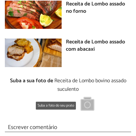
Receita de Lombo assado
no forno
Receita de Lombo assado
com abacaxi
Suba a sua foto de
Receita de Lombo bovino assado
suculento
Suba a foto do seu prato
Escrever comentário