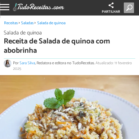
PARTILHAR
Receitas
Saladas
Salada de quinoa
Salada de quinoa
Receita de Salada de quinoa com
abobrinha
Por
Sara Silva
, Redatora e editora no TudoReceitas.
Atualizado: 11 fevereiro
2025