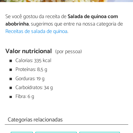
Se você gostou da receita de
Salada de quinoa com
abobrinha
, sugerimos que entre na nossa categoria de
Receitas de salada de quinoa
.
Valor nutricional
(por pessoa)
Calorias: 335 kcal
Proteínas: 8,5 g
Gorduras: 19 g
Carboidratos: 34 g
Fibra: 6 g
Categorias relacionadas