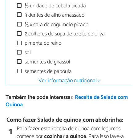
½ unidade de cebola picada
3 dentes de alho amassado
½ xícara de cogumelo picado
2 colheres de sopa de azeite de oliva
pimenta do reino
sal
sementes de girassol
sementes de papoula
Ver informação nutricional >
Também lhe pode interessar:
Receita de Salada com
Quinoa
Como fazer Salada de quinoa com abobrinha:
Para fazer esta receita de quinoa com legumes
1
comece por
cozinhar a quinoa
. Para isso lave-a