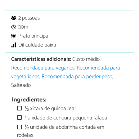
2 pessoas
30m
Prato principal
Dificuldade baixa
Características adicionais:
Custo médio,
Recomendada para veganos
,
Recomendada para
vegetarianos
,
Recomendada para perder peso
,
Salteado
Ingredientes:
½ xícara de quinoa real
1 unidade de cenoura pequena ralada
½ unidade de abobrinha cortada em
rodelas