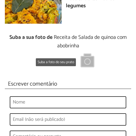
legumes
Suba a sua foto de
Receita de Salada de quinoa com
abobrinha
Suba a foto do seu prato
Escrever comentário