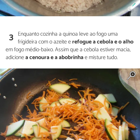
Enquanto cozinha a quinoa leve ao fogo uma
3
frigideira com o azeite e
refogue a cebola e o alho
em fogo médio-baixo. Assim que a cebola estiver macia,
adicione
a cenoura e a abobrinha
e misture tudo.