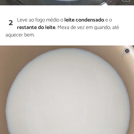
Leve ao fogo médio o
leite condensado
e o
2
restante do leite
. Mexa de vez em quando, até
aquecer bem.