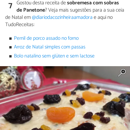
Gostou desta receita de
sobremesa com sobras
7
de Panetone
? Veja mais sugestões para a sua ceia
de Natal em
@diariodacozinheiraamadora
e aqui no
TudoReceitas:
Pernil de porco assado no forno
Arroz de Natal simples com passas
Bolo natalino sem glúten e sem lactose