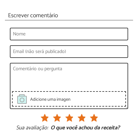
Escrever comentário
Adicione uma imagen
Sua avaliação:
O que você achou da receita?