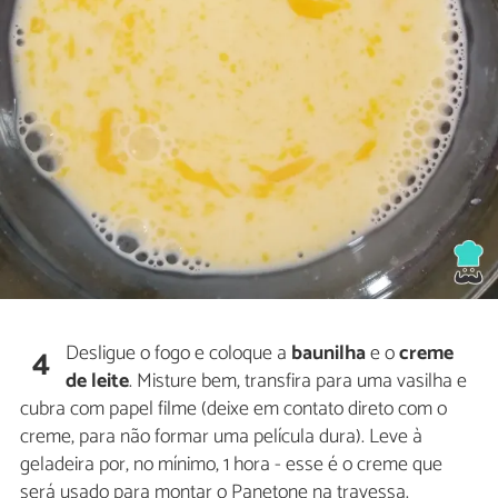
Desligue o fogo e coloque a
baunilha
e o
creme
4
de leite
. Misture bem, transfira para uma vasilha e
cubra com papel filme (deixe em contato direto com o
creme, para não formar uma película dura). Leve à
geladeira por, no mínimo, 1 hora - esse é o creme que
será usado para montar o Panetone na travessa.