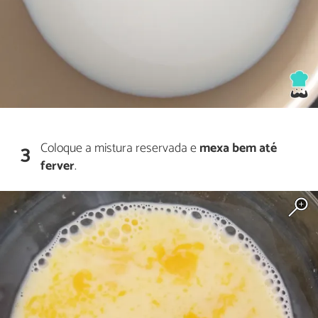
Coloque a mistura reservada e
mexa bem até
3
ferver
.