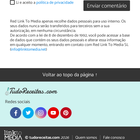
Li e aceito a
política de privacidade
Enviar comentário
Red Link To Media apenas recolhe dados pessoais para uso interno. Os
seus dados nunca serão transferidos para terceiros sem a sua
autorização, em nenhuma circunstância.
De acordo com a lei de 8 de dezembro de 1992, você pode acessar a base
de dados que contém os seus dados pessoais e alterar essa informação
em qualquer momento, entrando em contato com Red Link To Media SL
(
info@linktomedia.net
)
Voltar ao topo da página ↑
Redes sociais
© tudoreceitas.com
2026
Quem somos
Fale conosco