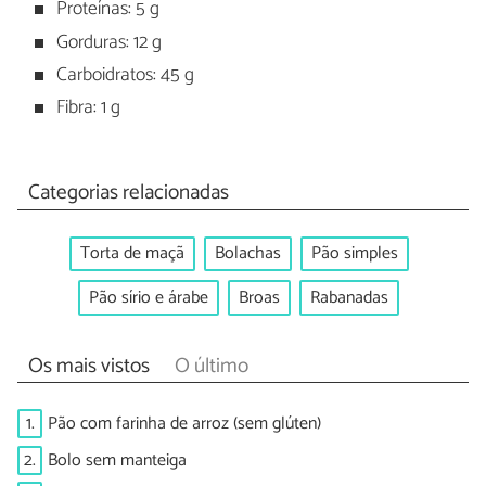
Proteínas: 5 g
Gorduras: 12 g
Carboidratos: 45 g
Fibra: 1 g
Categorias relacionadas
Torta de maçã
Bolachas
Pão simples
Pão sírio e árabe
Broas
Rabanadas
Os mais vistos
O último
1.
Pão com farinha de arroz (sem glúten)
2.
Bolo sem manteiga