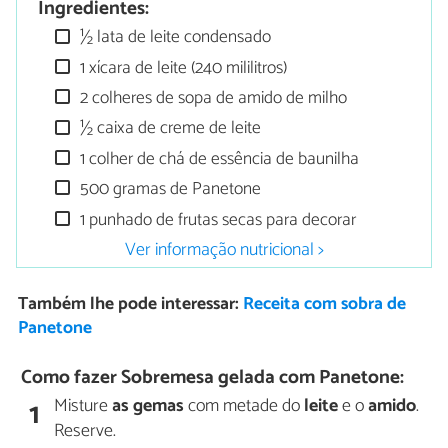
Ingredientes:
½ lata de leite condensado
1 xícara de leite (240 mililitros)
2 colheres de sopa de amido de milho
½ caixa de creme de leite
1 colher de chá de essência de baunilha
500 gramas de Panetone
1 punhado de frutas secas para decorar
Ver informação nutricional >
Também lhe pode interessar:
Receita com sobra de
Panetone
Como fazer Sobremesa gelada com Panetone:
Misture
as gemas
com metade do
leite
e o
amido
.
1
Reserve.