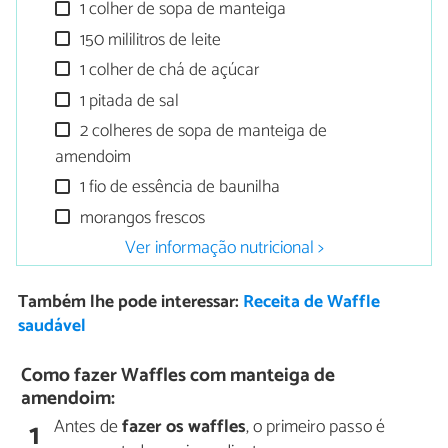
1 colher de sopa de manteiga
150 mililitros de leite
1 colher de chá de açúcar
1 pitada de sal
2 colheres de sopa de manteiga de
amendoim
1 fio de essência de baunilha
morangos frescos
Ver informação nutricional >
Também lhe pode interessar:
Receita de Waffle
saudável
Como fazer Waffles com manteiga de
amendoim:
Antes de
fazer os waffles
, o primeiro passo é
1