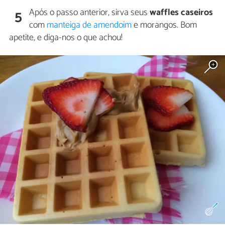
Após o passo anterior, sirva seus
waffles caseiros
5
com
manteiga de amendoim
e morangos. Bom
apetite, e diga-nos o que achou!