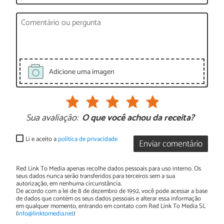
Adicione uma imagen
Sua avaliação:
O que você achou da receita?
Li e aceito a
política de privacidade
Enviar comentário
Red Link To Media apenas recolhe dados pessoais para uso interno. Os
seus dados nunca serão transferidos para terceiros sem a sua
autorização, em nenhuma circunstância.
De acordo com a lei de 8 de dezembro de 1992, você pode acessar a base
de dados que contém os seus dados pessoais e alterar essa informação
em qualquer momento, entrando em contato com Red Link To Media SL
(
info@linktomedia.net
)