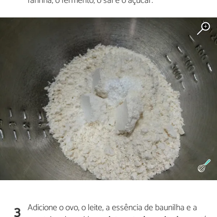
farinha, o fermento, o sal e o açúcar.
Adicione o ovo, o leite, a essência de baunilha e a
3