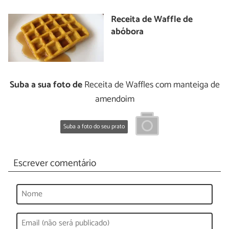
Receita de Waffle de
abóbora
Suba a sua foto de
Receita de Waffles com manteiga de
amendoim
Suba a foto do seu prato
Escrever comentário