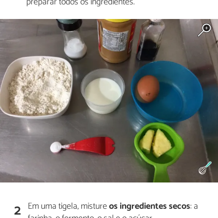
preparar todos os ingredientes.
Em uma tigela, misture
os ingredientes secos
: a
2