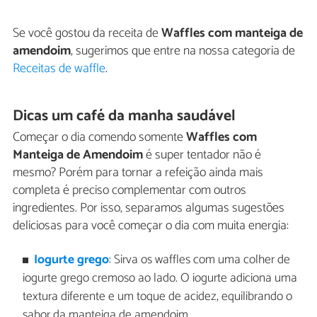
Se você gostou da receita de
Waffles com manteiga de
amendoim
, sugerimos que entre na nossa categoria de
Receitas de waffle
.
Dicas um café da manha saudável
Começar o dia comendo somente
Waffles com
Manteiga de Amendoim
é super tentador não é
mesmo? Porém para tornar a refeição ainda mais
completa é preciso complementar com outros
ingredientes. Por isso, separamos algumas sugestões
deliciosas para você começar o dia com muita energia:
Iogurte grego
: Sirva os waffles com uma colher de
iogurte grego cremoso ao lado. O iogurte adiciona uma
textura diferente e um toque de acidez, equilibrando o
sabor da manteiga de amendoim.