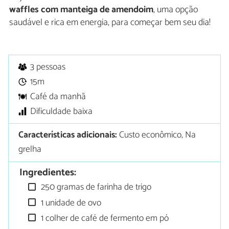
waffles com manteiga de amendoim
, uma opção
saudável e rica em energia, para começar bem seu dia!
3 pessoas
15m
Café da manhã
Dificuldade baixa
Características adicionais:
Custo econômico, Na
grelha
Ingredientes:
250 gramas de farinha de trigo
1 unidade de ovo
1 colher de café de fermento em pó