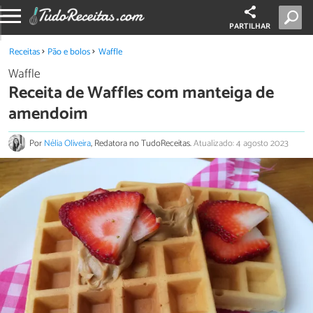
PARTILHAR
Receitas
Pão e bolos
Waffle
Waffle
Receita de Waffles com manteiga de
amendoim
Por
Nélia Oliveira
, Redatora no TudoReceitas.
Atualizado: 4 agosto 2023