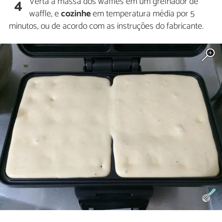
Verta a massa dos waffles em um grelhador de
4
waffle, e
cozinhe
em temperatura média por 5
minutos, ou de acordo com as instruções do fabricante.