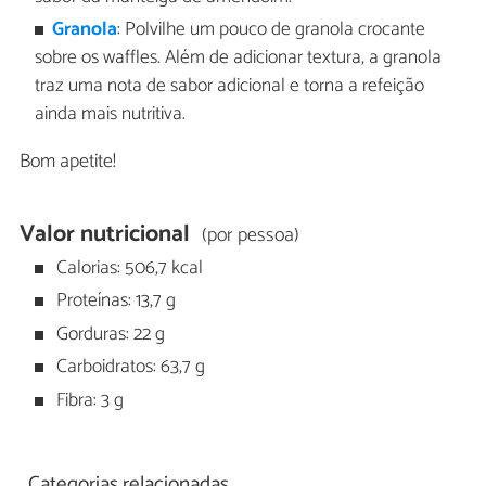
Granola
: Polvilhe um pouco de granola crocante
sobre os waffles. Além de adicionar textura, a granola
traz uma nota de sabor adicional e torna a refeição
ainda mais nutritiva.
Bom apetite!
Valor nutricional
(por pessoa)
Calorias: 506,7 kcal
Proteínas: 13,7 g
Gorduras: 22 g
Carboidratos: 63,7 g
Fibra: 3 g
Categorias relacionadas