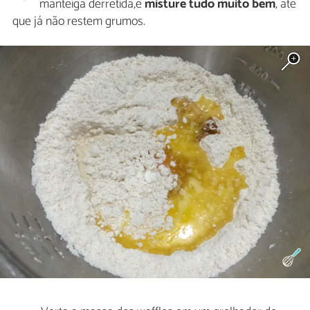
manteiga derretida,e
misture tudo muito bem
, até
que já não restem grumos.