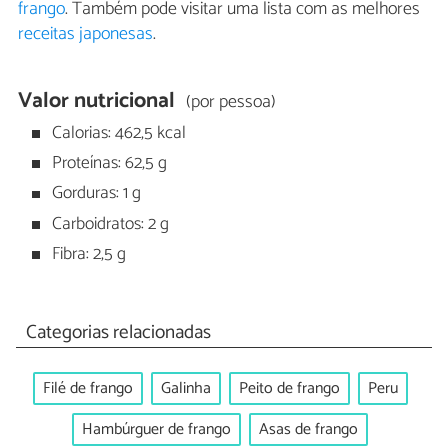
frango
. Também pode visitar uma lista com as melhores
receitas japonesas
.
Valor nutricional
(por pessoa)
Calorias: 462,5 kcal
Proteínas: 62,5 g
Gorduras: 1 g
Carboidratos: 2 g
Fibra: 2,5 g
Categorias relacionadas
Filé de frango
Galinha
Peito de frango
Peru
Hambúrguer de frango
Asas de frango