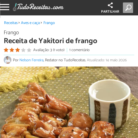
PARTILHAR
Receitas
Aves e caça
Frango
Frango
Receita de Yakitori de frango
Avaliação: 3 (1 voto)
1 comentário
Por
Nelson Ferreira
, Redator no TudoReceitas.
Atualizado: 14 maio 2026