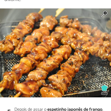
Depois de assar o
espetinho japonês de frango
,