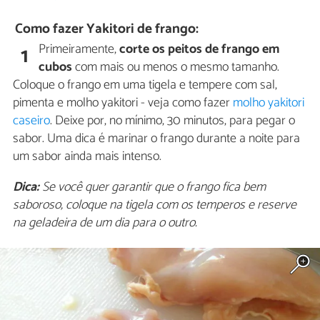
Como fazer Yakitori de frango:
Primeiramente,
corte os peitos de frango em
1
cubos
com mais ou menos o mesmo tamanho.
Coloque o frango em uma tigela e tempere com sal,
pimenta e molho yakitori - veja como fazer
molho yakitori
caseiro
. Deixe por, no mínimo, 30 minutos, para pegar o
sabor. Uma dica é marinar o frango durante a noite para
um sabor ainda mais intenso.
Dica:
Se você quer garantir que o frango fica bem
saboroso, coloque na tigela com os temperos e reserve
na geladeira de um dia para o outro.