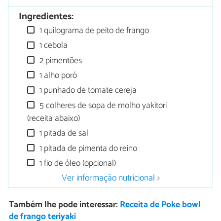
Ingredientes:
1 quilograma de peito de frango
1 cebola
2 pimentões
1 alho poró
1 punhado de tomate cereja
5 colheres de sopa de molho yakitori
(receita abaixo)
1 pitada de sal
1 pitada de pimenta do reino
1 fio de óleo (opcional)
Ver informação nutricional >
Também lhe pode interessar:
Receita de Poke bowl
de frango teriyaki