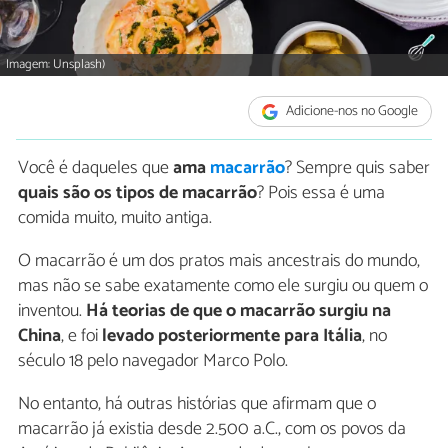
Imagem: Unsplash)
Adicione-nos no Google
Você é daqueles que
ama
macarrão
? Sempre quis saber
quais são os tipos de macarrão
? Pois essa é uma
comida muito, muito antiga.
O macarrão é um dos pratos mais ancestrais do mundo,
mas não se sabe exatamente como ele surgiu ou quem o
inventou.
Há teorias de que o macarrão surgiu na
China
, e foi
levado posteriormente para Itália
, no
século 18 pelo navegador Marco Polo.
No entanto, há outras histórias que afirmam que o
macarrão já existia desde 2.500 a.C., com os povos da