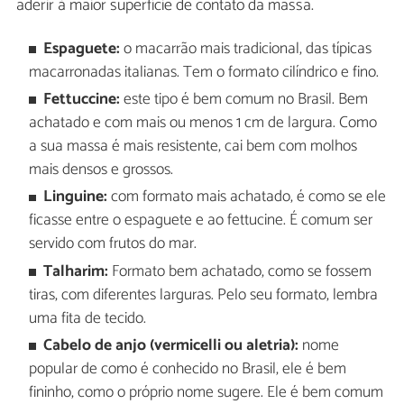
aderir à maior superfície de contato da massa.
Espaguete:
o macarrão mais tradicional, das típicas
macarronadas italianas. Tem o formato cilíndrico e fino.
Fettuccine:
este tipo é bem comum no Brasil. Bem
achatado e com mais ou menos 1 cm de largura. Como
a sua massa é mais resistente, cai bem com molhos
mais densos e grossos.
Linguine:
com formato mais achatado, é como se ele
ficasse entre o espaguete e ao fettucine. É comum ser
servido com frutos do mar.
Talharim:
Formato bem achatado, como se fossem
tiras, com diferentes larguras. Pelo seu formato, lembra
uma fita de tecido.
Cabelo de anjo (vermicelli ou aletria):
nome
popular de como é conhecido no Brasil, ele é bem
fininho, como o próprio nome sugere. Ele é bem comum