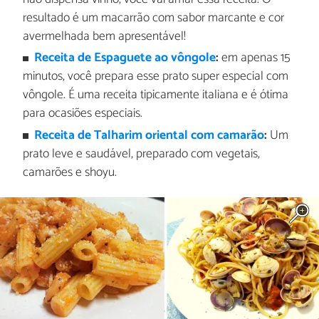
resultado é um macarrão com sabor marcante e cor
avermelhada bem apresentável!
Receita de Espaguete ao vôngole
:
em apenas 15
minutos, você prepara esse prato super especial com
vôngole. É uma receita tipicamente italiana e é ótima
para ocasiões especiais.
Receita de Talharim oriental com camarão
:
Um
prato leve e saudável, preparado com vegetais,
camarões e shoyu.