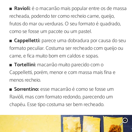
Ravioli:
é o macarrão mais popular entre os de massa
recheada, podendo ter como recheio carne, queijo,
frutos do mar ou verduras. O seu formato é quadrado,
como se fosse um pacote ou um pastel.
Cappelletti:
parece uma dobradura por causa do seu
formato peculiar. Costuma ser recheado com queijo ou
carne, e fica muito bom em caldos e sopas.
Tortellini:
macarrão muito parecido com o
Cappelletti, porém, menor e com massa mais fina e
menos recheio.
Sorrentino:
esse macarrão é como se fosse um
Ravióli, mas com formato redondo, parecendo um
chapéu. Esse tipo costuma ser bem recheado.