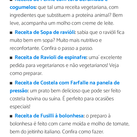
cogumelos
:
que tal uma receita vegetariana, com
ingredientes que substituem a proteína animal? Bem
leve, acompanha um molho com creme de leite.
Receita de Sopa de ravióli
:
sabia que o ravióli fica
muito bem em sopa? Muito mais nutritivo e
reconfortante. Confira o passo a passo.
Receita de Ravioli de espinafre
:
uma´ excelente
pedida para vegetarianos e não vegetarianos! Veja
como preparar.
Receita de Costela com Farfalle na panela de
pressão
:
um prato bem delicioso que pode ser feito
costela bovina ou suína. É perfeito para ocasiões
especiais!
Receita de Fusilli à bolonhesa
:
o preparo à
bolonhesa é feito com carne moída e molho de tomate,
bem do jeitinho italiano. Confira como fazer.