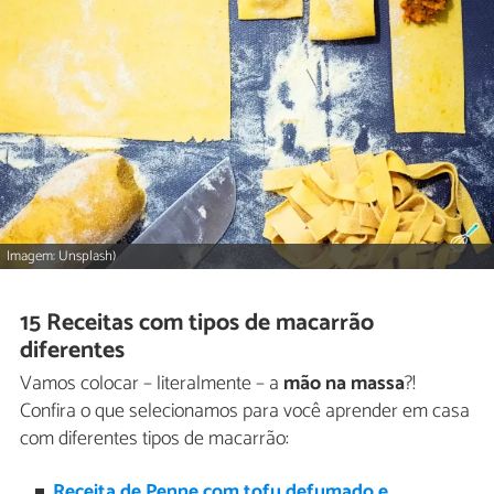
Imagem: Unsplash)
15 Receitas com tipos de macarrão
diferentes
Vamos colocar – literalmente – a
mão na massa
?!
Confira o que selecionamos para você aprender em casa
com diferentes tipos de macarrão:
Receita de Penne com tofu defumado e