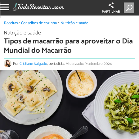
PARTILHAR
Receitas
Conselhos de cozinha
Nutrição e saúde
Nutrição e saúde
Tipos de macarrão para aproveitar o Dia
Mundial do Macarrão
Por
Cristiane Salgado
, periodista.
Atualizado: 9 setembro 2024