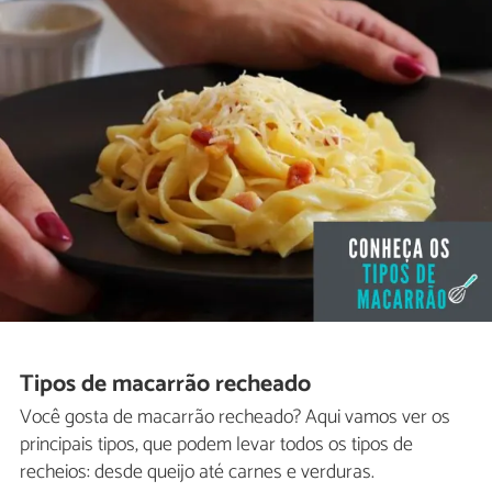
Tipos de macarrão recheado
Você gosta de macarrão recheado? Aqui vamos ver os
principais tipos, que podem levar todos os tipos de
recheios: desde queijo até carnes e verduras.