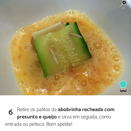
Retire os palitos da
abobrinha recheada com
6
presunto e queijo
e sirva em seguida, como
entrada ou petisco. Bom apetite!