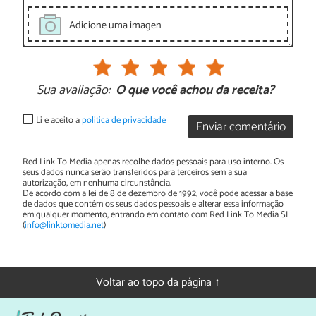
Adicione uma imagen
Sua avaliação:
O que você achou da receita?
Li e aceito a
política de privacidade
Enviar comentário
Red Link To Media apenas recolhe dados pessoais para uso interno. Os
seus dados nunca serão transferidos para terceiros sem a sua
autorização, em nenhuma circunstância.
De acordo com a lei de 8 de dezembro de 1992, você pode acessar a base
de dados que contém os seus dados pessoais e alterar essa informação
em qualquer momento, entrando em contato com Red Link To Media SL
(
info@linktomedia.net
)
Voltar ao topo da página ↑