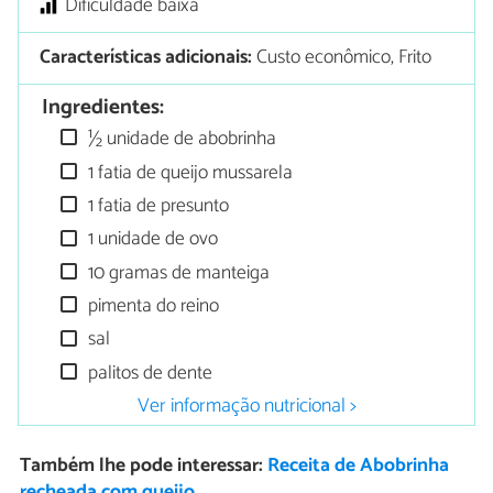
Dificuldade baixa
Características adicionais:
Custo econômico, Frito
Ingredientes:
½ unidade de abobrinha
1 fatia de queijo mussarela
1 fatia de presunto
1 unidade de ovo
10 gramas de manteiga
pimenta do reino
sal
palitos de dente
Ver informação nutricional >
Também lhe pode interessar:
Receita de Abobrinha
recheada com queijo