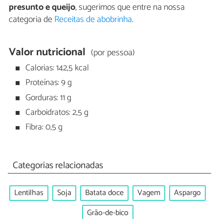
presunto e queijo
, sugerimos que entre na nossa
categoria de
Receitas de abobrinha
.
Valor nutricional
(por pessoa)
Calorias: 142,5 kcal
Proteínas: 9 g
Gorduras: 11 g
Carboidratos: 2,5 g
Fibra: 0,5 g
Categorias relacionadas
Lentilhas
Soja
Batata doce
Vagem
Aspargo
Grão-de-bico