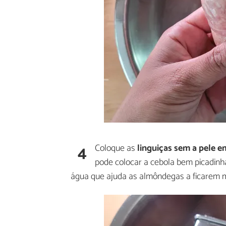
4
Coloque as
linguiças sem a pele e
pode colocar a cebola bem picadinha
água que ajuda as almôndegas a ficarem m