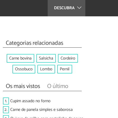
DESCUBRA
Categorias relacionadas
Carne bovina
Salsicha
Cordeiro
Ossobuco
Lombo
Pernil
Os mais vistos
O último
1.
Cupim assado no forno
2.
Carne de panela simples e saborosa