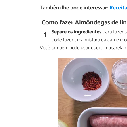
Também lhe pode interessar:
Receit
Como fazer Almôndegas de lin
1
Separe os ingredientes
para fazer s
pode fazer uma mistura da carne moíd
Você também pode usar queijo muçarela ou 