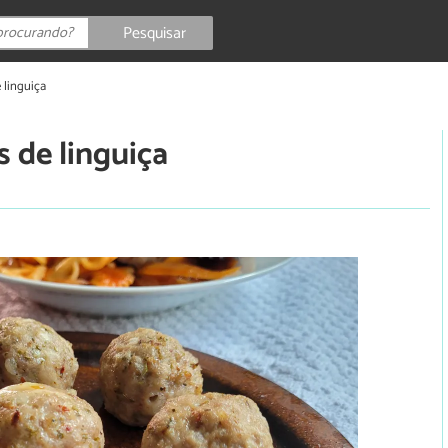
Pesquisar
 linguiça
 de linguiça