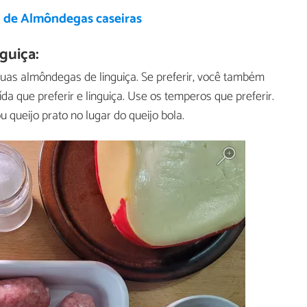
a de Almôndegas caseiras
guiça:
uas almôndegas de linguiça. Se preferir, você também
a que preferir e linguiça. Use os temperos que preferir.
queijo prato no lugar do queijo bola.