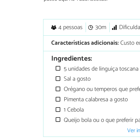
4 pessoas
30m
Dificuld
Características adicionais:
Custo e
Ingredientes:
5 unidades de linguiça toscana
Sal a gosto
Orégano ou temperos que prefe
Pimenta calabresa a gosto
1 Cebola
Queijo bola ou o que preferir p
Ver i