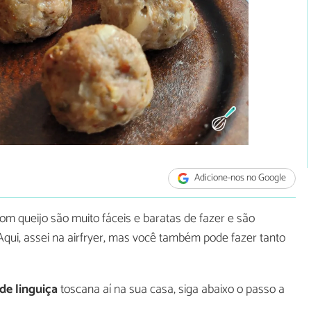
Adicione-nos no Google
m queijo são muito fáceis e baratas de fazer e são
ui, assei na airfryer, mas você também pode fazer tanto
e linguiça
toscana aí na sua casa, siga abaixo o passo a