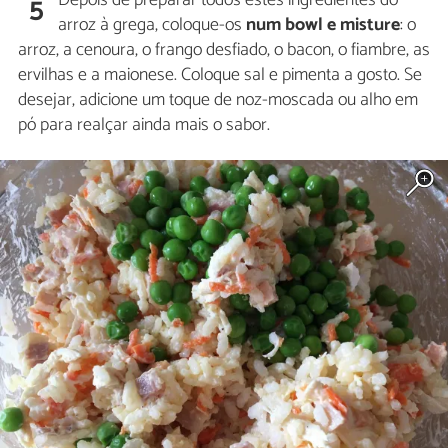
Depois de preparar todos estes ingredientes do
5
arroz à grega, coloque-os
num bowl e misture
: o
arroz, a cenoura, o frango desfiado, o bacon, o fiambre, as
ervilhas e a maionese. Coloque sal e pimenta a gosto. Se
desejar, adicione um toque de noz-moscada ou alho em
pó para realçar ainda mais o sabor.