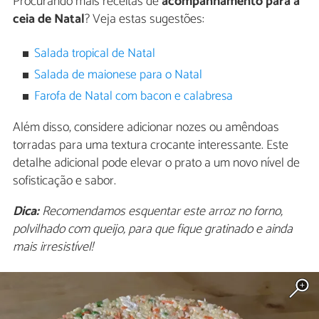
Procurando mais receitas de
acompanhamento para a
ceia de Natal
? Veja estas sugestões:
Salada tropical de Natal
Salada de maionese para o Natal
Farofa de Natal com bacon e calabresa
Além disso, considere adicionar nozes ou amêndoas
torradas para uma textura crocante interessante. Este
detalhe adicional pode elevar o prato a um novo nível de
sofisticação e sabor.
Dica:
Recomendamos esquentar este arroz no forno,
polvilhado com queijo, para que fique gratinado e ainda
mais irresistível!