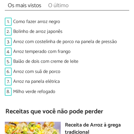
Os mais vistos
O último
1.
Como fazer arroz negro
2.
Bolinho de arroz japonês
3.
Arroz com costelinha de porco na panela de pressão
4.
Arroz temperado com frango
5.
Baião de dois com creme de leite
6.
Arroz com suã de porco
7.
Arroz na panela elétrica
8.
Milho verde refogado
Receitas que você não pode perder
Receita de Arroz à grega
tradicional