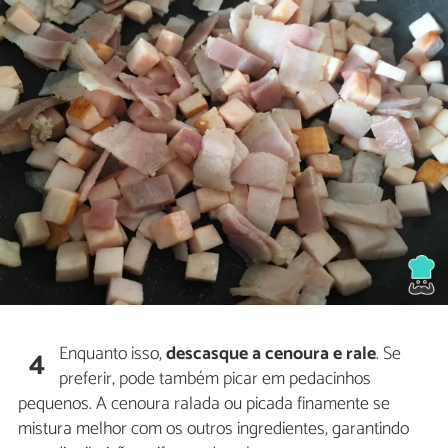
Enquanto isso,
descasque a cenoura e rale
. Se
4
preferir, pode também picar em pedacinhos
pequenos. A cenoura ralada ou picada finamente se
mistura melhor com os outros ingredientes, garantindo