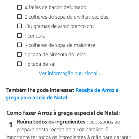
4 fatias de bacon defumado
2 colheres de sopa de ervilhas cozidas
180 gramas de arroz branco cru
1 cenoura
3 colheres de sopa de maionese
1 pitada de pimenta do reino
1 pitada de sal
Ver informação nutricional >
Também lhe pode interessar:
Receita de Arroz à
grega para a ceia de Natal
Como fazer Arroz à grega especial de Natal:
Reúna todos os ingredientes
necessários ao
1
preparo desta receita de arroz natalino. É
importante ter todos os ingredientes à mão para garantir