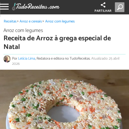
PARTILHAR
Receitas
Arroz e cereais
Arroz com legumes
Arroz com legumes
Receita de Arroz à grega especial de
Natal
Por
Letícia Lima
, Redatora e editora no TudoReceitas.
Atualizado: 25 abril
2026