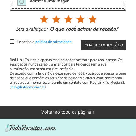
Adicione uma imagen
Sua avaliação:
O que você achou da receita?
Li e aceito a
política de privacidade
Enviar comentário
Red Link To Media apenas recolhe dados pessoais para uso interno. Os
seus dados nunca serão transferidos para terceiros sem a sua
autorização, em nenhuma circunstância.
De acordo com a lei de 8 de dezembro de 1992, você pode acessar a base
de dados que contém os seus dados pessoais e alterar essa informação
em qualquer momento, entrando em contato com Red Link To Media SL
(
info@linktomedia.net
)
Voltar ao topo da página ↑