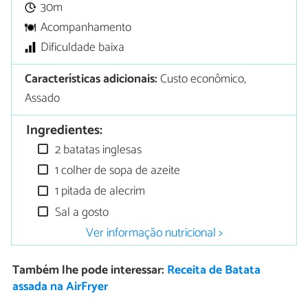
30m
Acompanhamento
Dificuldade baixa
Características adicionais:
Custo econômico,
Assado
Ingredientes:
2 batatas inglesas
1 colher de sopa de azeite
1 pitada de alecrim
Sal a gosto
Ver informação nutricional >
Também lhe pode interessar:
Receita de Batata
assada na AirFryer