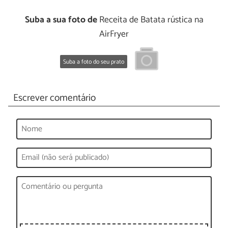
Suba a sua foto de
Receita de Batata rústica na
AirFryer
Suba a foto do seu prato
Escrever comentário