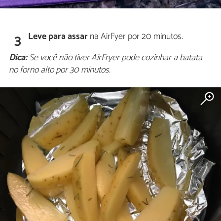
Leve para assar
na AirFyer por 20 minutos.
3
Dica:
Se você não tiver AirFryer pode cozinhar a batata
no forno alto por 30 minutos.