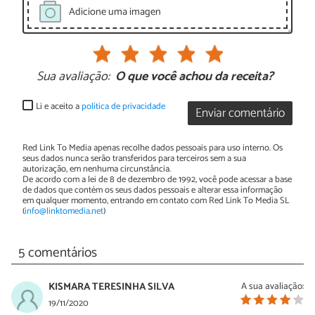
Adicione uma imagen
Sua avaliação:
O que você achou da receita?
Li e aceito a
política de privacidade
Enviar comentário
Red Link To Media apenas recolhe dados pessoais para uso interno. Os
seus dados nunca serão transferidos para terceiros sem a sua
autorização, em nenhuma circunstância.
De acordo com a lei de 8 de dezembro de 1992, você pode acessar a base
de dados que contém os seus dados pessoais e alterar essa informação
em qualquer momento, entrando em contato com Red Link To Media SL
(
info@linktomedia.net
)
5 comentários
KISMARA TERESINHA SILVA
A sua avaliação:
19/11/2020