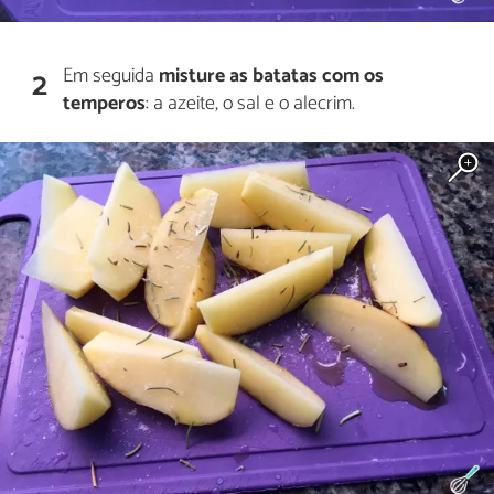
Em seguida
misture as batatas com os
2
temperos
: a azeite, o sal e o alecrim.