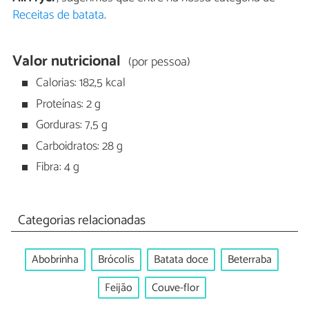
Receitas de batata
.
Valor nutricional
(por pessoa)
Calorias: 182,5 kcal
Proteínas: 2 g
Gorduras: 7,5 g
Carboidratos: 28 g
Fibra: 4 g
Categorias relacionadas
Abobrinha
Brócolis
Batata doce
Beterraba
Feijão
Couve-flor