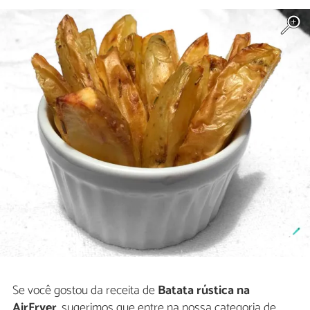
Se você gostou da receita de
Batata rústica na
AirFryer
, sugerimos que entre na nossa categoria de